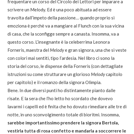
frequentare un corso del Circolo dei Lettori per imparare a
scrivere un Melody. Ed è una poco abituata ad essere
travolta dall’impeto della passione… quando proprio si
emoziona è perchè va a mangiare al Flunch con la sua vicina
di casa, che la sconfigge sempre a canasta. Insomma, va a
questo corso. L’insegnante è la celeberrima Leonora
Forneris, maestra del
Melody
e gran signora, una che si veste
con colori mai sentiti, tipo l’ardesia. Nel libro ci sono la
storia del corso, le dispense della Forneris (con dettagliate
istruzioni su come strutturare un glorioso
Melody
capitolo
per capitolo) e il romanzo della signora Olimpia.
Bene. In due diversi punti ho distintamente pianto dalle
risate. E la sera che l’ho letto ho scordato che dovevo
lavarmi i capelli ed è finita che ho dovuto rimediare alle tre di
notte, in uno sconvolgimento totale di bioritmi. Insomma,
sarebbe importantissimo prendere la signora Bertola,
vestirla tutta di rosa confetto e mandarla a soccorrere le