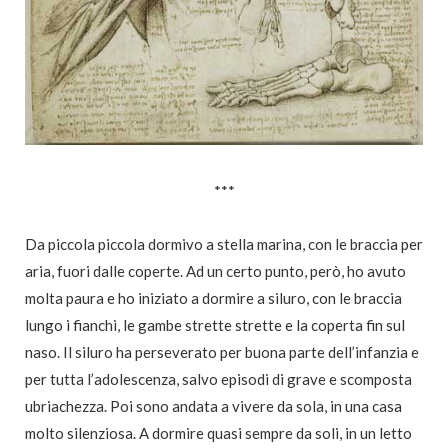
***
Da piccola piccola dormivo a stella marina, con le braccia per
aria, fuori dalle coperte. Ad un certo punto, però, ho avuto
molta paura e ho iniziato a dormire a siluro, con le braccia
lungo i fianchi, le gambe strette strette e la coperta fin sul
naso. Il siluro ha perseverato per buona parte dell’infanzia e
per tutta l’adolescenza, salvo episodi di grave e scomposta
ubriachezza. Poi sono andata a vivere da sola, in una casa
molto silenziosa. A dormire quasi sempre da soli, in un letto