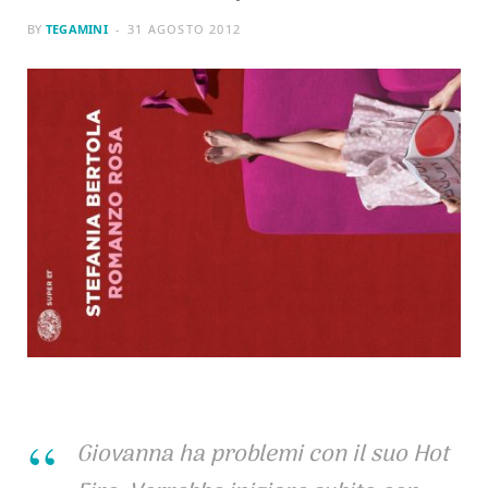
BY
TEGAMINI
31 AGOSTO 2012
Giovanna ha problemi con il suo Hot