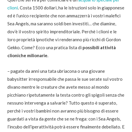
clioni
. Costa 1500 dollari, ha le istruzioni solo in giapponese
ed è l’unico recipiente che non ammazzerrà i vostri malefici
Sea Angels, ma saranno soldi ben investiti… che diamine,
dov’è il vostro spirito imprenditoriale. Perchè i clioni e le
loro proprietà ipnotiche vi renderanno più ricchi di Gordon
Gekko. Come? Ecco una pratica lista di
possibili attività
clioniche milionarie
.
– pagate da anni una tata ubriacona o una giovane
babysitter irresponsabile che passa le sue serate sul vostro
divano mentre le creature che avete messo al mondo
picchiano ripetutamente la testa contro gli spigoli senza che
nessuno intervenga a salvarle? Tutto questo è superato,
perchè i vostri bambini non avranno più bisogno di essere
guardati a vista da gente che se ne frega: con i Sea Angels,
l’incubo dell’iperattività potrà essere finalmente debellato. E