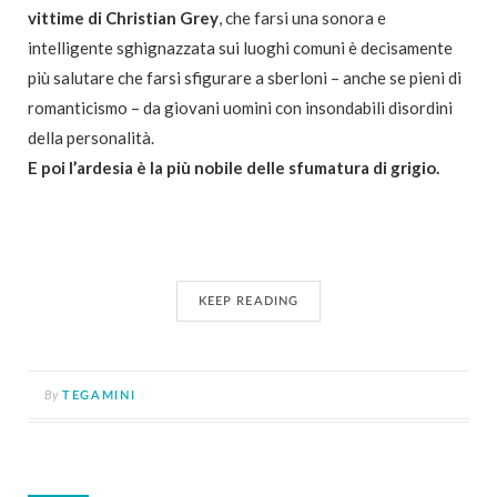
vittime di Christian Grey
, che farsi una sonora e
intelligente sghignazzata sui luoghi comuni è decisamente
più salutare che farsi sfigurare a sberloni – anche se pieni di
romanticismo – da giovani uomini con insondabili disordini
della personalità.
E poi l’ardesia è la più nobile delle sfumatura di grigio.
KEEP READING
By
TEGAMINI