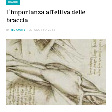
DIARIO
L’importanza affettiva delle
braccia
BY
TEGAMINI
27 AGOSTO 2012