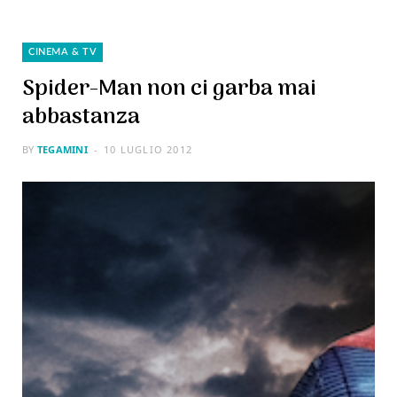
CINEMA & TV
Spider-Man non ci garba mai
abbastanza
BY
TEGAMINI
10 LUGLIO 2012