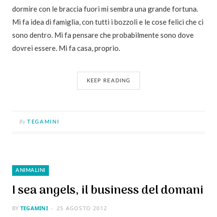
dormire con le braccia fuori mi sembra una grande fortuna.
Mi fa idea di famiglia, con tutti i bozzoli e le cose felici che ci
sono dentro. Mi fa pensare che probabilmente sono dove
dovrei essere. Mi fa casa, proprio.
KEEP READING
By
TEGAMINI
ANIMALINI
I sea angels, il business del domani
BY
TEGAMINI
25 AGOSTO 2012