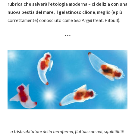
rubrica che salverà l’etologia moderna – ci delizia con una
nuova bestia del mare, il gelatinoso clione
, meglio (e più
correttamente) conosciuto come S
ea Angel
(feat. Pitbull).
***
o triste abitatore della terraferma, fluttua con noi, squiiiiiiiiii!