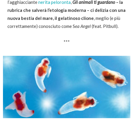
l’agghiacciante
nerita peloronta
,
Gli animali ti guardano
– la
rubrica che salverà l’etologia moderna – ci delizia con una
nuova bestia del mare, il gelatinoso clione
, meglio (e più
correttamente) conosciuto come S
ea Angel
(feat. Pitbull).
***