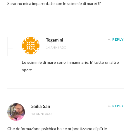
Saranno mica imparentate con le scimmie di mare?!?
Tegamini
REPLY
14 ANNI AGO
Le scimmie di mare sono immaginarie. E’ tutto un altro
sport.
Sailia San
REPLY
13 ANNI AGO
Che deformazione psichica ho se m’ipnotizzano di più le