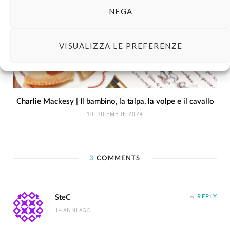
NEGA
VISUALIZZA LE PREFERENZE
Charlie Mackesy | Il bambino, la talpa, la volpe e il cavallo
10 DICEMBRE 2024
3
COMMENTS
SteC
REPLY
14 ANNI AGO