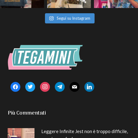
Segui su Instagram
facebook
twitter
instagram
telegram
mail
linkedin
Più Commentati
Leggere Infinite Jest non è troppo difficile,