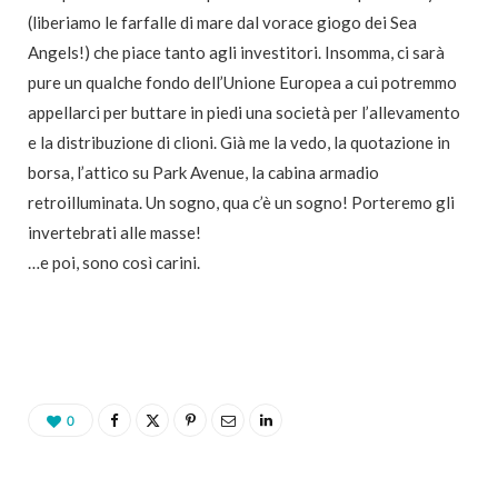
(liberiamo le farfalle di mare dal vorace giogo dei Sea
Angels!) che piace tanto agli investitori. Insomma, ci sarà
pure un qualche fondo dell’Unione Europea a cui potremmo
appellarci per buttare in piedi una società per l’allevamento
e la distribuzione di clioni. Già me la vedo, la quotazione in
borsa, l’attico su Park Avenue, la cabina armadio
retroilluminata. Un sogno, qua c’è un sogno! Porteremo gli
invertebrati alle masse!
…e poi, sono così carini.
0