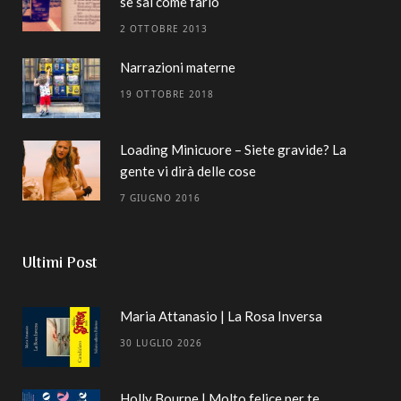
se sai come farlo
2 OTTOBRE 2013
Narrazioni materne
19 OTTOBRE 2018
Loading Minicuore – Siete gravide? La
gente vi dirà delle cose
7 GIUGNO 2016
Ultimi Post
Maria Attanasio | La Rosa Inversa
30 LUGLIO 2026
Holly Bourne | Molto felice per te