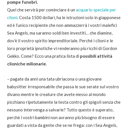
pompe funebri.
Quel che servirà per cominciare è un
acquario speciale per
clioni
. Costa 1500 dollari, ha le istruzioni solo in giapponese
ed è l’unico recipiente che non ammazzerrà i vostri malefici
Sea Angels, ma saranno soldi ben investiti… che diamine,
dov’è il vostro spirito imprenditoriale. Perchè i clioni e le
loro proprietà ipnotiche vi renderanno più ricchi di Gordon
Gekko. Come? Ecco una pratica lista di
possibili attività
clioniche milionarie
.
– pagate da anni una tata ubriacona o una giovane
babysitter irresponsabile che passa le sue serate sul vostro
divano mentre le creature che avete messo al mondo
picchiano ripetutamente la testa contro gli spigoli senza che
nessuno intervenga a salvarle? Tutto questo è superato,
perchè i vostri bambini non avranno più bisogno di essere
guardati a vista da gente che se ne frega: con i Sea Angels,