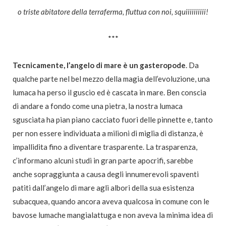
o triste abitatore della terraferma, fluttua con noi, squiiiiiiiiii!
***
Tecnicamente, l’angelo di mare è un gasteropode
. Da
qualche parte nel bel mezzo della magia dell’evoluzione, una
lumaca ha perso il guscio ed è cascata in mare. Ben conscia
di andare a fondo come una pietra, la nostra lumaca
sgusciata ha pian piano cacciato fuori delle pinnette e, tanto
per non essere individuata a milioni di miglia di distanza, è
impallidita fino a diventare trasparente. La trasparenza,
c’informano alcuni studi in gran parte apocrifi, sarebbe
anche sopraggiunta a causa degli innumerevoli spaventi
patiti dall’angelo di mare agli albori della sua esistenza
subacquea, quando ancora aveva qualcosa in comune con le
bavose lumache mangialattuga e non aveva la minima idea di