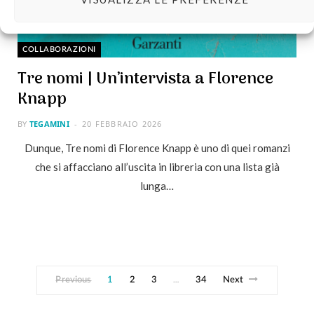
COLLABORAZIONI
Tre nomi | Un’intervista a Florence
Knapp
BY
TEGAMINI
20 FEBBRAIO 2026
Dunque, Tre nomi di Florence Knapp è uno di quei romanzi
che si affacciano all’uscita in libreria con una lista già
lunga…
Previous
1
2
3
34
Next
…