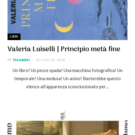
LIBRI
Valeria Luiselli | Principio metà fine
BY
TEGAMINI
13 LUGLIO 2026
Un libro! Un pesce spada! Una macchina fotografica! Un
temporale! Una medusa! Un asino! Basterebbe questo
elenco all’apparenza sconclusionato per…