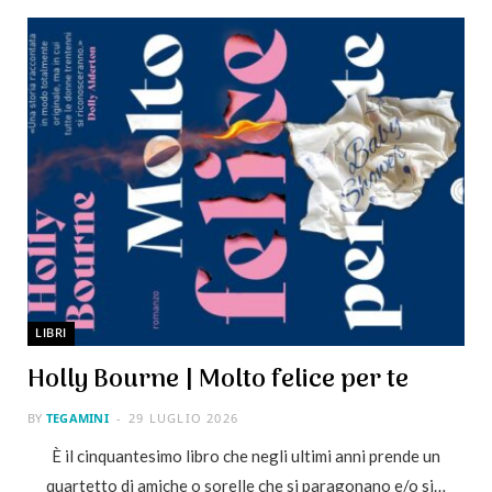
LIBRI
Holly Bourne | Molto felice per te
BY
TEGAMINI
29 LUGLIO 2026
È il cinquantesimo libro che negli ultimi anni prende un
quartetto di amiche o sorelle che si paragonano e/o si…