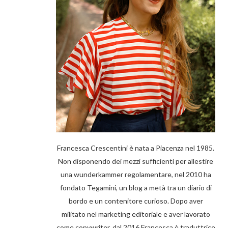
Francesca Crescentini è nata a Piacenza nel 1985.
Non disponendo dei mezzi sufficienti per allestire
una wunderkammer regolamentare, nel 2010 ha
fondato Tegamini, un blog a metà tra un diario di
bordo e un contenitore curioso. Dopo aver
militato nel marketing editoriale e aver lavorato
come copywriter, dal 2016 Francesca è traduttrice