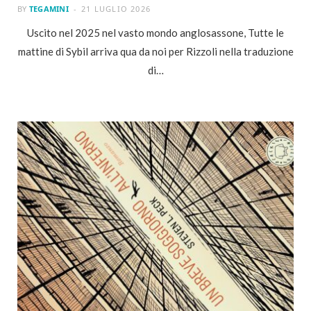
BY
TEGAMINI
21 LUGLIO 2026
Uscito nel 2025 nel vasto mondo anglosassone, Tutte le
mattine di Sybil arriva qua da noi per Rizzoli nella traduzione
di…