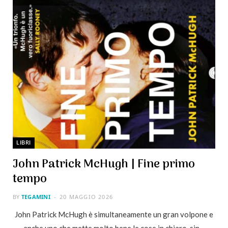
LIBRI
John Patrick McHugh | Fine primo
tempo
BY
TEGAMINI
20 MAGGIO 2026
John Patrick McHugh è simultaneamente un gran volpone e