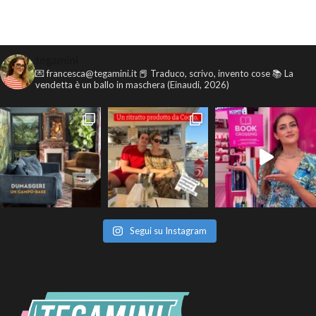
tegamini
💌 francesca@tegamini.it
📕 Traduco, scrivo, invento cose
📚 La
vendetta è un ballo in maschera (Einaudi, 2026)
Segui su Instagram