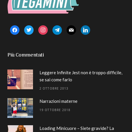
facebook
twitter
instagram
telegram
mail
linkedin
Più Commentati
Leggere Infinite Jest non è troppo difficile,
se sai come farlo
2 OTTOBRE 2013
Narrazioni materne
19 OTTOBRE 2018
Loading Minicuore – Siete gravide? La