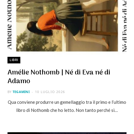
LIBRI
Amélie Nothomb | Né di Eva né di
Adamo
BY
TEGAMINI
10 LUGLIO 2026
Qua conviene produrre un gemellaggio tra il primo e l’ultimo
libro di Nothomb che ho letto. Non tanto perché si…