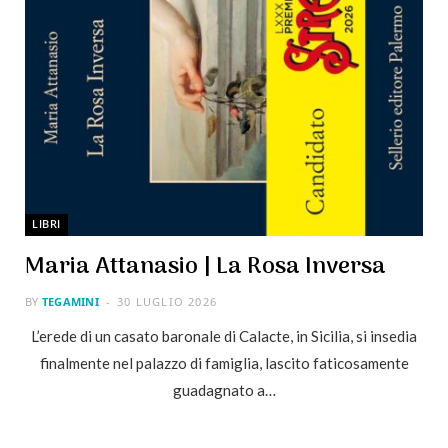
LIBRI
Maria Attanasio | La Rosa Inversa
BY
TEGAMINI
30 LUGLIO 2026
L’erede di un casato baronale di Calacte, in Sicilia, si insedia
finalmente nel palazzo di famiglia, lascito faticosamente
guadagnato a…