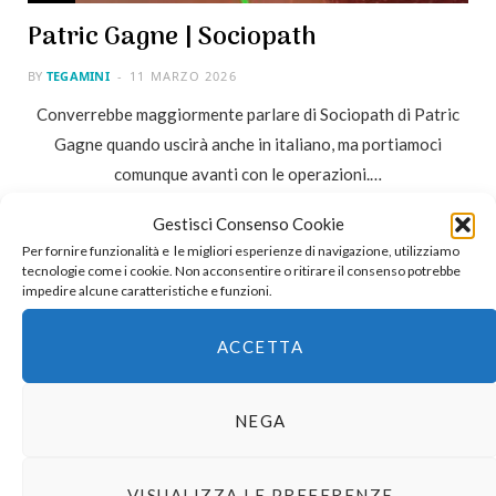
Patric Gagne | Sociopath
BY
TEGAMINI
11 MARZO 2026
Converrebbe maggiormente parlare di Sociopath di Patric
Gagne quando uscirà anche in italiano, ma portiamoci
comunque avanti con le operazioni.…
Gestisci Consenso Cookie
Per fornire funzionalità e le migliori esperienze di navigazione, utilizziamo
tecnologie come i cookie. Non acconsentire o ritirare il consenso potrebbe
impedire alcune caratteristiche e funzioni.
ACCETTA
NEGA
VISUALIZZA LE PREFERENZE