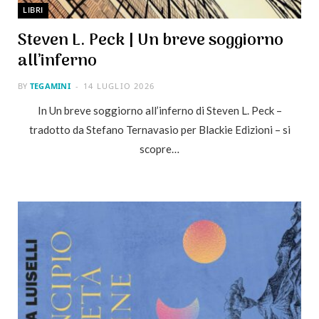
LIBRI
Steven L. Peck | Un breve soggiorno
all’inferno
BY
TEGAMINI
14 LUGLIO 2026
In Un breve soggiorno all’inferno di Steven L. Peck –
tradotto da Stefano Ternavasio per Blackie Edizioni – si
scopre…