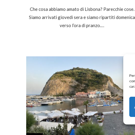
Che cosa abbiamo amato di Lisbona? Parecchie cose.
Siamo arrivati giovedì sera e siamo ripartiti domenica
verso l’ora di pranzo.…
Per
com
car