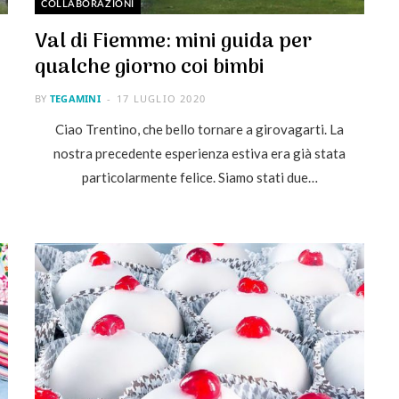
COLLABORAZIONI
Val di Fiemme: mini guida per
qualche giorno coi bimbi
BY
TEGAMINI
17 LUGLIO 2020
Ciao Trentino, che bello tornare a girovagarti. La
nostra precedente esperienza estiva era già stata
particolarmente felice. Siamo stati due…