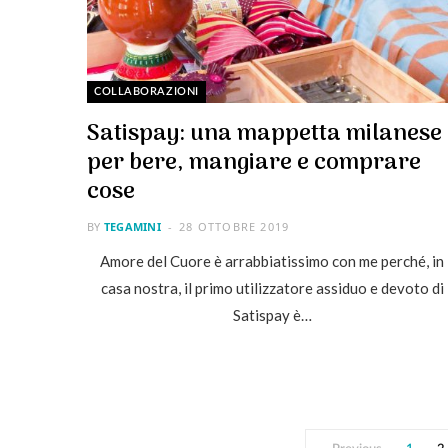
COLLABORAZIONI
Satispay: una mappetta milanese
per bere, mangiare e comprare
cose
BY
TEGAMINI
28 OTTOBRE 2019
Amore del Cuore è arrabbiatissimo con me perché, in
casa nostra, il primo utilizzatore assiduo e devoto di
Satispay è…