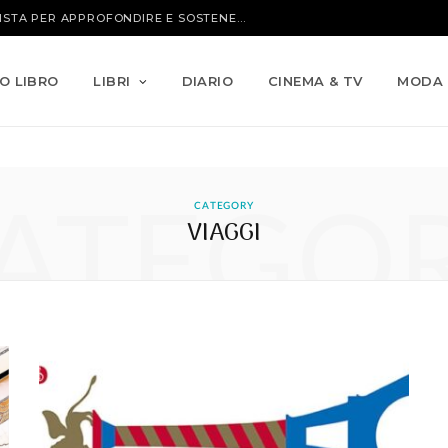
IO LIBRO
LIBRI
DIARIO
CINEMA & TV
MODA
ATEGO
CATEGORY
VIAGGI