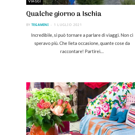
VIAGGI
Qualche giorno a Ischia
BY
TEGAMINI
1 LUGLIO 2021
Incredibile, si può tornare a parlare di viaggi. Non ci
speravo più. Che lieta occasione, quante cose da
raccontare! Partirei…