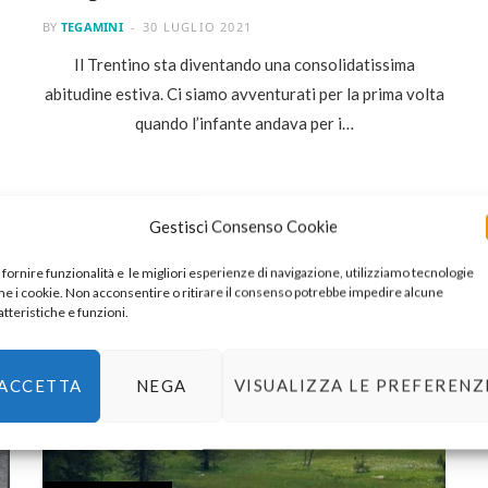
BY
TEGAMINI
30 LUGLIO 2021
Il Trentino sta diventando una consolidatissima
abitudine estiva. Ci siamo avventurati per la prima volta
quando l’infante andava per i…
Gestisci Consenso Cookie
 fornire funzionalità e le migliori esperienze di navigazione, utilizziamo tecnologie
e i cookie. Non acconsentire o ritirare il consenso potrebbe impedire alcune
atteristiche e funzioni.
ACCETTA
NEGA
VISUALIZZA LE PREFERENZ