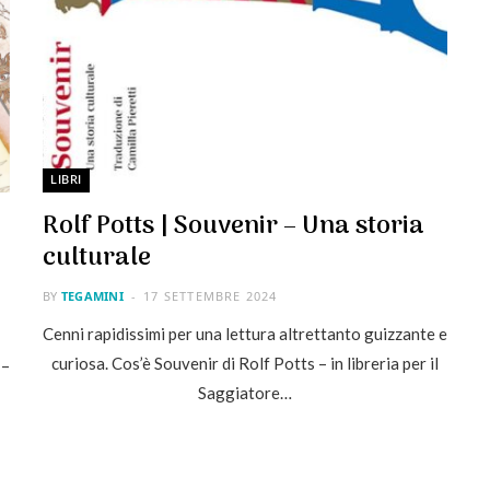
LIBRI
Rolf Potts | Souvenir – Una storia
culturale
BY
TEGAMINI
17 SETTEMBRE 2024
Cenni rapidissimi per una lettura altrettanto guizzante e
curiosa. Cos’è Souvenir di Rolf Potts – in libreria per il
 –
Saggiatore…