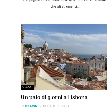
che gli strumenti…
VIAGGI
Un paio di giorni a Lisbona
BY
TEGAMINI
18 OTTOBRE 2023