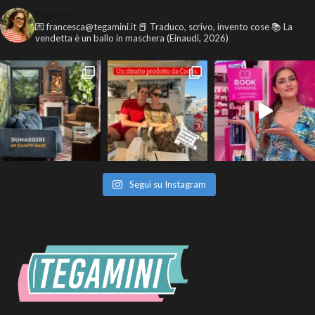
tegamini
💌 francesca@tegamini.it
📕 Traduco, scrivo, invento cose
📚 La
vendetta è un ballo in maschera (Einaudi, 2026)
Segui su Instagram