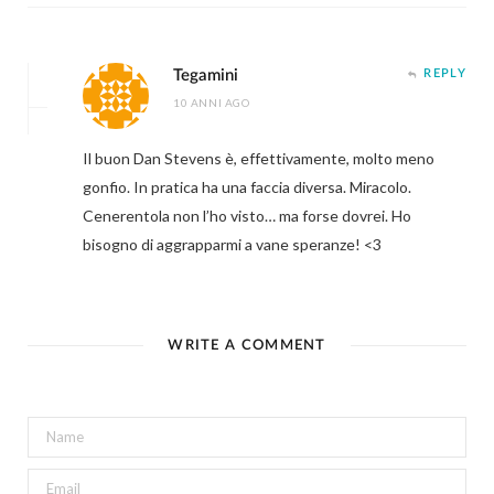
Tegamini
REPLY
10 ANNI AGO
Il buon Dan Stevens è, effettivamente, molto meno
gonfio. In pratica ha una faccia diversa. Miracolo.
Cenerentola non l’ho visto… ma forse dovrei. Ho
bisogno di aggrapparmi a vane speranze! <3
WRITE A COMMENT