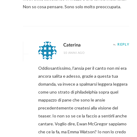
Non so cosa pensare. Sono solo molto preoccupata.
Caterina
REPLY
10 ANNI AGO
Oddiosantissimo, l’ansia per il canto non mi era
ancora salita e adesso, grazie a questa tua
domanda, va invece a spalmarsi leggera leggera
come uno strato di philadelphia sopra quel
mappazzo di pane che sono le ansie
precedentemente createsi alla visione del
teaser. Io non so se ce la faccio a sentirli anche
cantare. Voglio dire, Ewan McGregor sappiamo
che ce la fa, ma Emma Watson? Io non lo credo