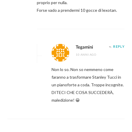
proprio per nulla.
Forse vado a prendermi 10 gocce di lexotan.
Tegamini
REPLY
10 ANNI AGO
Non lo so. Non so nemmeno come
faranno a trasformare Stanley Tucci in
un pianoforte a coda. Troppe incognite.
DITECI CHE COSA SUCCEDERÀ,
maledizione! 😀