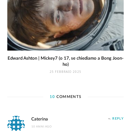
Edward Ashton | Mickey7 (o 17, se chiediamo a Bong Joon-
ho)
25 FEBBRAIO 2025
10
COMMENTS
Caterina
REPLY
10 ANNI AGO