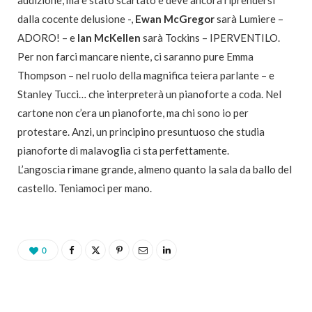
dalla cocente delusione -,
Ewan McGregor
sarà Lumiere –
ADORO! – e
Ian McKellen
sarà Tockins – IPERVENTILO.
Per non farci mancare niente, ci saranno pure Emma
Thompson – nel ruolo della magnifica teiera parlante – e
Stanley Tucci… che interpreterà un pianoforte a coda. Nel
cartone non c’era un pianoforte, ma chi sono io per
protestare. Anzi, un principino presuntuoso che studia
pianoforte di malavoglia ci sta perfettamente.
L’angoscia rimane grande, almeno quanto la sala da ballo del
castello. Teniamoci per mano.
0