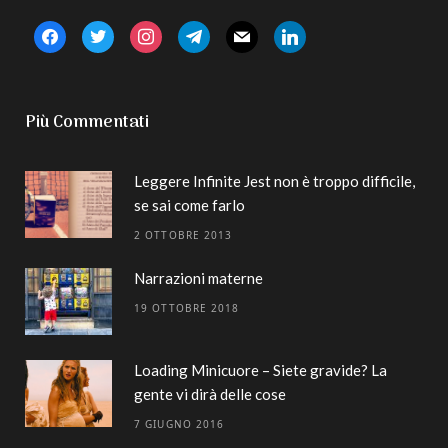
facebook
twitter
instagram
telegram
mail
linkedin
Più Commentati
Leggere Infinite Jest non è troppo difficile,
se sai come farlo
2 OTTOBRE 2013
Narrazioni materne
19 OTTOBRE 2018
Loading Minicuore – Siete gravide? La
gente vi dirà delle cose
7 GIUGNO 2016