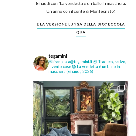
Einaudi con "La vendetta è un ballo in maschera.
Un anno con il conte di Montecristo".
E LA VERSIONE LUNGA DELLA BIO? ECCOLA
QUA
tegamini
💌 francesca@tegamini.it
📕 Traduco, scrivo,
invento cose
📚 La vendetta è un ballo in
maschera (Einaudi, 2026)