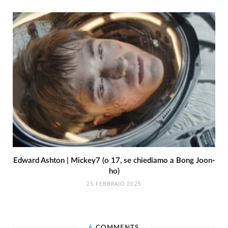
Edward Ashton | Mickey7 (o 17, se chiediamo a Bong Joon-
ho)
25 FEBBRAIO 2025
6
COMMENTS