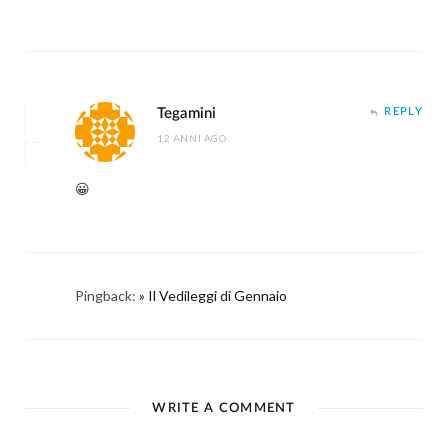
Tegamini
REPLY
12 ANNI AGO
😀
Pingback:
» Il Vedileggi di Gennaio
WRITE A COMMENT