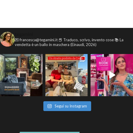
tegamini
💌 francesca@tegamini.it
📕 Traduco, scrivo, invento cose
📚 La
vendetta è un ballo in maschera (Einaudi, 2026)
Segui su Instagram