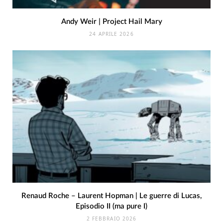
Andy Weir | Project Hail Mary
24 APRILE 2026
Renaud Roche – Laurent Hopman | Le guerre di Lucas,
Episodio II (ma pure I)
2 FEBBRAIO 2026