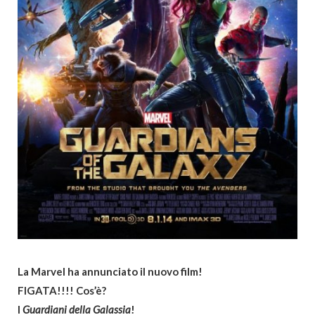
La Marvel ha annunciato il nuovo film!
FIGATA!!!! Cos’è?
I
Guardiani della Galassia
!