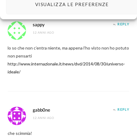
VISUALIZZA LE PREFERENZE
sappy
REPLY
12 ANNI AGO
lo so che non c’entra niente, ma appena l’ho visto non ho potuto
non pensarti
http://www.internazionale.it/news/dvd/2014/08/30/universo-
ideale/
gabb0ne
REPLY
12 ANNI AGO
che scimmia!