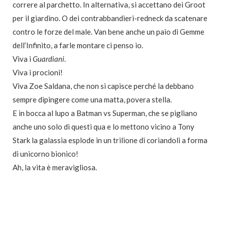
correre al parchetto. In alternativa, si accettano dei Groot
per il giardino. O dei contrabbandieri-redneck da scatenare
contro le forze del male. Van bene anche un paio di Gemme
dell’Infinito, a farle montare ci penso io.
Viva i
Guardiani
.
Viva i procioni!
Viva Zoe Saldana, che non si capisce perché la debbano
sempre dipingere come una matta, povera stella.
E in bocca al lupo a Batman vs Superman, che se pigliano
anche uno solo di questi qua e lo mettono vicino a Tony
Stark la galassia esplode in un trilione di coriandoli a forma
di unicorno bionico!
Ah, la vita è meravigliosa.