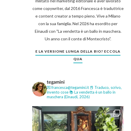
militato nel marketing editoriale e aver lavorato
come copywriter, dal 2016 Francesca è traduttrice
e content creator a tempo pieno. Vive a Milano
con la sua famiglia. Nel 2026 ha esordito per
Einaudi con "La vendetta è un ballo in maschera.
Un anno con il conte di Montecristo".
E LA VERSIONE LUNGA DELLA BIO? ECCOLA
QUA
tegamini
💌 francesca@tegamini.it
📕 Traduco, scrivo,
invento cose
📚 La vendetta è un ballo in
maschera (Einaudi, 2026)