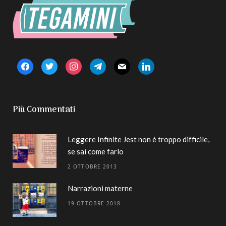
facebook
twitter
instagram
telegram
mail
linkedin
Più Commentati
Leggere Infinite Jest non è troppo difficile,
se sai come farlo
2 OTTOBRE 2013
Narrazioni materne
19 OTTOBRE 2018