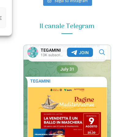
Segui su Instagram
E
Il canale Telegram