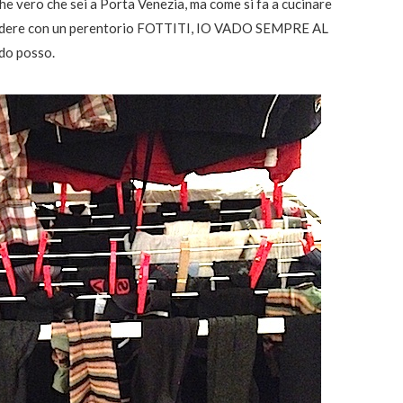
he vero che sei a Porta Venezia, ma come si fa a cucinare
pondere con un perentorio FOTTITI, IO VADO SEMPRE AL
do posso.