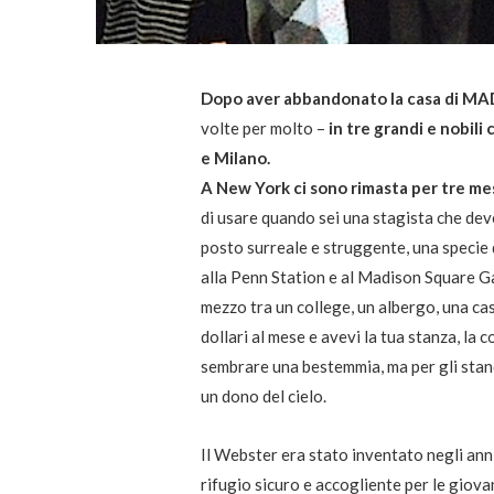
Dopo aver abbandonato la casa di MAD
volte per molto –
in tre grandi e nobili
e Milano.
A New York ci sono rimasta per tre me
di usare quando sei una stagista che deve
posto surreale e struggente, una specie 
alla Penn Station e al Madison Square G
mezzo tra un college, un albergo, una cas
dollari al mese e avevi la tua stanza, la c
sembrare una bestemmia, ma per gli stan
un dono del cielo.
Il Webster era stato inventato negli ann
rifugio sicuro e accogliente per le giov