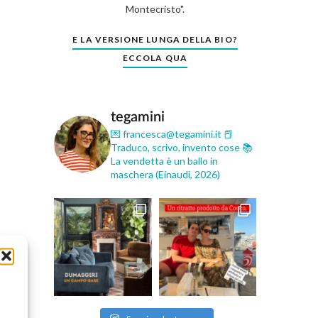
Montecristo".
E LA VERSIONE LUNGA DELLA BIO?
ECCOLA QUA
tegamini
💌 francesca@tegamini.it
📕
Traduco, scrivo, invento cose
📚
La vendetta è un ballo in
maschera (Einaudi, 2026)