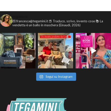
tegamini
💌 francesca@tegamini.it
📕 Traduco, scrivo, invento cose
📚 La
vendetta è un ballo in maschera (Einaudi, 2026)
Segui su Instagram