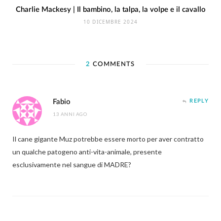
Charlie Mackesy | Il bambino, la talpa, la volpe e il cavallo
10 DICEMBRE 2024
2
COMMENTS
Fabio
REPLY
13 ANNI AGO
Il cane gigante Muz potrebbe essere morto per aver contratto
un qualche patogeno anti-vita-animale, presente
esclusivamente nel sangue di MADRE?