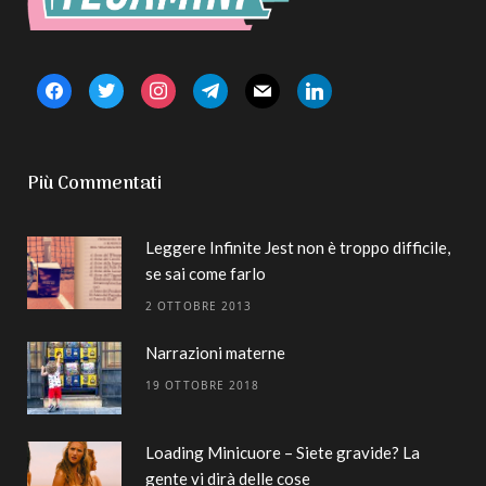
facebook
twitter
instagram
telegram
mail
linkedin
Più Commentati
Leggere Infinite Jest non è troppo difficile,
se sai come farlo
2 OTTOBRE 2013
Narrazioni materne
19 OTTOBRE 2018
Loading Minicuore – Siete gravide? La
gente vi dirà delle cose