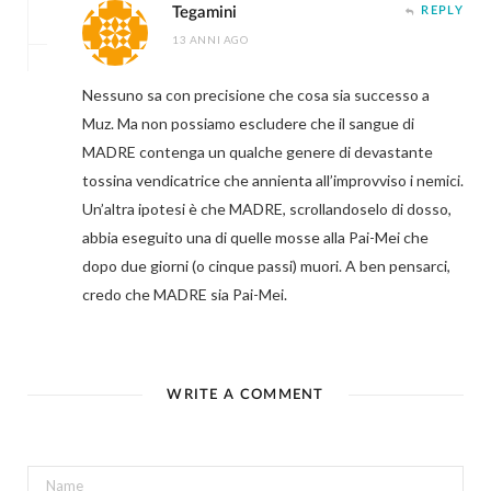
Tegamini
REPLY
13 ANNI AGO
Nessuno sa con precisione che cosa sia successo a
Muz. Ma non possiamo escludere che il sangue di
MADRE contenga un qualche genere di devastante
tossina vendicatrice che annienta all’improvviso i nemici.
Un’altra ipotesi è che MADRE, scrollandoselo di dosso,
abbia eseguito una di quelle mosse alla Pai-Mei che
dopo due giorni (o cinque passi) muori. A ben pensarci,
credo che MADRE sia Pai-Mei.
WRITE A COMMENT