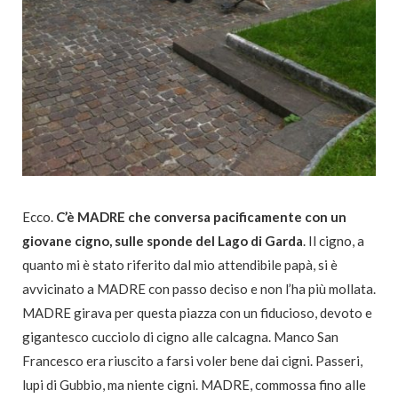
Ecco.
C’è MADRE che conversa pacificamente con un
giovane cigno, sulle sponde del Lago di Garda
. Il cigno, a
quanto mi è stato riferito dal mio attendibile papà, si è
avvicinato a MADRE con passo deciso e non l’ha più mollata.
MADRE girava per questa piazza con un fiducioso, devoto e
gigantesco cucciolo di cigno alle calcagna. Manco San
Francesco era riuscito a farsi voler bene dai cigni. Passeri,
lupi di Gubbio, ma niente cigni. MADRE, commossa fino alle