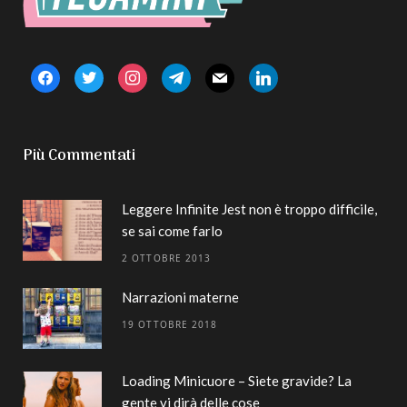
facebook
twitter
instagram
telegram
mail
linkedin
Più Commentati
Leggere Infinite Jest non è troppo difficile,
se sai come farlo
2 OTTOBRE 2013
Narrazioni materne
19 OTTOBRE 2018
Loading Minicuore – Siete gravide? La
gente vi dirà delle cose