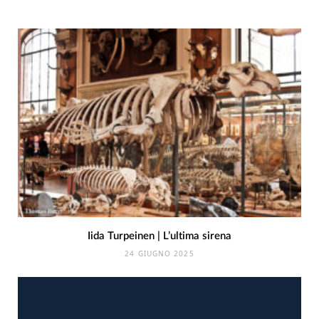
Iida Turpeinen | L’ultima sirena
24 GIUGNO 2025