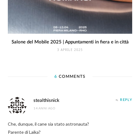
Salone del Mobile 2025 | Appuntamenti in fiera e in città
3 APRILE 2025
6
COMMENTS
stealthisnick
REPLY
14 ANNI AGO
Che, dunque, il cane sia stato astronauta?
Parente di Laika?