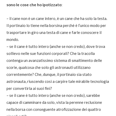
sono le cose che ho ipotizzato
:
– il cane non è un cane intero, è un cane che ha solo la testa.
Il portinaio lo tiene nella borsina perchè è l’unico modo per
trasportare in giro una testa di cane e farle conoscere il
mondo.
– se il cane è tutto intero (anche se non credo), dove trova
sollievo nelle sue funzioni corporali? Che la tracolla
contenga un avanzatissimo sistema di smaltimento delle
scorie, qualcosa che solo gli astronauti utilizzano
correntemente? Che, dunque, il portinaio sia stato
astronauta, riuscendo così a carpire tale mirabile tecnologia
per convertirla ai suoi fini?
– se il cane è tutto intero (anche se non credo), sarebbe
capace di camminare da solo, vista la perenne reclusione
nella borsa con conseguente atrofizzazione dei quattro