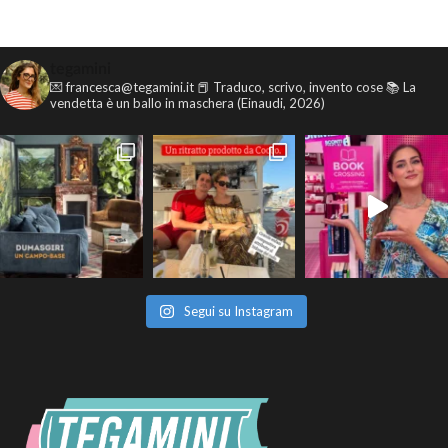
tegamini
💌 francesca@tegamini.it
📕 Traduco, scrivo, invento cose
📚 La
vendetta è un ballo in maschera (Einaudi, 2026)
Segui su Instagram