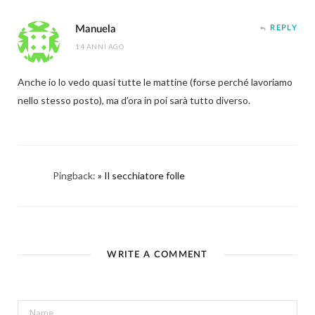
Manuela
REPLY
14 ANNI AGO
Anche io lo vedo quasi tutte le mattine (forse perché lavoriamo
nello stesso posto), ma d’ora in poi sarà tutto diverso.
Pingback:
» Il secchiatore folle
WRITE A COMMENT