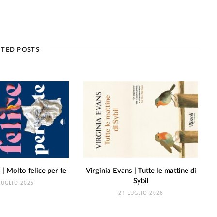
ATED POSTS
| Molto felice per te
Virginia Evans | Tutte le mattine di
Sybil
LUGLIO 2026
21 LUGLIO 2026