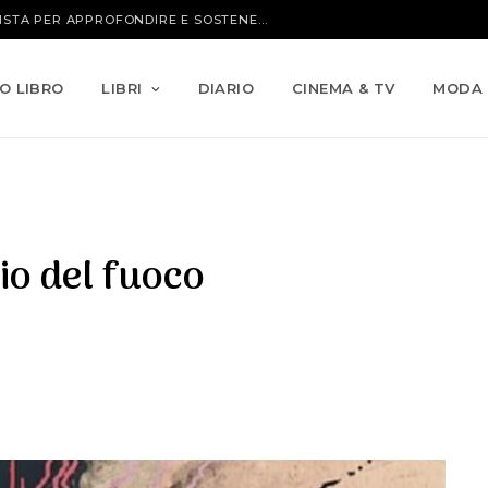
IO LIBRO
LIBRI
DIARIO
CINEMA & TV
MODA
io del fuoco