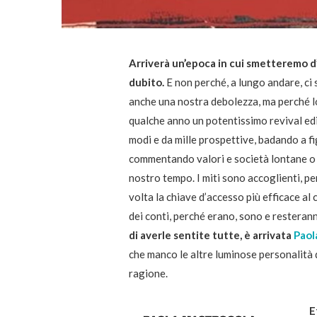
Arriverà un’epoca in cui smetteremo d
dubito.
E non perché, a lungo andare, ci
anche una nostra debolezza, ma perché l
qualche anno un potentissimo revival edito
modi e da mille prospettive, badando a f
commentando valori e società lontane o p
nostro tempo. I miti sono accoglienti, pe
volta la chiave d’accesso più efficace al 
dei conti, perché erano, sono e resterann
di averle sentite tutte, è arrivata
Paol
che manco le altre luminose personalità
ragione.
E