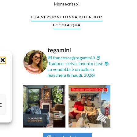
Montecristo".
E LA VERSIONE LUNGA DELLA BIO?
ECCOLA QUA
tegamini
💌 francesca@tegamini.it
📕
Traduco, scrivo, invento cose
📚
La vendetta è un ballo in
maschera (Einaudi, 2026)
E