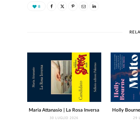
8
REL
Maria Attanasio | La Rosa Inversa
Holly Bourne 
30 LUGLIO 2026
29 