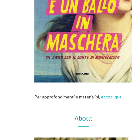
Per approfondimenti e materialini,
eccoci qua
.
About