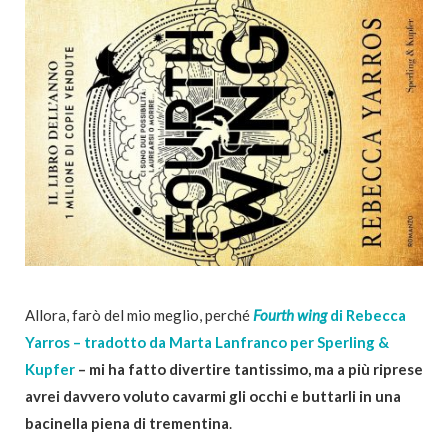
Allora, farò del mio meglio, perché
Fourth wing
di Rebecca
Yarros – tradotto da Marta Lanfranco per Sperling &
Kupfer
– mi ha fatto divertire tantissimo, ma a più riprese
avrei davvero voluto cavarmi gli occhi e buttarli in una
bacinella piena di trementina
.