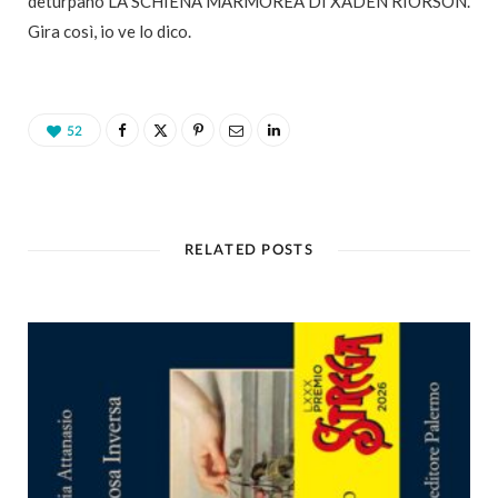
deturpano LA SCHIENA MARMOREA DI XADEN RIORSON.
Gira così, io ve lo dico.
52
RELATED POSTS