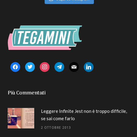
facebook
twitter
instagram
telegram
mail
linkedin
Più Commentati
Leggere Infinite Jest non è troppo difficile,
se sai come farlo
2 OTTOBRE 2013