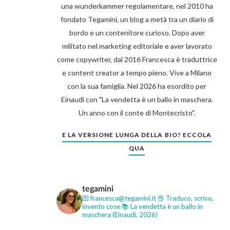
una wunderkammer regolamentare, nel 2010 ha
fondato Tegamini, un blog a metà tra un diario di
bordo e un contenitore curioso. Dopo aver
militato nel marketing editoriale e aver lavorato
come copywriter, dal 2016 Francesca è traduttrice
e content creator a tempo pieno. Vive a Milano
con la sua famiglia. Nel 2026 ha esordito per
Einaudi con "La vendetta è un ballo in maschera.
Un anno con il conte di Montecristo".
E LA VERSIONE LUNGA DELLA BIO? ECCOLA
QUA
tegamini
💌 francesca@tegamini.it
📕 Traduco, scrivo,
invento cose
📚 La vendetta è un ballo in
maschera (Einaudi, 2026)