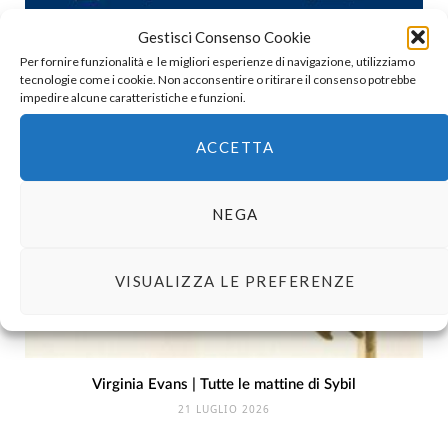
Gestisci Consenso Cookie
Holly Bourne | Molto felice per te
29 LUGLIO 2026
Per fornire funzionalità e le migliori esperienze di navigazione, utilizziamo
tecnologie come i cookie. Non acconsentire o ritirare il consenso potrebbe
impedire alcune caratteristiche e funzioni.
ACCETTA
NEGA
VISUALIZZA LE PREFERENZE
Virginia Evans | Tutte le mattine di Sybil
21 LUGLIO 2026