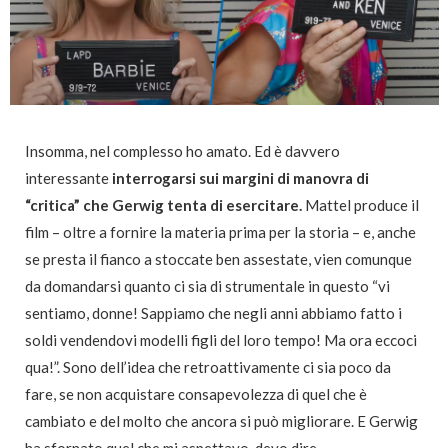
Insomma, nel complesso ho amato. Ed è davvero
interessante
interrogarsi sui margini di manovra di
“critica” che Gerwig tenta di esercitare.
Mattel produce il
film – oltre a fornire la materia prima per la storia – e, anche
se presta il fianco a stoccate ben assestate, vien comunque
da domandarsi quanto ci sia di strumentale in questo “vi
sentiamo, donne! Sappiamo che negli anni abbiamo fatto i
soldi vendendovi modelli figli del loro tempo! Ma ora eccoci
qua!”. Sono dell’idea che retroattivamente ci sia poco da
fare, se non acquistare consapevolezza di quel che è
cambiato e del molto che ancora si può migliorare. E Gerwig