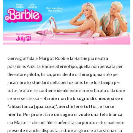
Gerwig affida a Margot Robbie la Barbie più neutra
possibile. Anzi, la Barbie Stereotipo, quella non pensata per
diventare pilota, fisica, presidente o chirurga, ma solo per
incarnare lo standard della perfezione. Lei è lo stampo per
tutte le altre, le contiene idealmente ma non ha altro da dare
se non sé stessa –
Barbie non ha bisogno di chiedersi se è
“abbastanza [qualcosa]”, perché lei è tutto… e forse
niente. Per proiettare un sogno ci vuole una tela bianca
,
ma Mattel – che nel film è un’entità corporate estremamente
presente e anche disposta a stare al gioco e a farsi qua e là