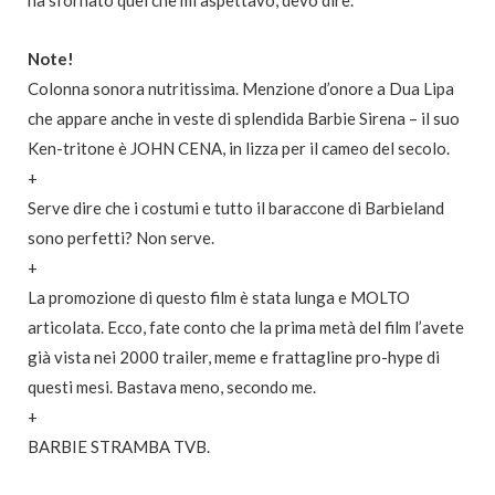
ha sfornato quel che mi aspettavo, devo dire.
Note!
Colonna sonora nutritissima. Menzione d’onore a Dua Lipa
che appare anche in veste di splendida Barbie Sirena – il suo
Ken-tritone è JOHN CENA, in lizza per il cameo del secolo.
+
Serve dire che i costumi e tutto il baraccone di Barbieland
sono perfetti? Non serve.
+
La promozione di questo film è stata lunga e MOLTO
articolata. Ecco, fate conto che la prima metà del film l’avete
già vista nei 2000 trailer, meme e frattagline pro-hype di
questi mesi. Bastava meno, secondo me.
+
BARBIE STRAMBA TVB.