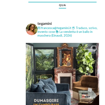
QUA
tegamini
💌 francesca@tegamini.it
📕 Traduco, scrivo,
invento cose
📚 La vendetta è un ballo in
maschera (Einaudi, 2026)