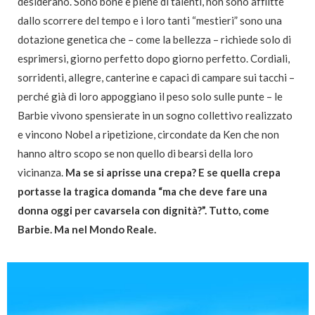
desiderano. Sono bone e piene di talenti, non sono afflitte
dallo scorrere del tempo e i loro tanti “mestieri” sono una
dotazione genetica che – come la bellezza – richiede solo di
esprimersi, giorno perfetto dopo giorno perfetto. Cordiali,
sorridenti, allegre, canterine e capaci di campare sui tacchi –
perché già di loro appoggiano il peso solo sulle punte – le
Barbie vivono spensierate in un sogno collettivo realizzato
e vincono Nobel a ripetizione, circondate da Ken che non
hanno altro scopo se non quello di bearsi della loro
vicinanza.
Ma se si aprisse una crepa? E se quella crepa
portasse la tragica domanda “ma che deve fare una
donna oggi per cavarsela con dignità?”. Tutto, come
Barbie. Ma nel Mondo Reale.