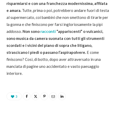
risparmiarsi e con una franchezza modernissima, affilata
e amara.
Tutte, prima o poi, potrebbero andare fuori di testa
al supermercato, coi bambini che non smettono di tirarle per
la gonna e che finiscono per farsi ingloriosamente la pipì
addosso.
Non sono
racconti
“appariscenti” o vulcanici,
sono musica da camera suonata con tutti gli strumenti
scordati e i vicini del piano di sopra che litigano,
strascicano i piedi o passano l’aspirapolvere.
E come
finiscono? Così, di botto, dopo aver attraversato in una
manciata di pagine uno accidentato e vasto paesaggio
interiore.
3