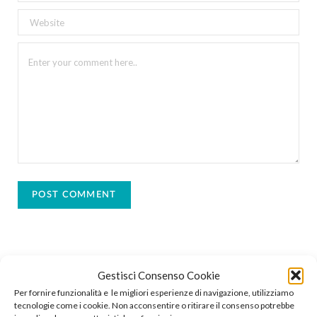
Gestisci Consenso Cookie
In libreria
Per fornire funzionalità e le migliori esperienze di navigazione, utilizziamo
tecnologie come i cookie. Non acconsentire o ritirare il consenso potrebbe