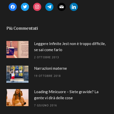
facebook
twitter
instagram
telegram
mail
linkedin
Più Commentati
Leggere Infinite Jest non è troppo difficile,
se sai come farlo
2 OTTOBRE 2013
Narrazioni materne
19 OTTOBRE 2018
Loading Minicuore – Siete gravide? La
gente vi dirà delle cose
7 GIUGNO 2016