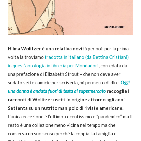
Hilma Wolitzer è una relativa novità
per noi: per la prima
volta la troviamo
tradotta in italiano (da Bettina Cristiani)
in quest’antologia in libreria per Mondadori
, corredata da
una prefazione di Elizabeth Strout – che non deve aver
sudato sette camicie per scriverla, mi permetto di dire.
Oggi
una donna è andata fuori di testa al supermercato
raccoglie i
racconti di Wolitzer usciti in origine attorno agli anni
Settanta su un nutrito manipolo di riviste americane.
L’unica eccezione è l’ultimo, recentissimo e “pandemico”, ma il
resto è una collezione meno vicina nel tempo ma che
conserva un suo senso perché la coppia, la famiglia e