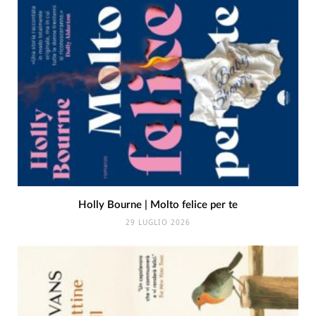
Holly Bourne | Molto felice per te
29 LUGLIO 2026