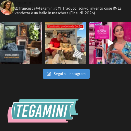
tegamini
💌 francesca@tegamini.it
📕 Traduco, scrivo, invento cose
📚 La
vendetta è un ballo in maschera (Einaudi, 2026)
Segui su Instagram