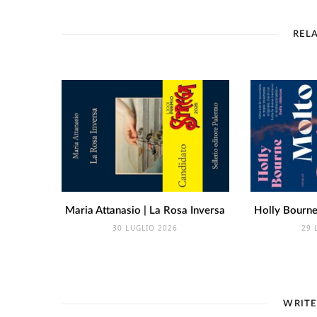
REL
Maria Attanasio | La Rosa Inversa
Holly Bourne 
30 LUGLIO 2026
29 
WRIT