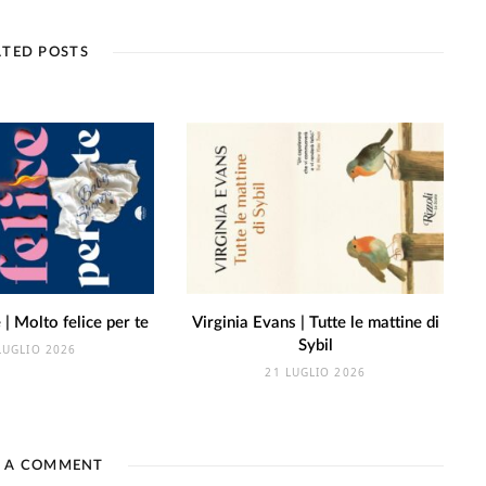
ATED POSTS
| Molto felice per te
Virginia Evans | Tutte le mattine di
Sybil
LUGLIO 2026
21 LUGLIO 2026
E A COMMENT