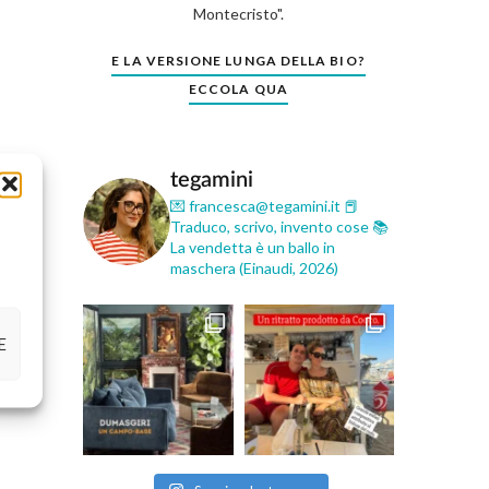
Montecristo".
E LA VERSIONE LUNGA DELLA BIO?
ECCOLA QUA
tegamini
💌 francesca@tegamini.it
📕
Traduco, scrivo, invento cose
📚
La vendetta è un ballo in
maschera (Einaudi, 2026)
E