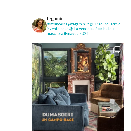
tegamini
💌 francesca@tegamini.it
📕 Traduco, scrivo,
invento cose
📚 La vendetta è un ballo in
maschera (Einaudi, 2026)