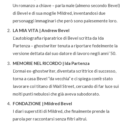
Un romanzo a chiave – parla male (almeno secondo Bevel)
di Bevel e di sua moglie Mildred, inventandosi due
personaggi immaginari che però sono palesemente loro.
LA MIA VITA | Andrew Bevel
L’autobiografia riparatrice di Bevel scritta da Ida
Partenza – ghostwriter tenuta a riportare fedelmente la
versione dettata dal suo datore di lavoro negli anni ’50.
MEMORIE NEL RICORDO | Ida Partenza
L’ormai ex-ghostwriter, diventata scrittrice di successo,
torna a casa Bevel “da vecchia” e ci spiega com’è stato
lavorare col titano di Wall Street, cercando di far luce sui
molti punti nebulosi che già aveva subodorato.
FONDAZIONE | Mildred Bevel
I diari superstiti di Mildred, che finalmente prende la
parola per raccontarsi senza filtri altrui.