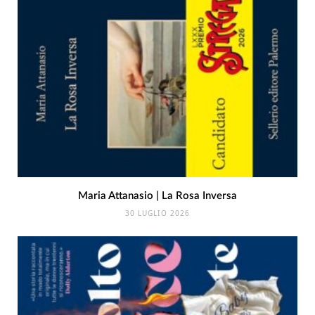
Maria Attanasio | La Rosa Inversa
30 LUGLIO 2026