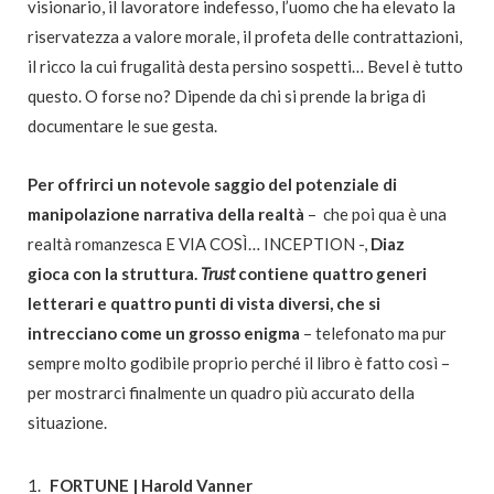
visionario, il lavoratore indefesso, l’uomo che ha elevato la
riservatezza a valore morale, il profeta delle contrattazioni,
il ricco la cui frugalità desta persino sospetti… Bevel è tutto
questo. O forse no? Dipende da chi si prende la briga di
documentare le sue gesta.
Per offrirci un notevole saggio del potenziale di
manipolazione narrativa della realtà
–
che poi qua è una
realtà romanzesca
E VIA COSÌ… INCEPTION -,
Diaz
gioca
con la struttura.
Trust
contiene quattro generi
letterari e quattro punti di vista diversi, che si
intrecciano come un grosso enigma
– telefonato ma pur
sempre molto godibile proprio perché
il libro è fatto così –
per mostrarci finalmente
un quadro più accurato della
situazione.
FORTUNE | Harold Vanner