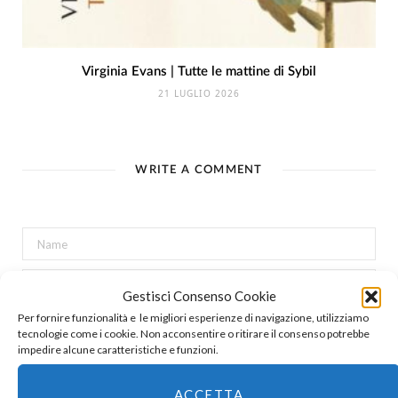
Virginia Evans | Tutte le mattine di Sybil
21 LUGLIO 2026
WRITE A COMMENT
Gestisci Consenso Cookie
Per fornire funzionalità e le migliori esperienze di navigazione, utilizziamo
tecnologie come i cookie. Non acconsentire o ritirare il consenso potrebbe
impedire alcune caratteristiche e funzioni.
ACCETTA