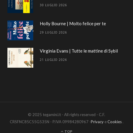
30 LUGLIO 2026
Holly Bourne | Molto felice per te
29 LUGLIO 2026
Virginia Evans | Tutte le mattine di Sybil
21 LUGLIO 2026
© 2025 tegamini.it - All rights reserved - C.F.
CRSFNC85C55G535N - P.IVA 09984280967 -
Privacy
e
Cookies
.
TOP