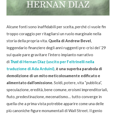
Alcune fonti sono inaffidabili per scelta, perché ci vuole fin
troppo coraggio per ritagliarsi un ruolo marginale nella
storia della propria vita.
Quella di Andrew Bevel
,
leggendario finanziere degli anni ruggenti pre-crisi del ’29
sul quale pare gravitare l’intero impianto narrativo
di
Trust
di Hernan Diaz (uscito per Feltrinelli nella
traduzione di Ada Arduini)
,
è una superba parabola di
demolizione di un mito meticolosamente edificato e
alimentato dall’omissione.
Soldi, potere, vita “pubblica”,
speculazione, eredità, bene comune, eroismi imprenditoriali,
fiuto, predestinazione, mecenatismo… tutto converge in
quella che a prima vista potrebbe apparire come una delle
più canoniche figure monumentali di Wall Street. Il genio