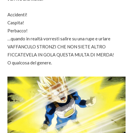
Accidenti!
Caspita!
Perbacco!
…quando in realtà vorresti salire su una rupe e urlare
VAFFANCULO STRONZI CHE NON SIETE ALTRO
FICCATEVELA IN GOLA QUESTA MULTA DI MERDA!
O qualcosa del genere.