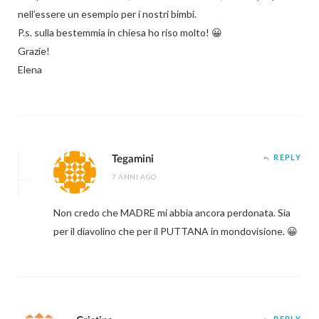
nell’essere un esempio per i nostri bimbi.
P.s. sulla bestemmia in chiesa ho riso molto! 😀
Grazie!
Elena
Tegamini
REPLY
7 ANNI AGO
Non credo che MADRE mi abbia ancora perdonata. Sia
per il diavolino che per il PUTTANA in mondovisione. 😀