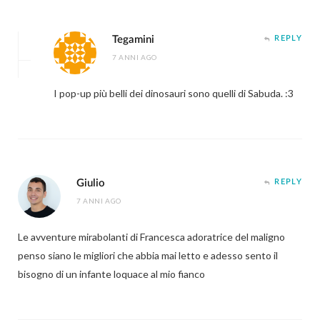
Tegamini
REPLY
7 ANNI AGO
I pop-up più belli dei dinosauri sono quelli di Sabuda. :3
Giulio
REPLY
7 ANNI AGO
Le avventure mirabolanti di Francesca adoratrice del maligno
penso siano le migliori che abbia mai letto e adesso sento il
bisogno di un infante loquace al mio fianco