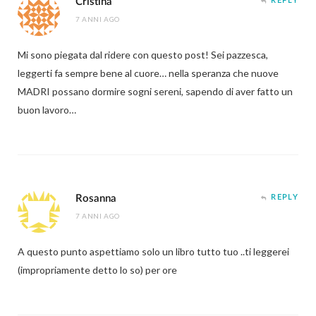
Cristina
REPLY
7 ANNI AGO
Mi sono piegata dal ridere con questo post! Sei pazzesca,
leggerti fa sempre bene al cuore… nella speranza che nuove
MADRI possano dormire sogni sereni, sapendo di aver fatto un
buon lavoro…
Rosanna
REPLY
7 ANNI AGO
A questo punto aspettiamo solo un libro tutto tuo ..ti leggerei
(impropriamente detto lo so) per ore