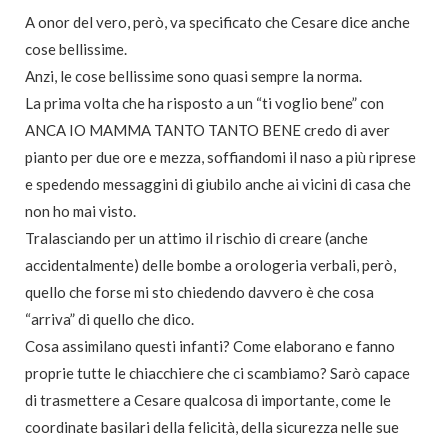
A onor del vero, però, va specificato che Cesare dice anche
cose bellissime.
Anzi, le cose bellissime sono quasi sempre la norma.
La prima volta che ha risposto a un “ti voglio bene” con
ANCA IO MAMMA TANTO TANTO BENE credo di aver
pianto per due ore e mezza, soffiandomi il naso a più riprese
e spedendo messaggini di giubilo anche ai vicini di casa che
non ho mai visto.
Tralasciando per un attimo il rischio di creare (anche
accidentalmente) delle bombe a orologeria verbali, però,
quello che forse mi sto chiedendo davvero è che cosa
“arriva” di quello che dico.
Cosa assimilano questi infanti? Come elaborano e fanno
proprie tutte le chiacchiere che ci scambiamo? Sarò capace
di trasmettere a Cesare qualcosa di importante, come le
coordinate basilari della felicità, della sicurezza nelle sue