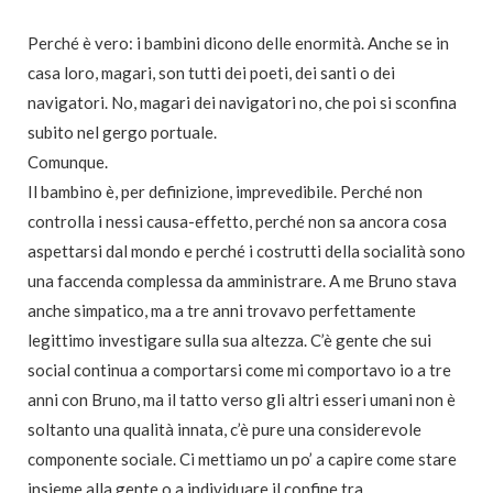
Perché è vero: i bambini dicono delle enormità. Anche se in
casa loro, magari, son tutti dei poeti, dei santi o dei
navigatori. No, magari dei navigatori no, che poi si sconfina
subito nel gergo portuale.
Comunque.
Il bambino è, per definizione, imprevedibile. Perché non
controlla i nessi causa-effetto, perché non sa ancora cosa
aspettarsi dal mondo e perché i costrutti della socialità sono
una faccenda complessa da amministrare. A me Bruno stava
anche simpatico, ma a tre anni trovavo perfettamente
legittimo investigare sulla sua altezza. C’è gente che sui
social continua a comportarsi come mi comportavo io a tre
anni con Bruno, ma il tatto verso gli altri esseri umani non è
soltanto una qualità innata, c’è pure una considerevole
componente sociale. Ci mettiamo un po’ a capire come stare
insieme alla gente o a individuare il confine tra