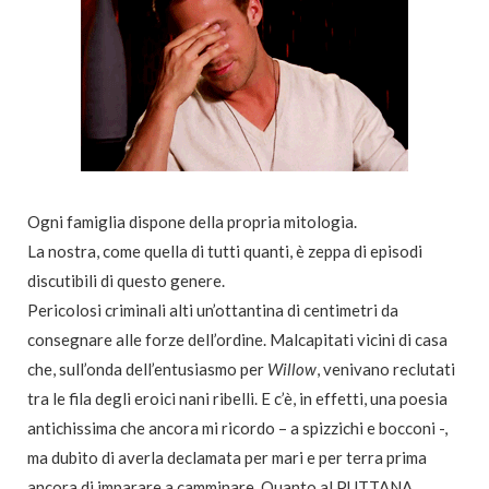
Ogni famiglia dispone della propria mitologia.
La nostra, come quella di tutti quanti, è zeppa di episodi
discutibili di questo genere.
Pericolosi criminali alti un’ottantina di centimetri da
consegnare alle forze dell’ordine. Malcapitati vicini di casa
che, sull’onda dell’entusiasmo per
Willow
, venivano reclutati
tra le fila degli eroici nani ribelli. E c’è, in effetti, una poesia
antichissima che ancora mi ricordo – a spizzichi e bocconi -,
ma dubito di averla declamata per mari e per terra prima
ancora di imparare a camminare. Quanto al PUTTANA,