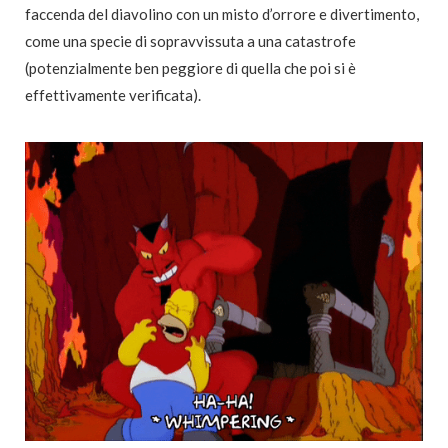
faccenda del diavolino con un misto d’orrore e divertimento,
come una specie di sopravvissuta a una catastrofe
(potenzialmente ben peggiore di quella che poi si è
effettivamente verificata).