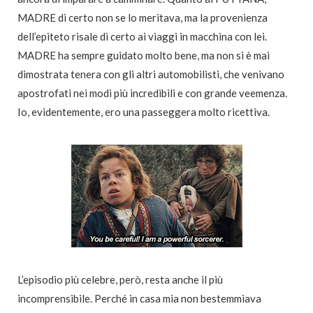
MADRE di certo non se lo meritava, ma la provenienza
dell’epiteto risale di certo ai viaggi in macchina con lei.
MADRE ha sempre guidato molto bene, ma non si è mai
dimostrata tenera con gli altri automobilisti, che venivano
apostrofati nei modi più incredibili e con grande veemenza.
Io, evidentemente, ero una passeggera molto ricettiva.
L’episodio più celebre, però, resta anche il più
incomprensibile. Perché in casa mia non bestemmiava