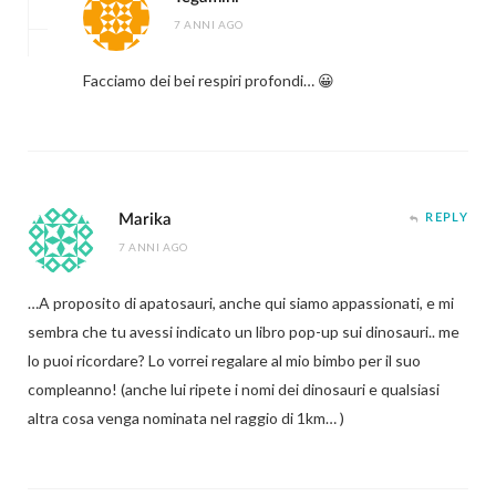
7 ANNI AGO
Facciamo dei bei respiri profondi… 😀
Marika
REPLY
7 ANNI AGO
…A proposito di apatosauri, anche qui siamo appassionati, e mi
sembra che tu avessi indicato un libro pop-up sui dinosauri.. me
lo puoi ricordare? Lo vorrei regalare al mio bimbo per il suo
compleanno! (anche lui ripete i nomi dei dinosauri e qualsiasi
altra cosa venga nominata nel raggio di 1km… )