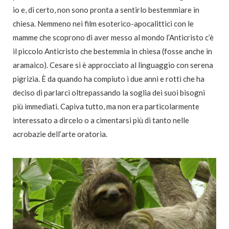
io e, di certo, non sono pronta a sentirlo bestemmiare in
chiesa. Nemmeno nei film esoterico-apocalittici con le
mamme che scoprono di aver messo al mondo l’Anticristo c’è
il piccolo Anticristo che bestemmia in chiesa (fosse anche in
aramaico). Cesare si è approcciato al linguaggio con serena
pigrizia. È da quando ha compiuto i due anni e rotti che ha
deciso di parlarci oltrepassando la soglia dei suoi bisogni
più immediati. Capiva tutto, ma non era particolarmente
interessato a dircelo o a cimentarsi più di tanto nelle
acrobazie dell’arte oratoria.