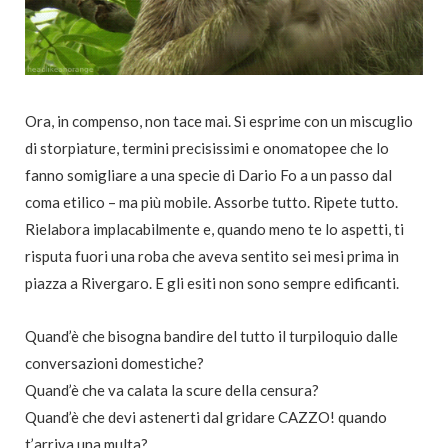
Ora, in compenso, non tace mai. Si esprime con un miscuglio
di storpiature, termini precisissimi e onomatopee che lo
fanno somigliare a una specie di Dario Fo a un passo dal
coma etilico – ma più mobile. Assorbe tutto. Ripete tutto.
Rielabora implacabilmente e, quando meno te lo aspetti, ti
risputa fuori una roba che aveva sentito sei mesi prima in
piazza a Rivergaro. E gli esiti non sono sempre edificanti.
Quand’è che bisogna bandire del tutto il turpiloquio dalle
conversazioni domestiche?
Quand’è che va calata la scure della censura?
Quand’è che devi astenerti dal gridare CAZZO! quando
t’arriva una multa?