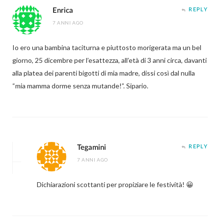
Enrica
REPLY
7 ANNI AGO
Io ero una bambina taciturna e piuttosto morigerata ma un bel
giorno, 25 dicembre per l’esattezza, all’età di 3 anni circa, davanti
alla platea dei parenti bigotti di mia madre, dissi così dal nulla
“mia mamma dorme senza mutande!”. Sipario.
Tegamini
REPLY
7 ANNI AGO
Dichiarazioni scottanti per propiziare le festività! 😀