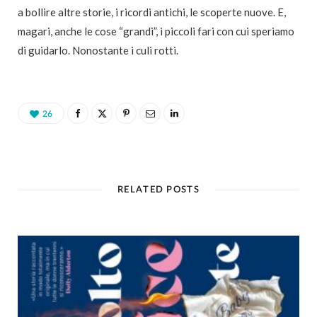
a bollire altre storie, i ricordi antichi, le scoperte nuove. E,
magari, anche le cose “grandi”, i piccoli fari con cui speriamo
di guidarlo. Nonostante i culi rotti.
26
RELATED POSTS