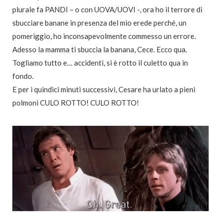
plurale fa PANDI – o con UOVA/UOVI -, ora ho il terrore di
sbucciare banane in presenza del mio erede perché, un
pomeriggio, ho inconsapevolmente commesso un errore.
Adesso la mamma ti sbuccia la banana, Cece. Ecco qua.
Togliamo tutto e… accidenti, si è rotto il culetto qua in
fondo.
E per i quindici minuti successivi, Cesare ha urlato a pieni
polmoni CULO ROTTO! CULO ROTTO!