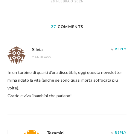
20 FEBBRAIO 2026
27
COMMENTS
Silvia
REPLY
7 ANNI AGO
In un turbine di quarti d’ora discutibili, oggi questa newsletter
mi ha ridato la vita (anche se sono quasi morta soffocata più
volte).
Grazie e viva i bambini che parlano!
Tegamini
REPLY