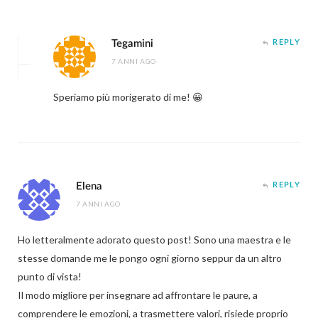
Tegamini
REPLY
7 ANNI AGO
Speriamo più morigerato di me! 😀
Elena
REPLY
7 ANNI AGO
Ho letteralmente adorato questo post! Sono una maestra e le
stesse domande me le pongo ogni giorno seppur da un altro
punto di vista!
Il modo migliore per insegnare ad affrontare le paure, a
comprendere le emozioni, a trasmettere valori, risiede proprio