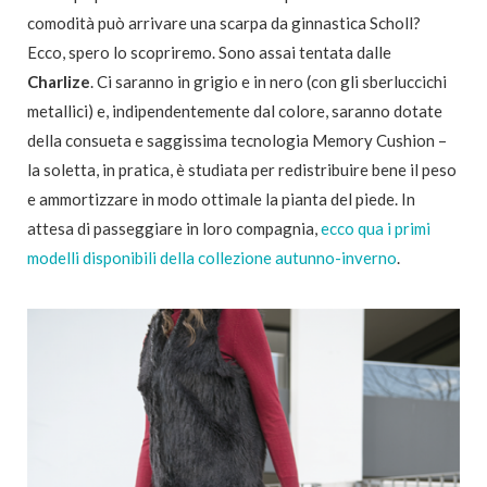
comodità può arrivare una scarpa da ginnastica Scholl?
Ecco, spero lo scopriremo. Sono assai tentata dalle
Charlize
. Ci saranno in grigio e in nero (con gli sberluccichi
metallici) e, indipendentemente dal colore, saranno dotate
della consueta e saggissima tecnologia Memory Cushion –
la soletta, in pratica, è studiata per redistribuire bene il peso
e ammortizzare in modo ottimale la pianta del piede. In
attesa di passeggiare in loro compagnia,
ecco qua i primi
modelli disponibili della collezione autunno-inverno
.