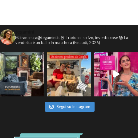
tegamini
💌 francesca@tegamini.it
📕 Traduco, scrivo, invento cose
📚 La
vendetta è un ballo in maschera (Einaudi, 2026)
Segui su Instagram