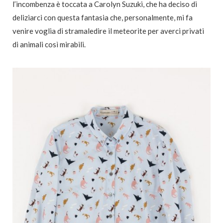
l’incombenza è toccata a Carolyn Suzuki, che ha deciso di
deliziarci con questa fantasia che, personalmente, mi fa
venire voglia di stramaledire il meteorite per averci privati
di animali così mirabili.