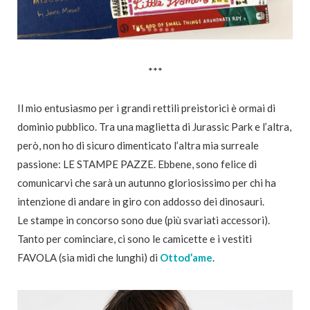
***
Il mio entusiasmo per i grandi rettili preistorici è ormai di
dominio pubblico. Tra una maglietta di Jurassic Park e l’altra,
però, non ho di sicuro dimenticato l’altra mia surreale
passione: LE STAMPE PAZZE. Ebbene, sono felice di
comunicarvi che sarà un autunno gloriosissimo per chi ha
intenzione di andare in giro con addosso dei dinosauri.
Le stampe in concorso sono due (più svariati accessori).
Tanto per cominciare, ci sono le camicette e i vestiti
FAVOLA (sia midi che lunghi) di
Ottod’ame
.