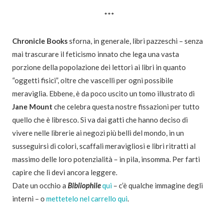
***
Chronicle Books
sforna, in generale, libri pazzeschi – senza
mai trascurare il feticismo innato che lega una vasta
porzione della popolazione dei lettori ai libri in quanto
“oggetti fisici”, oltre che vascelli per ogni possibile
meraviglia. Ebbene, è da poco uscito un tomo illustrato di
Jane Mount
che celebra questa nostre fissazioni per tutto
quello che è libresco. Si va dai gatti che hanno deciso di
vivere nelle librerie ai negozi più belli del mondo, in un
susseguirsi di colori, scaffali meravigliosi e libri ritratti al
massimo delle loro potenzialità – in pila, insomma. Per farti
capire che li devi ancora leggere.
Date un occhio a
Bibliophile
qui
– c’è qualche immagine degli
interni – o
mettetelo nel carrello qui
.