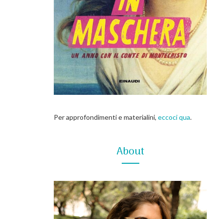
Per approfondimenti e materialini,
eccoci qua
.
About