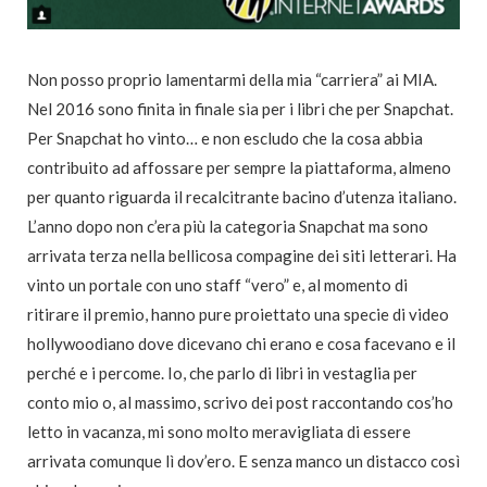
Non posso proprio lamentarmi della mia “carriera” ai MIA.
Nel 2016 sono finita in finale sia per i libri che per Snapchat.
Per Snapchat ho vinto… e non escludo che la cosa abbia
contribuito ad affossare per sempre la piattaforma, almeno
per quanto riguarda il recalcitrante bacino d’utenza italiano.
L’anno dopo non c’era più la categoria Snapchat ma sono
arrivata terza nella bellicosa compagine dei siti letterari. Ha
vinto un portale con uno staff “vero” e, al momento di
ritirare il premio, hanno pure proiettato una specie di video
hollywoodiano dove dicevano chi erano e cosa facevano e il
perché e i percome. Io, che parlo di libri in vestaglia per
conto mio o, al massimo, scrivo dei post raccontando cos’ho
letto in vacanza, mi sono molto meravigliata di essere
arrivata comunque lì dov’ero. E senza manco un distacco così