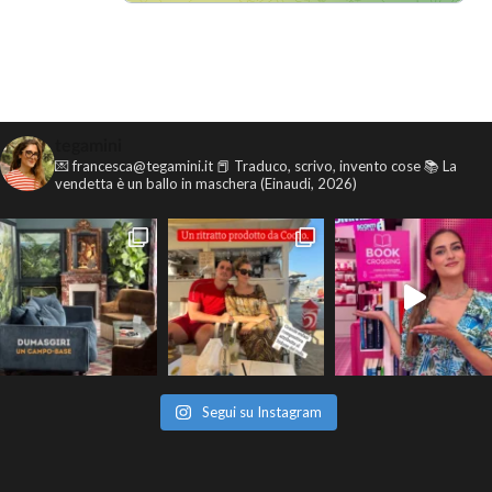
tegamini
💌 francesca@tegamini.it
📕 Traduco, scrivo, invento cose
📚 La
vendetta è un ballo in maschera (Einaudi, 2026)
Segui su Instagram