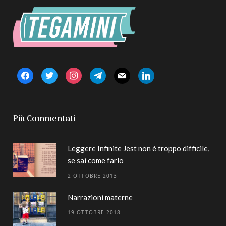
facebook
twitter
instagram
telegram
mail
linkedin
Più Commentati
Leggere Infinite Jest non è troppo difficile,
se sai come farlo
2 OTTOBRE 2013
Narrazioni materne
19 OTTOBRE 2018