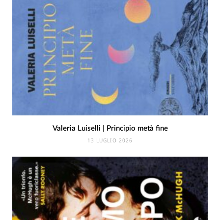
Valeria Luiselli | Principio metà fine
13 LUGLIO 2026