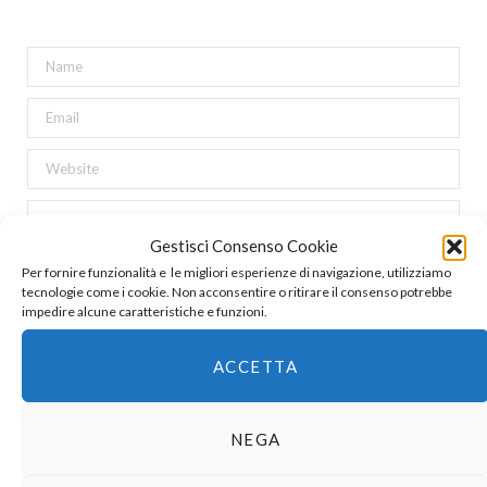
Gestisci Consenso Cookie
Per fornire funzionalità e le migliori esperienze di navigazione, utilizziamo
tecnologie come i cookie. Non acconsentire o ritirare il consenso potrebbe
impedire alcune caratteristiche e funzioni.
ACCETTA
NEGA