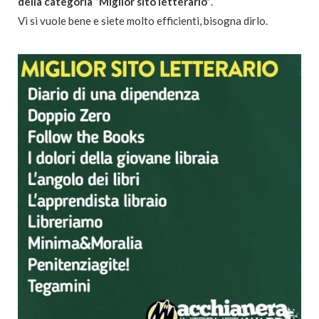
della categoria “Miglior sito letterario”
.
Vi si vuole bene e siete molto efficienti, bisogna dirlo.