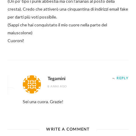
(Un po’ tipo i punk abbestia ma con l’ananas al posto della
cresta). Credo che attiverò una cinquantina di indirizzi email fake
per darti più voti possibile.
(Sappi che hai conquistato il mio cuore nella parte del
maiuscolone)
Cuoroni!
Tegamini
REPLY
8 ANNI AGO
Sei una cuora. Grazie!
WRITE A COMMENT