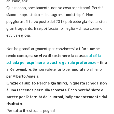
abissale, anzi.
Quest’anno, onestamente, non so cosa aspettarmi. Perché
siamo – soprattutto su Instagram -, molti di più. Non
peggiorare il terzo posto del 2017 potrebbe già rivelarsi un
gran traguardo. E se poi facciamo meglio – chissà come -,
evviva e gioia.
Non ho grandi argomenti per convincervi a tifare, me ne
rendo conto, ma
se vi va di sostenere la causa,
qui c’è la
scheda per esprimere le vostre garrule preferenze
– fino
al 6 novembre
. Se non volete farlo per me, fatelo almeno
per Alberto Angela.
Grazie da subito. Perché già finirci, in questa scheda, non
è una faccenda per nulla scontata. Ecco perché siete e
sarete per l’eternità dei cuoroni, indipendentemente dal
risultato
.
Per tutto il resto, alla pugna!