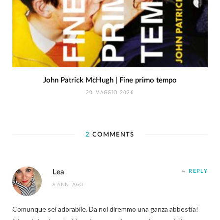
John Patrick McHugh | Fine primo tempo
20 MAGGIO 2026
2
COMMENTS
Lea
REPLY
8 ANNI AGO
Comunque sei adorabile. Da noi diremmo una ganza abbestia!