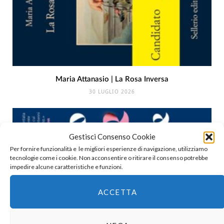
Maria Attanasio | La Rosa Inversa
30 LUGLIO 2026
Gestisci Consenso Cookie
Per fornire funzionalità e le migliori esperienze di navigazione, utilizziamo
tecnologie come i cookie. Non acconsentire o ritirare il consenso potrebbe
impedire alcune caratteristiche e funzioni.
ACCETTA