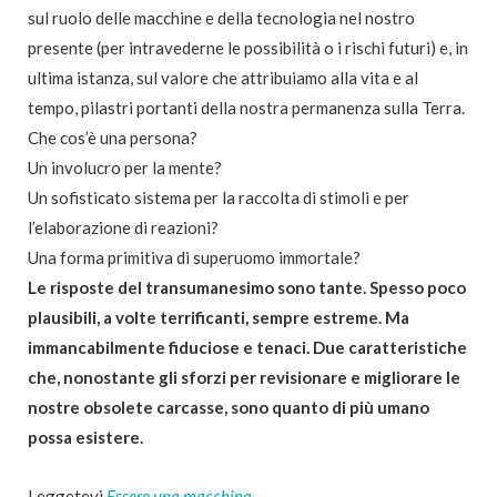
sul ruolo delle macchine e della tecnologia nel nostro
presente (per intravederne le possibilità o i rischi futuri) e, in
ultima istanza, sul valore che attribuiamo alla vita e al
tempo, pilastri portanti della nostra permanenza sulla Terra.
Che cos’è una persona?
Un involucro per la mente?
Un sofisticato sistema per la raccolta di stimoli e per
l’elaborazione di reazioni?
Una forma primitiva di superuomo immortale?
Le risposte del transumanesimo sono tante. Spesso poco
plausibili, a volte terrificanti, sempre estreme. Ma
immancabilmente fiduciose e tenaci. Due caratteristiche
che, nonostante gli sforzi per revisionare e migliorare le
nostre obsolete carcasse, sono quanto di più umano
possa esistere.
Leggetevi
Essere una macchina
.