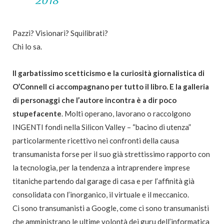
2018
Pazzi? Visionari? Squilibrati?
Chi lo sa.
Il garbatissimo scetticismo e la curiosità giornalistica di
O’Connell ci accompagnano per tutto il libro. E la galleria
di personaggi che l’autore incontra è a dir poco
stupefacente
. Molti operano, lavorano o raccolgono
INGENTI fondi nella Silicon Valley – “bacino di utenza”
particolarmente ricettivo nei confronti della causa
transumanista forse per il suo già strettissimo rapporto con
la tecnologia, per la tendenza a intraprendere imprese
titaniche partendo dal garage di casa e per l’affinità già
consolidata con l’inorganico, il virtuale e il meccanico.
Ci sono transumanisti a Google, come ci sono transumanisti
che amministrano le ultime volontà dei guru dell’informatica