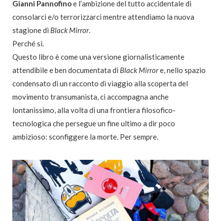
Gianni Pannofino
e l’ambizione del tutto accidentale di
consolarci e/o terrorizzarci mentre attendiamo la nuova
stagione di
Black Mirror
.
Perché sì.
Questo libro è come una versione giornalisticamente
attendibile e ben documentata di
Black Mirror
e, nello spazio
condensato di un racconto di viaggio alla scoperta del
movimento transumanista, ci accompagna anche
lontanissimo, alla volta di una frontiera filosofico-
tecnologica che persegue un fine ultimo a dir poco
ambizioso: sconfiggere la morte. Per sempre.