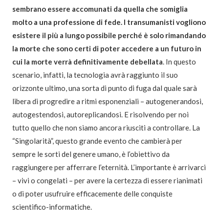
sembrano essere accomunati da quella che somiglia
molto a una professione di fede. I transumanisti vogliono
esistere il più a lungo possibile perché è solo rimandando
la morte che sono certi di poter accedere a un futuro in
cui la morte verrà definitivamente debellata
. In questo
scenario, infatti, la tecnologia avrà raggiunto il suo
orizzonte ultimo, una sorta di punto di fuga dal quale sarà
libera di progredire a ritmi esponenziali – autogenerandosi,
autogestendosi, autoreplicandosi. E risolvendo per noi
tutto quello che non siamo ancora riusciti a controllare. La
“Singolarità”, questo grande evento che cambierà per
sempre le sorti del genere umano, è l’obiettivo da
raggiungere per afferrare l’eternità. L’importante è arrivarci
– vivi o congelati – per avere la certezza di essere rianimati
o di poter usufruire efficacemente delle conquiste
scientifico-informatiche.