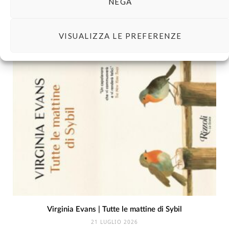
NEGA
Holly Bourne | Molto felice per te
VISUALIZZA LE PREFERENZE
29 LUGLIO 2026
Virginia Evans | Tutte le mattine di Sybil
21 LUGLIO 2026