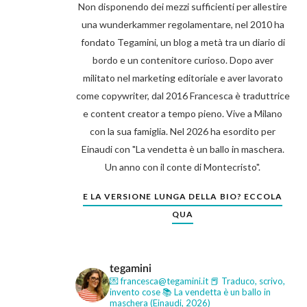
Non disponendo dei mezzi sufficienti per allestire
una wunderkammer regolamentare, nel 2010 ha
fondato Tegamini, un blog a metà tra un diario di
bordo e un contenitore curioso. Dopo aver
militato nel marketing editoriale e aver lavorato
come copywriter, dal 2016 Francesca è traduttrice
e content creator a tempo pieno. Vive a Milano
con la sua famiglia. Nel 2026 ha esordito per
Einaudi con "La vendetta è un ballo in maschera.
Un anno con il conte di Montecristo".
E LA VERSIONE LUNGA DELLA BIO? ECCOLA
QUA
tegamini
💌 francesca@tegamini.it
📕 Traduco, scrivo,
invento cose
📚 La vendetta è un ballo in
maschera (Einaudi, 2026)