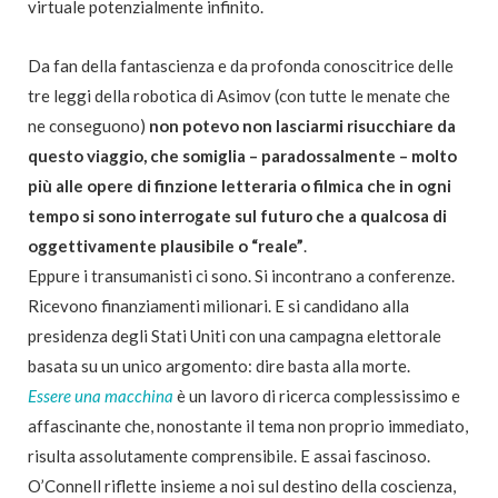
virtuale potenzialmente infinito.
Da fan della fantascienza e da profonda conoscitrice delle
tre leggi della robotica di Asimov (con tutte le menate che
ne conseguono)
non potevo non lasciarmi risucchiare da
questo viaggio, che somiglia – paradossalmente – molto
più alle opere di finzione letteraria o filmica che in ogni
tempo si sono interrogate sul futuro che a qualcosa di
oggettivamente plausibile o “reale”
.
Eppure i transumanisti ci sono. Si incontrano a conferenze.
Ricevono finanziamenti milionari. E si candidano alla
presidenza degli Stati Uniti con una campagna elettorale
basata su un unico argomento: dire basta alla morte.
Essere una macchina
è un lavoro di ricerca complessissimo e
affascinante che, nonostante il tema non proprio immediato,
risulta assolutamente comprensibile. E assai fascinoso.
O’Connell riflette insieme a noi sul destino della coscienza,