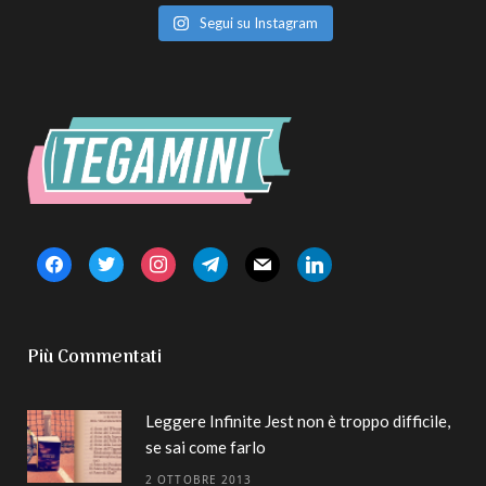
Segui su Instagram
facebook
twitter
instagram
telegram
mail
linkedin
Più Commentati
Leggere Infinite Jest non è troppo difficile,
se sai come farlo
2 OTTOBRE 2013