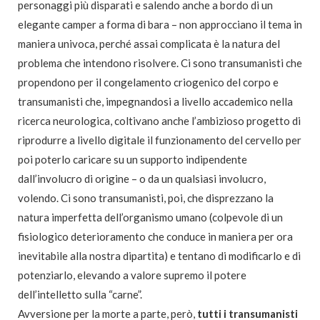
personaggi più disparati e salendo anche a bordo di un
elegante camper a forma di bara – non approcciano il tema in
maniera univoca, perché assai complicata è la natura del
problema che intendono risolvere. Ci sono transumanisti che
propendono per il congelamento criogenico del corpo e
transumanisti che, impegnandosi a livello accademico nella
ricerca neurologica, coltivano anche l’ambizioso progetto di
riprodurre a livello digitale il funzionamento del cervello per
poi poterlo caricare su un supporto indipendente
dall’involucro di origine – o da un qualsiasi involucro,
volendo. Ci sono transumanisti, poi, che disprezzano la
natura imperfetta dell’organismo umano (colpevole di un
fisiologico deterioramento che conduce in maniera per ora
inevitabile alla nostra dipartita) e tentano di modificarlo e di
potenziarlo, elevando a valore supremo il potere
dell’intelletto sulla “carne”.
Avversione per la morte a parte, però,
tutti i transumanisti