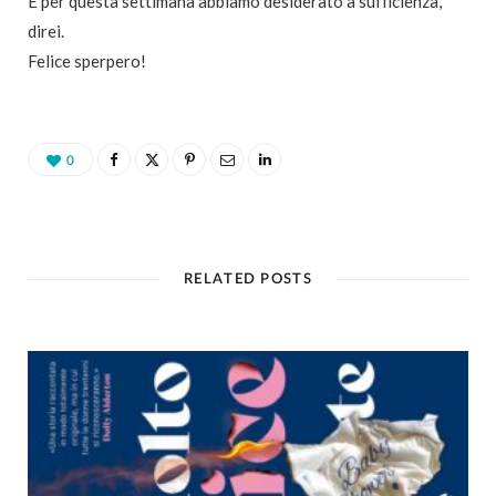
E per questa settimana abbiamo desiderato a sufficienza,
direi.
Felice sperpero!
0
RELATED POSTS