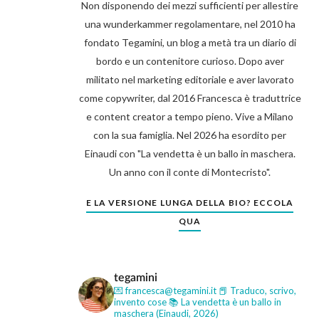
Non disponendo dei mezzi sufficienti per allestire
una wunderkammer regolamentare, nel 2010 ha
fondato Tegamini, un blog a metà tra un diario di
bordo e un contenitore curioso. Dopo aver
militato nel marketing editoriale e aver lavorato
come copywriter, dal 2016 Francesca è traduttrice
e content creator a tempo pieno. Vive a Milano
con la sua famiglia. Nel 2026 ha esordito per
Einaudi con "La vendetta è un ballo in maschera.
Un anno con il conte di Montecristo".
E LA VERSIONE LUNGA DELLA BIO? ECCOLA
QUA
tegamini
💌 francesca@tegamini.it
📕 Traduco, scrivo,
invento cose
📚 La vendetta è un ballo in
maschera (Einaudi, 2026)