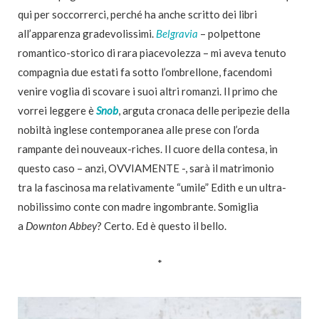
qui per soccorrerci, perché ha anche scritto dei libri
all’apparenza gradevolissimi.
Belgravia
– polpettone
romantico-storico di rara piacevolezza – mi aveva tenuto
compagnia due estati fa sotto l’ombrellone, facendomi
venire voglia di scovare i suoi altri romanzi. Il primo che
vorrei leggere è
Snob
, arguta cronaca delle peripezie della
nobiltà inglese contemporanea alle prese con l’orda
rampante dei nouveaux-riches. Il cuore della contesa, in
questo caso – anzi, OVVIAMENTE -, sarà il matrimonio
tra la fascinosa ma relativamente “umile” Edith e un ultra-
nobilissimo conte con madre ingombrante. Somiglia
a
Downton Abbey
? Certo. Ed è questo il bello.
*