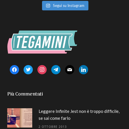
Segui su Instagram
facebook
twitter
instagram
telegram
mail
linkedin
Più Commentati
Leggere Infinite Jest non è troppo difficile,
se sai come farlo
2 OTTOBRE 2013