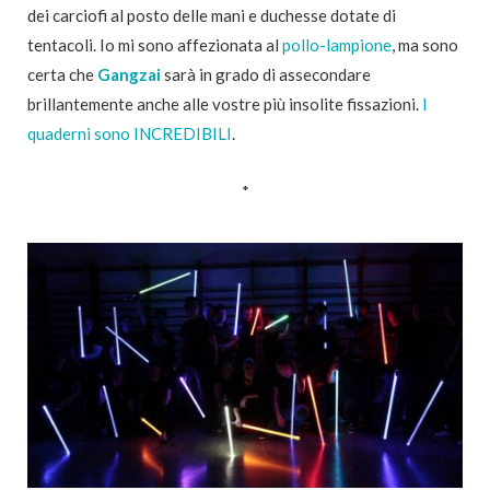
dei carciofi al posto delle mani e duchesse dotate di
tentacoli. Io mi sono affezionata al
pollo-lampione
, ma sono
certa che
Gangzai
sarà in grado di assecondare
brillantemente anche alle vostre più insolite fissazioni.
I
quaderni sono INCREDIBILI
.
*