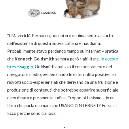
“I Maverick”. Perbacco, non mi ero minimamente accorta
dell’esistenza di questa nuova collana einaudiana.
Probabilmente stavo perdendo tempo su internet – pratica
che
Kenneth Goldsmith
sembra però riabilitare.
In questo
breve saggio
, Goldsmith analizza il comportamento del
navigatore medio, evidenziando le esternalità positive e i
risvolti socio-esperienziali che derivano da una fruizione e
produzione di contenuti che potrebbe apparire superficiale,
disordinata e puramente ludica. Troppo ottimismo – in un
libro che parla di umani che USANO L’INTERNET? Forse sì.
Ecco perché sono curiosa.
*