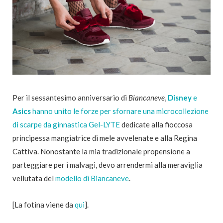
Per il sessantesimo anniversario di
Biancaneve
,
Disney
e
Asics
hanno unito le forze per sfornare una microcollezione
di scarpe da ginnastica Gel-LYTE
dedicate alla fioccosa
principessa mangiatrice di mele avvelenate e alla Regina
Cattiva. Nonostante la mia tradizionale propensione a
parteggiare per i malvagi, devo arrendermi alla meraviglia
vellutata del
modello di Biancaneve
.
[La fotina viene da
qui
].