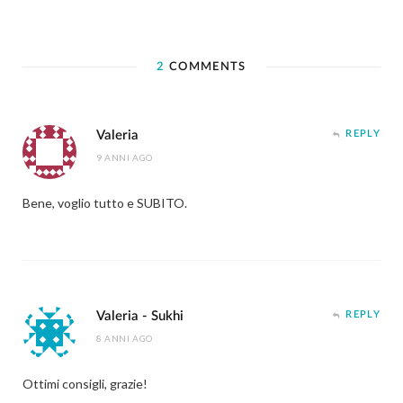
2
COMMENTS
Valeria
REPLY
9 ANNI AGO
Bene, voglio tutto e SUBITO.
Valeria - Sukhi
REPLY
8 ANNI AGO
Ottimi consigli, grazie!