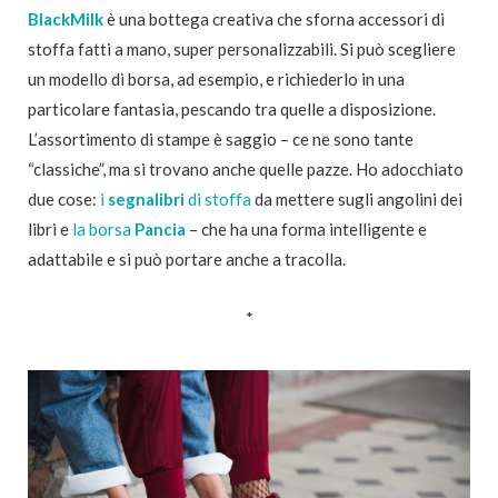
BlackMilk
è una bottega creativa che sforna accessori di
stoffa fatti a mano, super personalizzabili. Si può scegliere
un modello di borsa, ad esempio, e richiederlo in una
particolare fantasia, pescando tra quelle a disposizione.
L’assortimento di stampe è saggio – ce ne sono tante
“classiche”, ma si trovano anche quelle pazze. Ho adocchiato
due cose:
i
segnalibri
di stoffa
da mettere sugli angolini dei
libri e
la borsa
Pancia
– che ha una forma intelligente e
adattabile e si può portare anche a tracolla.
*