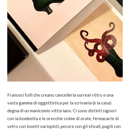
Francesi folli che creano cancelleria surreal-rétro e una
vasta gamma di oggettistica per la scrivania (e la casa)
degna di un manicomio vittoriano. Ci sono distinti signori
con la bombetta e le orecchie colme di orate, fermacarte di
vetro con insetti variopinti, pecore con gli stivali, pugili con