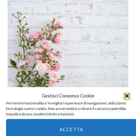
Gestisci Consenso Cookie
Per fornire funzionalità e le migliori esperienze di navigazione, utilizziamo
tecnologie come i cookie. Non acconsentire o ritirare il consenso potrebbe
impedire alcune caratteristiche e funzioni.
Casa mia è un inferno, a livello Instagram-fotografico. Non
ACCETTA
ci sono superfici ben illuminate e, quando sono ben