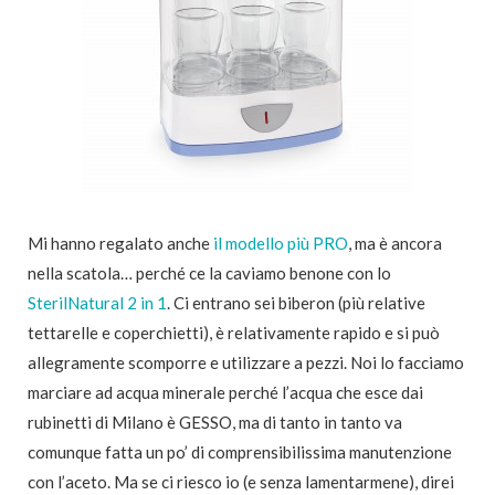
Mi hanno regalato anche
il modello più PRO
, ma è ancora
nella scatola… perché ce la caviamo benone con lo
SterilNatural 2 in 1
. Ci entrano sei biberon (più relative
tettarelle e coperchietti), è relativamente rapido e si può
allegramente scomporre e utilizzare a pezzi. Noi lo facciamo
marciare ad acqua minerale perché l’acqua che esce dai
rubinetti di Milano è GESSO, ma di tanto in tanto va
comunque fatta un po’ di comprensibilissima manutenzione
con l’aceto. Ma se ci riesco io (e senza lamentarmene), direi