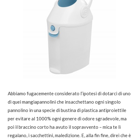
Abbiamo fugacemente considerato l’ipotesi di dotarci di uno
di quei mangiapannolini che insacchettano ogni singolo
pannolino in una specie di bustina di plastica antiproiettile
per evitare al 1000% ogni genere di odore sgradevole, ma
poi il braccino corto ha avuto il sopravvento – mica te li
regalano, i sacchettini, maledizione. E, alla fin fine, direi che è