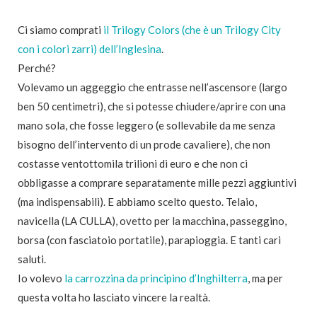
Ci siamo comprati
il Trilogy Colors (che è un Trilogy City
con i colori zarri) dell’Inglesina
.
Perché?
Volevamo un aggeggio che entrasse nell’ascensore (largo
ben 50 centimetri), che si potesse chiudere/aprire con una
mano sola, che fosse leggero (e sollevabile da me senza
bisogno dell’intervento di un prode cavaliere), che non
costasse ventottomila trilioni di euro e che non ci
obbligasse a comprare separatamente mille pezzi aggiuntivi
(ma indispensabili). E abbiamo scelto questo. Telaio,
navicella (LA CULLA), ovetto per la macchina, passeggino,
borsa (con fasciatoio portatile), parapioggia. E tanti cari
saluti.
Io volevo
la carrozzina da principino d’Inghilterra
, ma per
questa volta ho lasciato vincere la realtà.