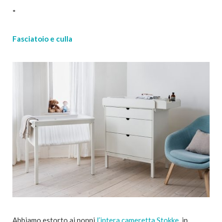
*
Fasciatoio e culla
Abbiamo estorto ai nonni
l’intera cameretta Stokke
, in