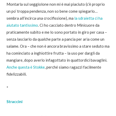
Montarla sul seggiolone non mi è mai piaciuto (c’è proprio
un po’ troppa pendenza, non so bene come spiegarlo…
sembra all’incirca una crocifissione), ma
la sdraietta ci ha
aiutato tantissimo
. Ci ho cacciato dentro Minicuore da
praticamente subito e me lo sono portato in giro per casa –
senza lasciarlo da qualche parte a pancia per aria come un
salame. Ora – che non è ancora bravissimo a stare seduto ma
ha cominciato a inghiottire frutta – la uso per dargli da
mangiare, dopo averlo infagottato in quattordici bavaglini.
Anche questa è Stokke
, perché siamo ragazzi facilmente
fidelizzabili.
*
Straccini