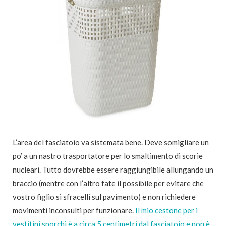
L’area del fasciatoio va sistemata bene. Deve somigliare un
po’ a un nastro trasportatore per lo smaltimento di scorie
nucleari. Tutto dovrebbe essere raggiungibile allungando un
braccio (mentre con l’altro fate il possibile per evitare che
vostro figlio si sfracelli sul pavimento) e non richiedere
movimenti inconsulti per funzionare.
Il mio cestone per i
vestitini sporchi è a circa 5 centimetri dal fasciatoio e non è