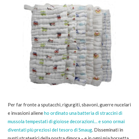
Per far fronte a sputacchi, rigurgiti, sbavoni, guerre nucelari
e invasioni aliene
ho ordinato una batteria di straccini di
mussola tempestati di gioiose decorazioni… e sono ormai
diventati più preziosi del tesoro di Smaug
. Disseminati in
punti strategici della nostra dimora – e in ogni mia borsetta