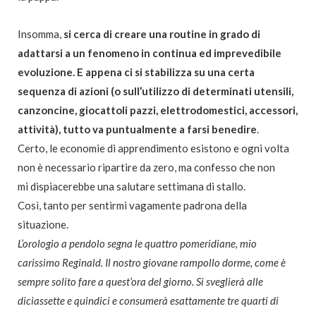
Insomma,
si cerca di creare una routine in grado di
adattarsi a un fenomeno in continua ed imprevedibile
evoluzione. E appena ci si stabilizza su una certa
sequenza di azioni (o sull’utilizzo di determinati utensili,
canzoncine, giocattoli pazzi, elettrodomestici, accessori,
attività), tutto va puntualmente a farsi benedire
.
Certo, le economie di apprendimento esistono e ogni volta
non è necessario ripartire da zero, ma confesso che non
mi dispiacerebbe una salutare settimana di stallo.
Così, tanto per sentirmi vagamente padrona della
situazione.
L’orologio a pendolo segna le quattro pomeridiane, mio
carissimo Reginald. Il nostro giovane rampollo dorme, come è
sempre solito fare a quest’ora del giorno. Si sveglierà alle
diciassette e quindici e consumerà esattamente tre quarti di