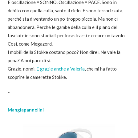
E oscillazione = SONNO. Oscillazione = PACE. Sono in
debito con quella culla, santo il cielo. E sono terrorizzata,
perché sta diventando un po’ troppo piccola. Ma non ci
abbandonerà. Perché le gambe della culla e il piano del
fasciatoio sono studiati per incastrarsi e creare un tavolo.
Così, come Megazord.
I mobili della Stokke costano poco? Non direi. Ne vale la
pena? A noi pare di sì.
Grazie, nonni.
E grazie anche a Valeria
, che mi ha fatto
scoprire le camerette Stokke.
*
Mangiapannolini