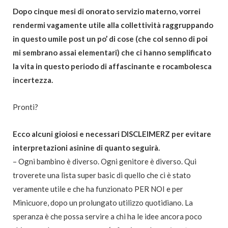
Dopo cinque mesi di onorato servizio materno, vorrei
rendermi vagamente utile alla collettività raggruppando
in questo umile post un po’ di cose (che col senno di poi
mi sembrano assai elementari) che ci hanno semplificato
la vita in questo periodo di affascinante e rocambolesca
incertezza.
Pronti?
Ecco alcuni gioiosi e necessari DISCLEIMERZ per evitare
interpretazioni asinine di quanto seguirà.
– Ogni bambino è diverso. Ogni genitore è diverso. Qui
troverete una lista super basic di quello che ci è stato
veramente utile e che ha funzionato PER NOI e per
Minicuore, dopo un prolungato utilizzo quotidiano. La
speranza è che possa servire a chi ha le idee ancora poco