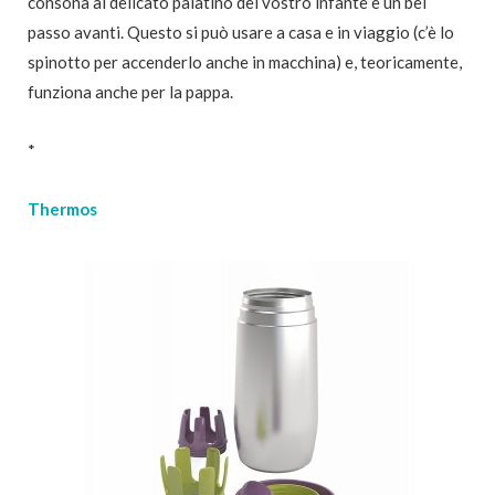
consona al delicato palatino del vostro infante è un bel
passo avanti. Questo si può usare a casa e in viaggio (c’è lo
spinotto per accenderlo anche in macchina) e, teoricamente,
funziona anche per la pappa.
*
Thermos