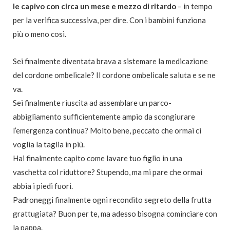
le capivo con circa un mese e mezzo di ritardo
– in tempo
per la verifica successiva, per dire. Con i bambini funziona
più o meno così.
Sei finalmente diventata brava a sistemare la medicazione
del cordone ombelicale? Il cordone ombelicale saluta e se ne
va.
Sei finalmente riuscita ad assemblare un parco-
abbigliamento sufficientemente ampio da scongiurare
l’emergenza continua? Molto bene, peccato che ormai ci
voglia la taglia in più.
Hai finalmente capito come lavare tuo figlio in una
vaschetta col riduttore? Stupendo, ma mi pare che ormai
abbia i piedi fuori.
Padroneggi finalmente ogni recondito segreto della frutta
grattugiata? Buon per te, ma adesso bisogna cominciare con
la pappa.