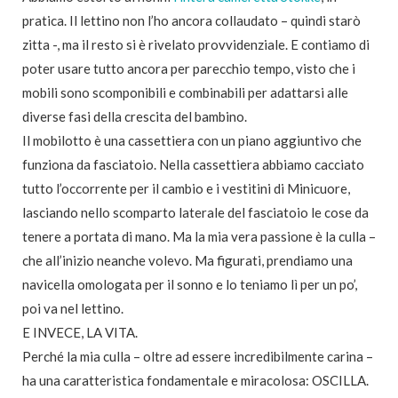
pratica. Il lettino non l’ho ancora collaudato – quindi starò
zitta -, ma il resto si è rivelato provvidenziale. E contiamo di
poter usare tutto ancora per parecchio tempo, visto che i
mobili sono scomponibili e combinabili per adattarsi alle
diverse fasi della crescita del bambino.
Il mobilotto è una cassettiera con un piano aggiuntivo che
funziona da fasciatoio. Nella cassettiera abbiamo cacciato
tutto l’occorrente per il cambio e i vestitini di Minicuore,
lasciando nello scomparto laterale del fasciatoio le cose da
tenere a portata di mano. Ma la mia vera passione è la culla –
che all’inizio neanche volevo. Ma figurati, prendiamo una
navicella omologata per il sonno e lo teniamo lì per un po’,
poi va nel lettino.
E INVECE, LA VITA.
Perché la mia culla – oltre ad essere incredibilmente carina –
ha una caratteristica fondamentale e miracolosa: OSCILLA.