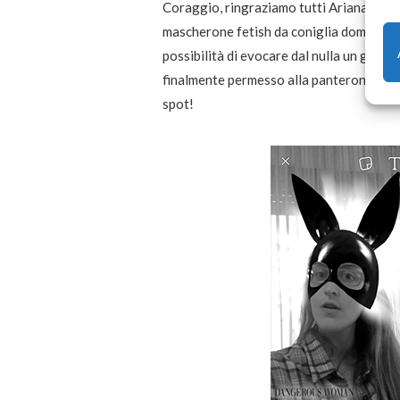
Coraggio, ringraziamo tutti Ariana Grand
mascherone fetish da coniglia dominatrice
possibilità di evocare dal nulla un giga
finalmente permesso alla panterona che è
spot!