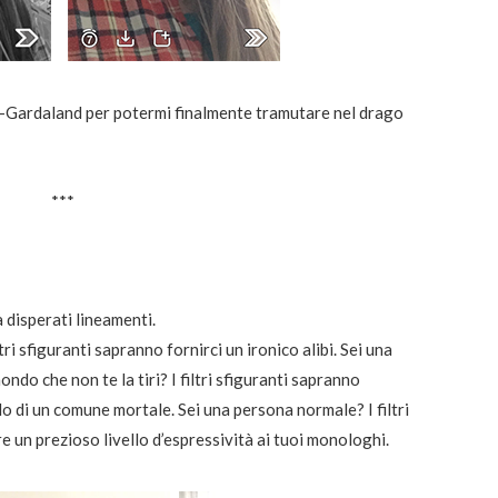
ro-Gardaland per potermi finalmente tramutare nel drago
***
 disperati lineamenti.
i sfiguranti sapranno fornirci un ironico alibi. Sei una
ndo che non te la tiri? I filtri sfiguranti sapranno
llo di un comune mortale. Sei una persona normale? I filtri
 un prezioso livello d’espressività ai tuoi monologhi.