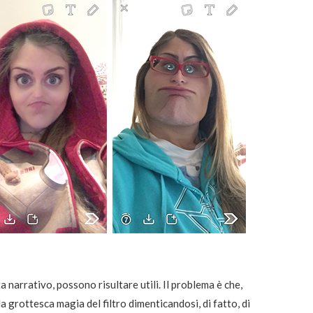
sta narrativo, possono risultare utili. Il problema è che,
a grottesca magia del filtro dimenticandosi, di fatto, di