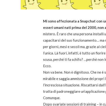
Mi sono affezionata a Snapchat con una 
esseri umani nati prima del 2000, non 
mistero. È raro che una persona installi 
capacitarsi del suo funzionamento… ma 
per giorni, mesi e secoli ma, grazie al ci
l’unica. Là fuori, infatti, è tutto un 
scusa, perché ti fa schifo? …perché non l
Ecco.
Non va bene. Non è dignitoso. Che ne è s
mirabile e saggia ammissione dei propri l
l’incresciosa situazione. Riscattarsi dal
tratta di padroneggiare un’applicazione 
Comunque.
Dopo svariate sessioni di training – in c