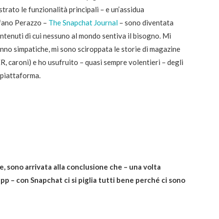
strato le funzionalità principali – e un’assidua
efano Perazzo –
The Snapchat Journal
– sono diventata
tenuti di cui nessuno al mondo sentiva il bisogno. Mi
nno simpatiche, mi sono sciroppata le storie di magazine
, caroni) e ho usufruito – quasi sempre volentieri – degli
 piattaforma.
e, sono arrivata alla conclusione che – una volta
app – con Snapchat ci si piglia tutti bene perché ci sono