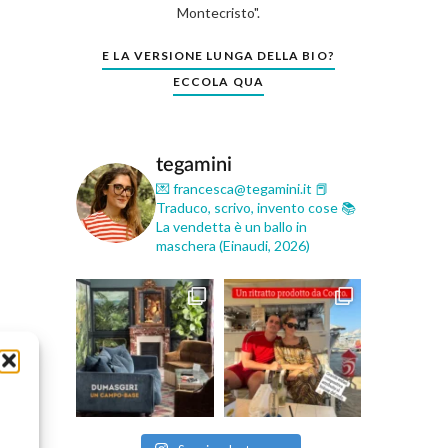
Montecristo".
E LA VERSIONE LUNGA DELLA BIO?
ECCOLA QUA
tegamini
💌 francesca@tegamini.it
📕
Traduco, scrivo, invento cose
📚
La vendetta è un ballo in
maschera (Einaudi, 2026)