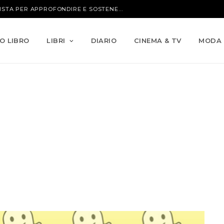
IO LIBRO
LIBRI
DIARIO
CINEMA & TV
MODA