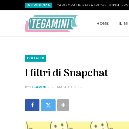
IN EVIDENZA
MARIA ATTANASIO | LA ROSA INVERSA
HOME
IL M
COLLAUDI
I filtri di Snapchat
BY
TEGAMINI
20 MAGGIO 2016