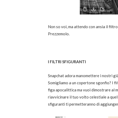
Non so voi, ma attendo con ansia il filt
Prezzemolo.
I FILTRI SFIGURANTI
Snapchat adora manomettere i nostri già
Somigliamo a un copertone sgonfio? I filtr
figa apocalittica ma vuoi dimostrare al mo
riavvicinare il tuo volto celestiale a que
sfiguranti ti permetteranno di aggiungere