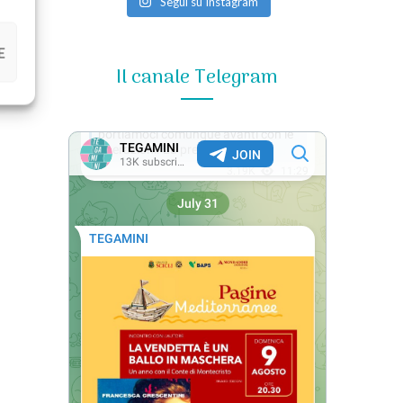
Segui su Instagram
E
Il canale Telegram