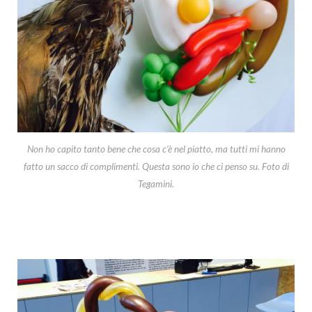
Non ho capito tanto bene che cosa c’è nel piatto, ma tutti mi hanno
fatto un sacco di complimenti. Questa sono io che ci penso su. Foto di
Tegamini.