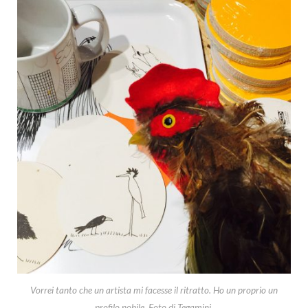
Vorrei tanto che un artista mi facesse il ritratto. Ho un proprio un
profilo nobile. Foto di Tegamini.