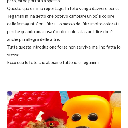
però, mi ha portata a spasso.
Questo qua è il mio reportage. In foto vengo davvero bene.
Tegamini mi ha detto che potevo cambiare un po’ il colore
delle immagini. Con i filtri. Ho messo dei filtri molto colorati,
perché quando una cosa è molto colorata vuol dire che è
anche più allegra delle altre.
Tutta questa introduzione forse non serviva, ma l’ho fatta lo
stesso.
Ecco qua le foto che abbiamo fatto io e Tegamini.