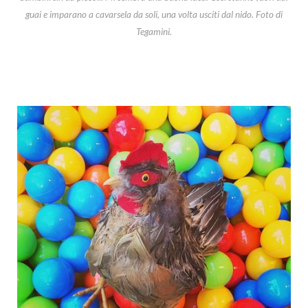
guai e imparano a cavarsela da soli, una volta usciti dal nido. Foto di
Tegamini.