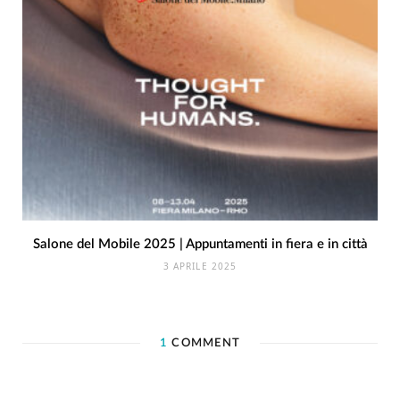
Salone del Mobile 2025 | Appuntamenti in fiera e in città
3 APRILE 2025
1
COMMENT