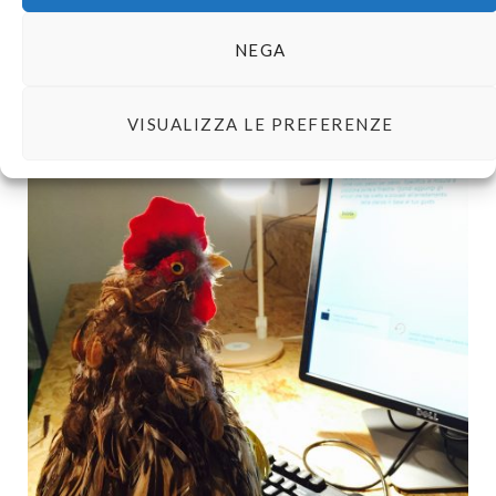
si fa per amore di Gallo? Foto di Tegamini.
NEGA
VISUALIZZA LE PREFERENZE