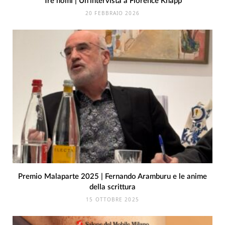
Tre nomi | Un’intervista a Florence Knapp
20 FEBBRAIO 2026
Premio Malaparte 2025 | Fernando Aramburu e le anime
della scrittura
15 OTTOBRE 2025