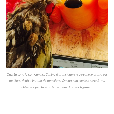
Questa sono io con Canino. Canino è arancione e le persone lo usano per
metterci dentro la roba da mangiare. Canino non capisce perché, ma
ubbidisce perché è un bravo cane. Foto di Tegamini.