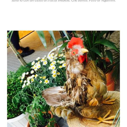
sono io con un cesto di frutta svedese. Che bontà. Foto di Tegamini.