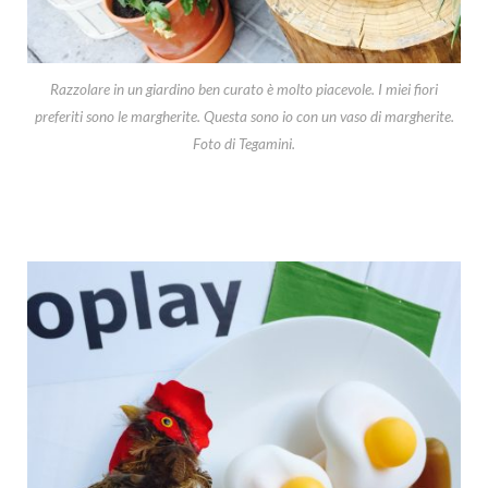
Razzolare in un giardino ben curato è molto piacevole. I miei fiori
preferiti sono le margherite. Questa sono io con un vaso di margherite.
Foto di Tegamini.