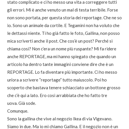
stato complicato e ci ho messo una vita a correggere tutti
gli errori. Mi è anche venuto un mal di testa terribile. Forse
non sono portata, per questa storia dei reportage. Che ne so
io. Sono un animale da cortile. E Tegamini non ha voluto che
le dettassi niente. Ti ho già fatto le foto, Gallina, non posso
mica scriverti anche il post. Che cos’è un post? Perché si
chiama così? Non c’era un nome più ruspante? Mi fa ridere
anche REPORTAGE, ma mi hanno spiegato che quando un
articolo ha dentro tante immagini conviene dire che è un
REPORTAGE. Lo fa diventare più importante. Ci ho messo
un’ora a scrivere “reportage” tutto maiuscolo. Poi ho
scoperto che bastava tenere schiacciato un bottone grosso
che c’è qui a lato. Ero così arrabbiata che ho fatto tre
uova. Già sode.
Comunque.
Sono la gallina che vive al negozio Ikea di via Vigevano.
Siamo in due. Ma io mi chiamo Gallina. E il negozio non è un