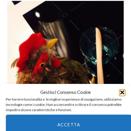
Gestisci Consenso Cookie
Per fornire funzionalità e le migliori esperienze di navigazione, utilizziamo
tecnologie come i cookie. Non acconsentire o ritirare il consenso potrebbe
impedire alcune caratteristiche e funzioni.
ACCETTA
Non sono ancora una cuoca bravissima, ma mi impegno tanto. Cosa non