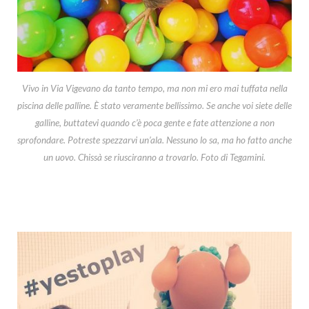
Vivo in Via Vigevano da tanto tempo, ma non mi ero mai tuffata nella
piscina delle palline. È stato veramente bellissimo. Se anche voi siete delle
galline, buttatevi quando c’è poca gente e fate attenzione a non
sprofondare. Potreste spezzarvi un’ala. Nessuno lo sa, ma ho fatto anche
un uovo. Chissà se riusciranno a trovarlo. Foto di Tegamini.