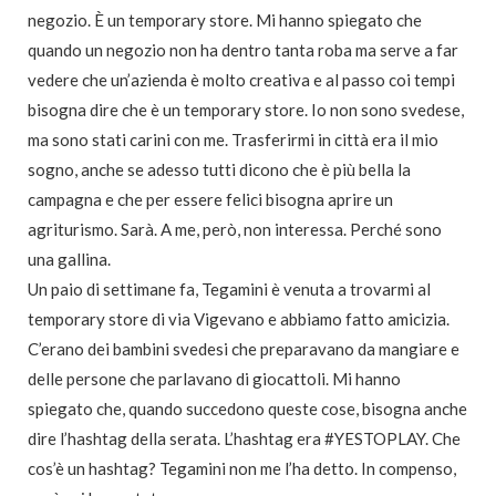
negozio. È un temporary store. Mi hanno spiegato che
quando un negozio non ha dentro tanta roba ma serve a far
vedere che un’azienda è molto creativa e al passo coi tempi
bisogna dire che è un temporary store. Io non sono svedese,
ma sono stati carini con me. Trasferirmi in città era il mio
sogno, anche se adesso tutti dicono che è più bella la
campagna e che per essere felici bisogna aprire un
agriturismo. Sarà. A me, però, non interessa. Perché sono
una gallina.
Un paio di settimane fa, Tegamini è venuta a trovarmi al
temporary store di via Vigevano e abbiamo fatto amicizia.
C’erano dei bambini svedesi che preparavano da mangiare e
delle persone che parlavano di giocattoli. Mi hanno
spiegato che, quando succedono queste cose, bisogna anche
dire l’hashtag della serata. L’hashtag era #YESTOPLAY. Che
cos’è un hashtag? Tegamini non me l’ha detto. In compenso,