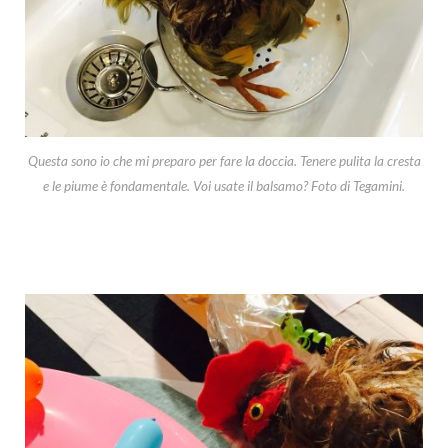
Questa sono io che mi preparo per fare la doccia. Tenere pulita la cresta
e le piume è fondamentale. Voi usate il balsamo? Foto di Tegamini.