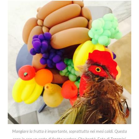
Mangiare la frutta è importante, soprattutto nei mesi caldi. Questa