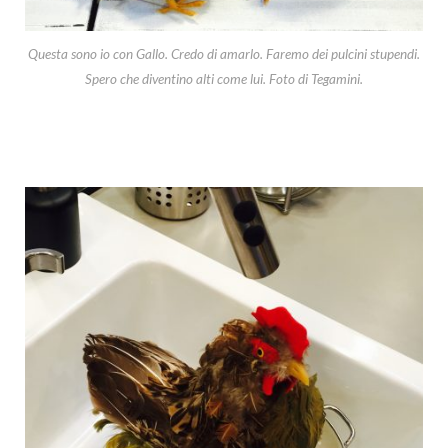
Questa sono io con Gallo. Credo di amarlo. Faremo dei pulcini stupendi.
Spero che diventino alti come lui. Foto di Tegamini.