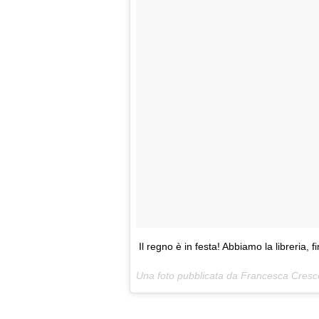
Il regno è in festa! Abbiamo la libreria, fi
Una foto pubblicata da Francesca Cresce