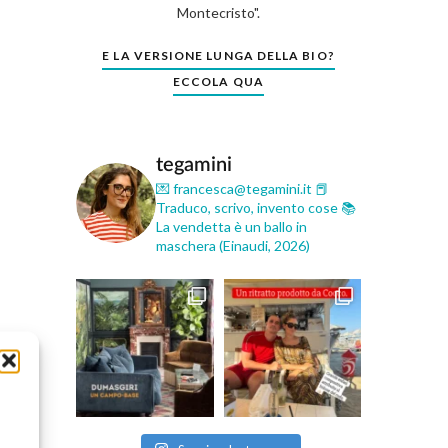
Montecristo".
E LA VERSIONE LUNGA DELLA BIO?
ECCOLA QUA
tegamini
💌 francesca@tegamini.it
📕
Traduco, scrivo, invento cose
📚
La vendetta è un ballo in
maschera (Einaudi, 2026)