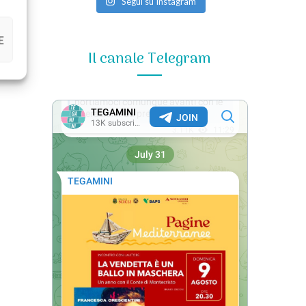
Segui su Instagram
E
Il canale Telegram