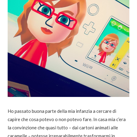
Ho passato buona parte della mia infanzia a cercare di
capire che cosa potevo o non potevo fare. In casa mia c’era
la convinzione che quasi tutto – dai cartoni animati alle
caramelle – potesse irreparabilmente trasformarmi in