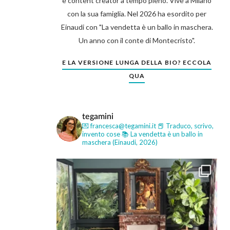
e content creator a tempo pieno. Vive a Milano
con la sua famiglia. Nel 2026 ha esordito per
Einaudi con "La vendetta è un ballo in maschera.
Un anno con il conte di Montecristo".
E LA VERSIONE LUNGA DELLA BIO? ECCOLA
QUA
tegamini
💌 francesca@tegamini.it
📕 Traduco, scrivo,
invento cose
📚 La vendetta è un ballo in
maschera (Einaudi, 2026)