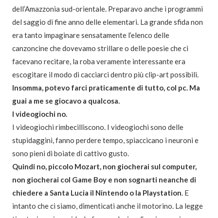
dell’Amazzonia sud-orientale. Preparavo anche i programmi
del saggio di fine anno delle elementari. La grande sfida non
era tanto impaginare sensatamente l’elenco delle
canzoncine che dovevamo strillare o delle poesie che ci
facevano recitare, la roba veramente interessante era
escogitare il modo di cacciarci dentro più clip-art possibili.
Insomma, potevo farci praticamente di tutto, col pc. Ma
guai a me se giocavo a qualcosa.
I videogiochi no.
I videogiochi rimbecilliscono. I videogiochi sono delle
stupidaggini, fanno perdere tempo, spiaccicano i neuroni e
sono pieni di boiate di cattivo gusto.
Quindi no, piccolo Mozart, non giocherai sul computer,
non giocherai col Game Boy e non sognarti neanche di
chiedere a Santa Lucia il Nintendo o la Playstation
. E
intanto che ci siamo, dimenticati anche il motorino. La legge