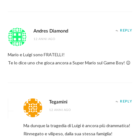
Andres Diamond
REPLY
12 ANNI AGO
Mario e Luigi sono FRATELLI!
Te lo dice uno che gioca ancora a Super Mario sul Game Boy! 😉
Tegamini
REPLY
12 ANNI AGO
Ma dunque la tragedia di Luigi è ancora più drammatica!
Rinnegato e vilipeso, dalla sua stessa famiglia!