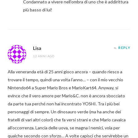
Condannato a vivere nell’ombra di uno che è addirittura
più basso di lui!
Lisa
REPLY
12 ANNI AGO
Alla veneranda età di 25 anni gioco ancora – quando riesco a
trovare il tempo, quindi una volta l’anno… – con il mio vecchio
Nintendo64 a Super Mario Bros e MarioKart64. Anyway, si
evince che il vero amore per Mario&C. non è ancora sbocciato
da parte tua perché non hai incontrato YOSHI. Tra i più bei
personaggi di sempre. Un dinosauro verde (ma ha anche dei
fratelli di vari altri colori) che fa versi strani e che Mario cavalca
all’occorrenza. Lancia delle uova, se magna i nemici, vola per
qualche secondo con sforzo… A volte capisci che servirebbe un