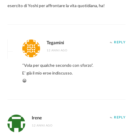
esercito di Yoshi per affrontare la vita quotidiana, ha!
Tegamini
REPLY
12 ANNI AGO
“Vola per qualche secondo con sforzo”.
E’ già il mio eroe indiscusso.
😀
Irene
REPLY
12 ANNI AGO