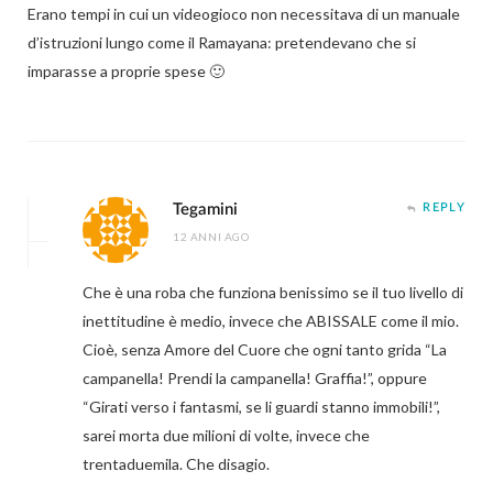
Erano tempi in cui un videogioco non necessitava di un manuale
d’istruzioni lungo come il Ramayana: pretendevano che si
imparasse a proprie spese 🙂
Tegamini
REPLY
12 ANNI AGO
Che è una roba che funziona benissimo se il tuo livello di
inettitudine è medio, invece che ABISSALE come il mio.
Cioè, senza Amore del Cuore che ogni tanto grida “La
campanella! Prendi la campanella! Graffia!”, oppure
“Girati verso i fantasmi, se li guardi stanno immobili!”,
sarei morta due milioni di volte, invece che
trentaduemila. Che disagio.