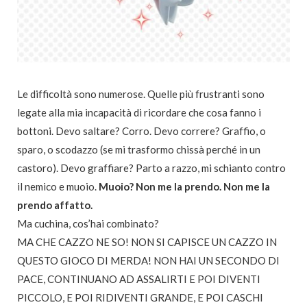
Le difficoltà sono numerose. Quelle più frustranti sono
legate alla mia incapacità di ricordare che cosa fanno i
bottoni. Devo saltare? Corro. Devo correre? Graffio, o
sparo, o scodazzo (se mi trasformo chissà perché in un
castoro). Devo graffiare? Parto a razzo, mi schianto contro
il nemico e muoio.
Muoio? Non me la prendo. Non me la
prendo affatto.
Ma cuchina, cos’hai combinato?
MA CHE CAZZO NE SO! NON SI CAPISCE UN CAZZO IN
QUESTO GIOCO DI MERDA! NON HAI UN SECONDO DI
PACE, CONTINUANO AD ASSALIRTI E POI DIVENTI
PICCOLO, E POI RIDIVENTI GRANDE, E POI CASCHI