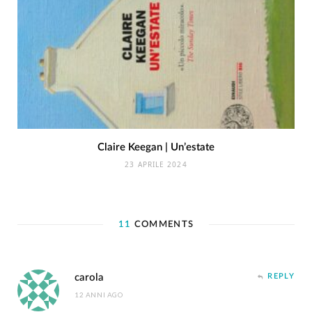
Claire Keegan | Un’estate
23 APRILE 2024
11
COMMENTS
carola
REPLY
12 ANNI AGO