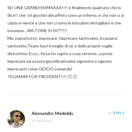
SEI UNA GRANDISSIMAAAA!!!! e finalmente qualcuno che lo
dice!! che ‘sti giochini del piffero sono un inferno, e che non ci si
capisce niente e che non ci sono le istruzioni dettagliate e che
insomma….MA COME SI FA???!!!
Ma, soprattutto: imprecare. Imprecare tantissimo, incazzarsi
tantissimo.Tirare fuori il meglio di se’ e delle proprie voglie
distruttive. Ecco…forse ho capito a cosa servono…a poter
imprecare ed essere giustificatissime signorine e signore
imprecanti come GESOO comanda!
TEGAMINI FOR PRESIDENT!!!! 🙂 🙂
Alessandro Madeddu
REPLY
12 ANNI AGO