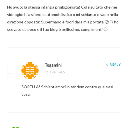
Ho avuto la stessa infanzia proibizionista! Col risultato che nei
videogiochi a sfondo automobilistico o mi schianto o vado nella
direzione opposta; Supermario è fuori dalla mia portata 🙂 Ti ho
scovato da poco e il tuo blog è bellissimo, complimenti 🙂
Tegamini
REPLY
12 ANNI AGO
SORELLA! Schiantiamoci in tandem contro qualsiasi
cosa.