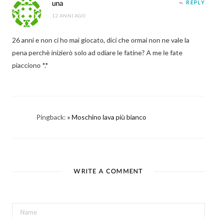
una
REPLY
12 ANNI AGO
26 anni e non ci ho mai giocato, dici che ormai non ne vale la
pena perchè inizierò solo ad odiare le fatine? A me le fate
piacciono *.*
Pingback:
» Moschino lava più bianco
WRITE A COMMENT