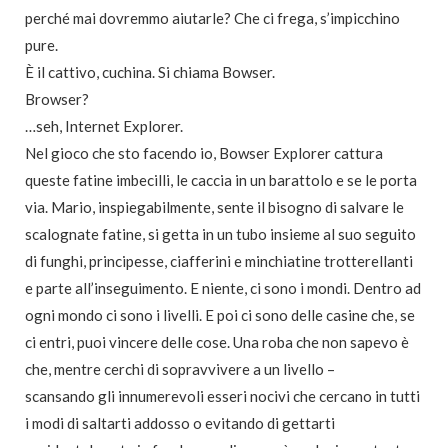
perché mai dovremmo aiutarle? Che ci frega, s’impicchino
pure.
È il cattivo, cuchina. Si chiama Bowser.
Browser?
…seh, Internet Explorer.
Nel gioco che sto facendo io, Bowser Explorer cattura
queste fatine imbecilli, le caccia in un barattolo e se le porta
via. Mario, inspiegabilmente, sente il bisogno di salvare le
scalognate fatine, si getta in un tubo insieme al suo seguito
di funghi, principesse, ciafferini e minchiatine trotterellanti
e parte all’inseguimento. E niente, ci sono i mondi. Dentro ad
ogni mondo ci sono i livelli. E poi ci sono delle casine che, se
ci entri, puoi vincere delle cose. Una roba che non sapevo è
che, mentre cerchi di sopravvivere a un livello –
scansando gli innumerevoli esseri nocivi che cercano in tutti
i modi di saltarti addosso o evitando di gettarti