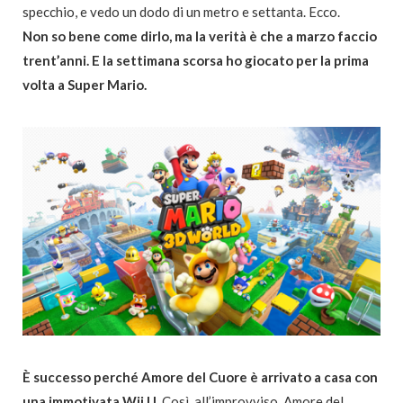
specchio, e vedo un dodo di un metro e settanta. Ecco.
Non so bene come dirlo, ma la verità è che
a marzo faccio
trent’anni. E la settimana scorsa ho giocato per la prima
volta a Super Mario.
È successo perché Amore del Cuore è arrivato a casa con
una immotivata Wii U
. Così, all’improvviso. Amore del