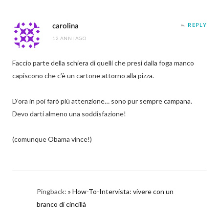
carolina
REPLY
12 ANNI AGO
Faccio parte della schiera di quelli che presi dalla foga manco
capiscono che c’è un cartone attorno alla pizza.
D’ora in poi farò più attenzione… sono pur sempre campana.
Devo darti almeno una soddisfazione!
(comunque Obama vince!)
Pingback:
» How-To-Intervista: vivere con un
branco di cincillà