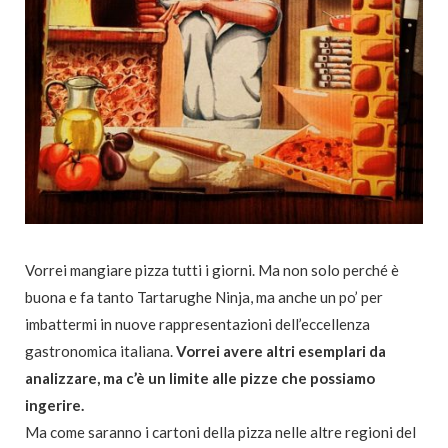
Vorrei mangiare pizza tutti i giorni. Ma non solo perché è
buona e fa tanto Tartarughe Ninja, ma anche un po’ per
imbattermi in nuove rappresentazioni dell’eccellenza
gastronomica italiana.
Vorrei avere altri esemplari da
analizzare, ma c’è un limite alle pizze che possiamo
ingerire.
Ma come saranno i cartoni della pizza nelle altre regioni del