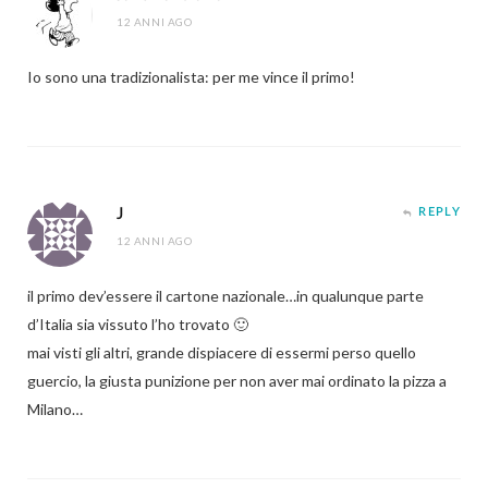
12 ANNI AGO
Io sono una tradizionalista: per me vince il primo!
J
REPLY
12 ANNI AGO
il primo dev’essere il cartone nazionale…in qualunque parte
d’Italia sia vissuto l’ho trovato 🙂
mai visti gli altri, grande dispiacere di essermi perso quello
guercio, la giusta punizione per non aver mai ordinato la pizza a
Milano…