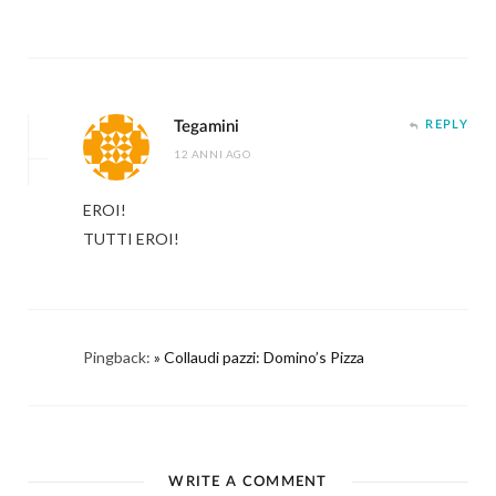
Tegamini
REPLY
12 ANNI AGO
EROI!
TUTTI EROI!
Pingback:
» Collaudi pazzi: Domino’s Pizza
WRITE A COMMENT