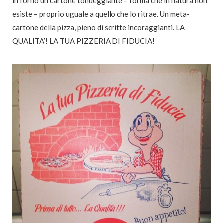
in forno un cartone tondeggiante – forma che in natura non
esiste – proprio uguale a quello che lo ritrae. Un meta-
cartone della pizza, pieno di scritte incoraggianti. LA
QUALITA’! LA TUA PIZZERIA DI FIDUCIA!