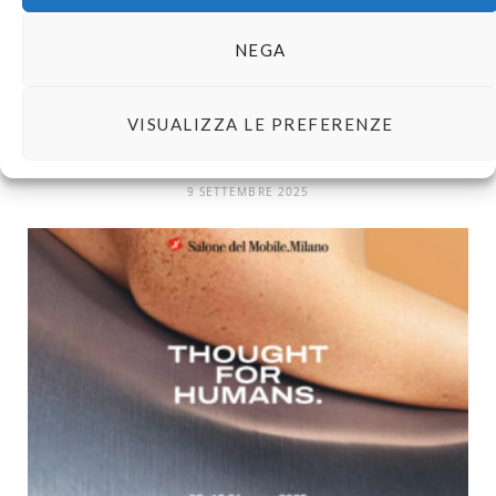
NEGA
VISUALIZZA LE PREFERENZE
Laurent Binet | Prospettive – Un’indagine criminale nella
Firenze dei Medici
9 SETTEMBRE 2025