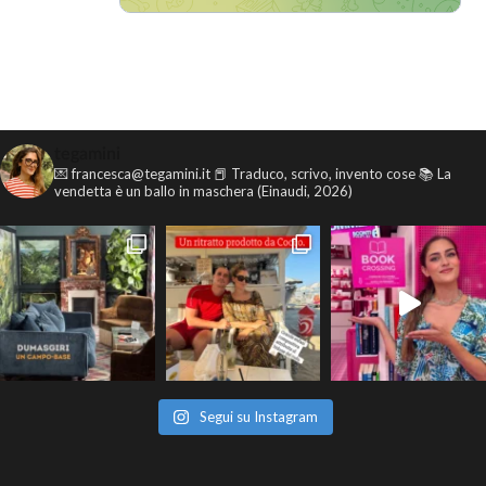
tegamini
💌 francesca@tegamini.it
📕 Traduco, scrivo, invento cose
📚 La
vendetta è un ballo in maschera (Einaudi, 2026)
Segui su Instagram