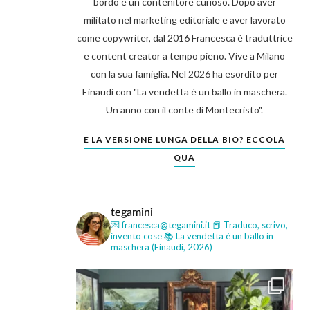
bordo e un contenitore curioso. Dopo aver
militato nel marketing editoriale e aver lavorato
come copywriter, dal 2016 Francesca è traduttrice
e content creator a tempo pieno. Vive a Milano
con la sua famiglia. Nel 2026 ha esordito per
Einaudi con "La vendetta è un ballo in maschera.
Un anno con il conte di Montecristo".
E LA VERSIONE LUNGA DELLA BIO? ECCOLA
QUA
tegamini
💌 francesca@tegamini.it
📕 Traduco, scrivo,
invento cose
📚 La vendetta è un ballo in
maschera (Einaudi, 2026)