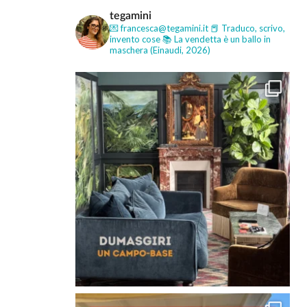
tegamini
💌 francesca@tegamini.it
📕 Traduco, scrivo,
invento cose
📚 La vendetta è un ballo in
maschera (Einaudi, 2026)