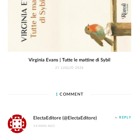
Virginia Evans | Tutte le mattine di Sybil
21 LUGLIO 2026
1
COMMENT
ElectaEditore (@ElectaEditore)
REPLY
14 ANNI AGO