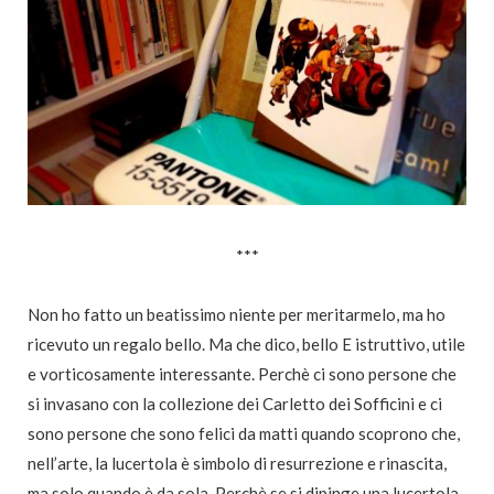
***
Non ho fatto un beatissimo niente per meritarmelo, ma ho
ricevuto un regalo bello. Ma che dico, bello E istruttivo, utile
e vorticosamente interessante. Perchè ci sono persone che
si invasano con la collezione dei Carletto dei Sofficini e ci
sono persone che sono felici da matti quando scoprono che,
nell’arte, la lucertola è simbolo di resurrezione e rinascita,
ma solo quando è da sola. Perchè se si dipinge una lucertola