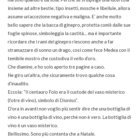
insieme ad altre bestie, tipo insetti, mosche e libellule, allora
assume un’accezione negativa e maligna. E’ anche molto
bello sapere che la bacca di ginepro, protetta com’è dalle sue
foglie spinose, simboleggia la castità… ma è importante
ricordare che i rami del ginepro riescono anche a far
stramazzare di sonno un drago, così come fece Medea con il
temibile mostro che custodiva il vello d’oro.
Che diamine, e ho solo aperto tre pagine a caso.
Ne giro un’altra, che sicuramente trovo qualche cosa
d’inaudito.
Eccola: “Il centauro Folo era il custode del vaso misterico
(l’otre di vino), simbolo di Dioniso”.
D’ora in avanti non voglio più sentir dire che una bottiglia di
vino è una bottiglia di vino, perchè non è vero. La bottiglia di
vino è un vaso misterico.
Bellissimo. Sono più contenta che a Natale.