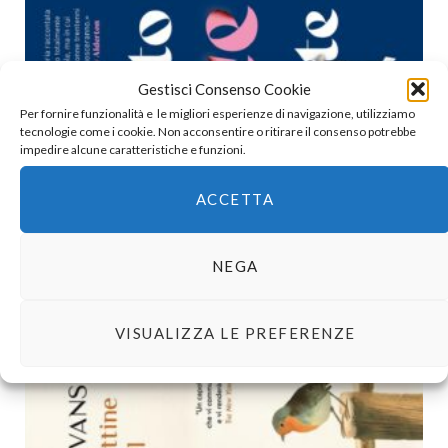
Gestisci Consenso Cookie
Per fornire funzionalità e le migliori esperienze di navigazione, utilizziamo
tecnologie come i cookie. Non acconsentire o ritirare il consenso potrebbe
impedire alcune caratteristiche e funzioni.
ACCETTA
NEGA
Holly Bourne | Molto felice per te
29 LUGLIO 2026
VISUALIZZA LE PREFERENZE