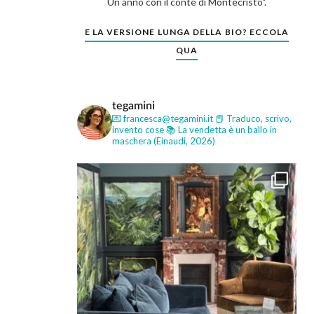
Un anno con il conte di Montecristo".
E LA VERSIONE LUNGA DELLA BIO? ECCOLA
QUA
tegamini
💌 francesca@tegamini.it
📕 Traduco, scrivo,
invento cose
📚 La vendetta è un ballo in
maschera (Einaudi, 2026)