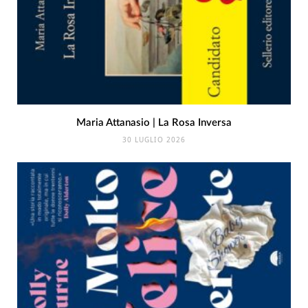
Maria Attanasio | La Rosa Inversa
30 LUGLIO 2026