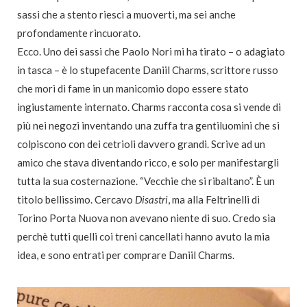
sassi che a stento riesci a muoverti, ma sei anche
profondamente rincuorato.
Ecco. Uno dei sassi che Paolo Nori mi ha tirato – o adagiato
in tasca – è lo stupefacente Daniil Charms, scrittore russo
che morì di fame in un manicomio dopo essere stato
ingiustamente internato. Charms racconta cosa si vende di
più nei negozi inventando una zuffa tra gentiluomini che si
colpiscono con dei cetrioli davvero grandi. Scrive ad un
amico che stava diventando ricco, e solo per manifestargli
tutta la sua costernazione. “Vecchie che si ribaltano”. È un
titolo bellissimo. Cercavo
Disastri
, ma alla Feltrinelli di
Torino Porta Nuova non avevano niente di suo. Credo sia
perchè tutti quelli coi treni cancellati hanno avuto la mia
idea, e sono entrati per comprare Daniil Charms.