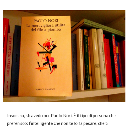
Insomma, stravedo per Paolo Nori. È il tipo di persona che
preferisco: l’intelligente che non te lo fa pesare, che ti