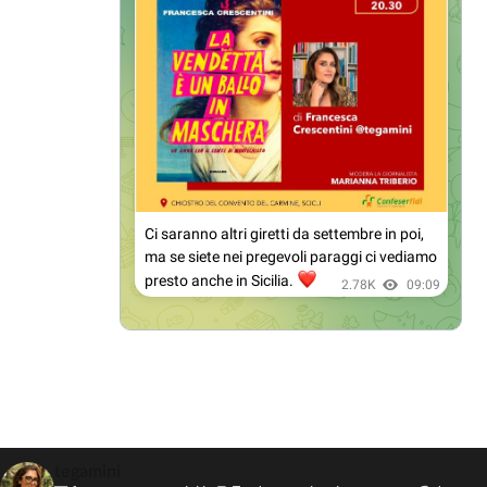
tegamini