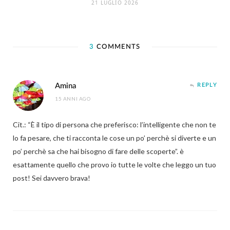
21 LUGLIO 2026
3
COMMENTS
Amina
REPLY
15 ANNI AGO
Cit.: “È il tipo di persona che preferisco: l’intelligente che non te
lo fa pesare, che ti racconta le cose un po’ perchè si diverte e un
po’ perchè sa che hai bisogno di fare delle scoperte”. è
esattamente quello che provo io tutte le volte che leggo un tuo
post! Sei davvero brava!