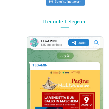
Segui su Instagram
Il canale Telegram