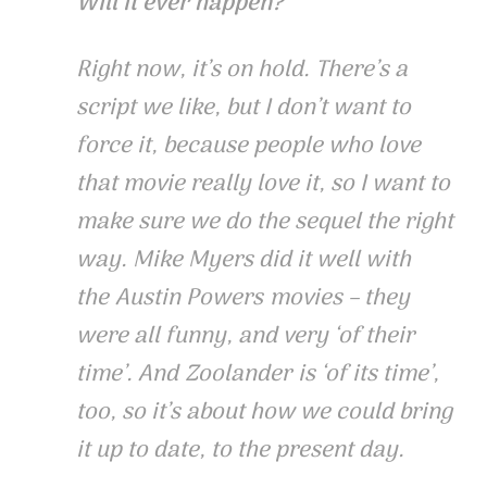
Will it ever happen?
Right now, it’s on hold. There’s a
script we like, but I don’t want to
force it, because people who love
that movie really love it, so I want to
make sure we do the sequel the right
way. Mike Myers did it well with
the
Austin Powers
movies – they
were all funny, and very ‘of their
time’. And
Zoolander
is ‘of its time’,
too, so it’s about how we could bring
it up to date, to the present day.