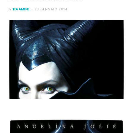
BY
TEGAMINI
23 GENNAIO 2014