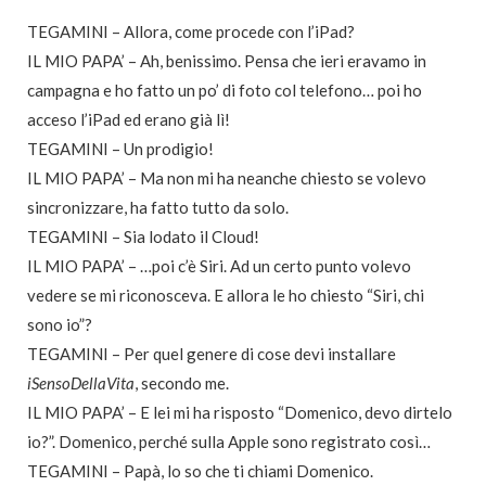
TEGAMINI – Allora, come procede con l’iPad?
IL MIO PAPA’ – Ah, benissimo. Pensa che ieri eravamo in
campagna e ho fatto un po’ di foto col telefono… poi ho
acceso l’iPad ed erano già lì!
TEGAMINI – Un prodigio!
IL MIO PAPA’ – Ma non mi ha neanche chiesto se volevo
sincronizzare, ha fatto tutto da solo.
TEGAMINI – Sia lodato il Cloud!
IL MIO PAPA’ – …poi c’è Siri. Ad un certo punto volevo
vedere se mi riconosceva. E allora le ho chiesto “Siri, chi
sono io”?
TEGAMINI – Per quel genere di cose devi installare
iSensoDellaVita
, secondo me.
IL MIO PAPA’ – E lei mi ha risposto “Domenico, devo dirtelo
io?”. Domenico, perché sulla Apple sono registrato così…
TEGAMINI – Papà, lo so che ti chiami Domenico.