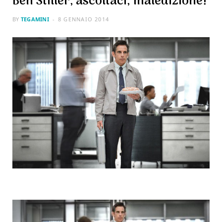
Ben Stiller, ascoltaci, maledizione!
BY
TEGAMINI
8 GENNAIO 2014