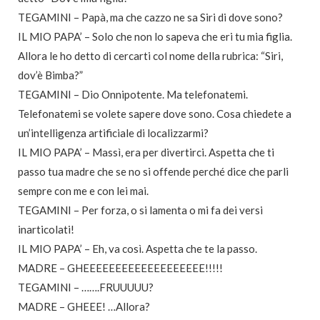
TEGAMINI – Papà, ma che cazzo ne sa Siri di dove sono?
IL MIO PAPA’ – Solo che non lo sapeva che eri tu mia figlia.
Allora le ho detto di cercarti col nome della rubrica: “Siri,
dov’è Bimba?”
TEGAMINI – Dio Onnipotente. Ma telefonatemi.
Telefonatemi se volete sapere dove sono. Cosa chiedete a
un’intelligenza artificiale di localizzarmi?
IL MIO PAPA’ – Massì, era per divertirci. Aspetta che ti
passo tua madre che se no si offende perché dice che parli
sempre con me e con lei mai.
TEGAMINI – Per forza, o si lamenta o mi fa dei versi
inarticolati!
IL MIO PAPA’ – Eh, va così. Aspetta che te la passo.
MADRE – GHEEEEEEEEEEEEEEEEEEE!!!!!
TEGAMINI – …….FRUUUUU?
MADRE – GHEEE! …Allora?