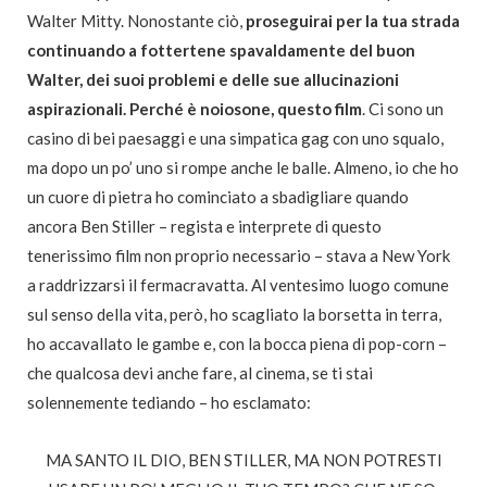
Walter Mitty. Nonostante ciò,
proseguirai per la tua strada
continuando a fottertene spavaldamente del buon
Walter, dei suoi problemi e delle sue allucinazioni
aspirazionali. Perché è noiosone, questo film
. Ci sono un
casino di bei paesaggi e una simpatica gag con uno squalo,
ma dopo un po’ uno si rompe anche le balle. Almeno, io che ho
un cuore di pietra ho cominciato a sbadigliare quando
ancora Ben Stiller – regista e interprete di questo
tenerissimo film non proprio necessario – stava a New York
a raddrizzarsi il fermacravatta. Al ventesimo luogo comune
sul senso della vita, però, ho scagliato la borsetta in terra,
ho accavallato le gambe e, con la bocca piena di pop-corn –
che qualcosa devi anche fare, al cinema, se ti stai
solennemente tediando – ho esclamato:
MA SANTO IL DIO, BEN STILLER, MA NON POTRESTI