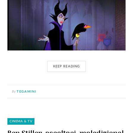
KEEP READING
By
TEGAMINI
CINEMA & TV