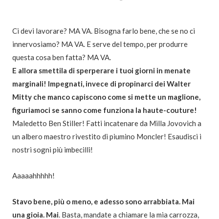
Ci devi lavorare? MA VA. Bisogna farlo bene, che se no ci
innervosiamo? MA VA. E serve del tempo, per produrre
questa cosa ben fatta? MA VA.
E allora smettila di sperperare i tuoi giorni in menate
marginali! Impegnati, invece di propinarci dei Walter
Mitty che manco capiscono come si mette un maglione,
figuriamoci se sanno come funziona la haute-couture!
Maledetto Ben Stiller! Fatti incatenare da Milla Jovovich a
un albero maestro rivestito di piumino Moncler! Esaudisci i
nostri sogni più imbecilli!
Aaaaahhhhh!
Stavo bene, più o meno, e adesso sono arrabbiata. Mai
una gioia. Mai
. Basta, mandate a chiamare la mia carrozza,