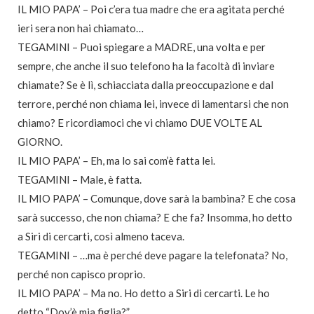
IL MIO PAPA’ – Poi c’era tua madre che era agitata perché
ieri sera non hai chiamato…
TEGAMINI – Puoi spiegare a MADRE, una volta e per
sempre, che anche il suo telefono ha la facoltà di inviare
chiamate? Se è lì, schiacciata dalla preoccupazione e dal
terrore, perché non chiama lei, invece di lamentarsi che non
chiamo? E ricordiamoci che vi chiamo DUE VOLTE AL
GIORNO.
IL MIO PAPA’ – Eh, ma lo sai com’è fatta lei.
TEGAMINI – Male, è fatta.
IL MIO PAPA’ – Comunque, dove sarà la bambina? E che cosa
sarà successo, che non chiama? E che fa? Insomma, ho detto
a Siri di cercarti, così almeno taceva.
TEGAMINI – …ma è perché deve pagare la telefonata? No,
perché non capisco proprio.
IL MIO PAPA’ – Ma no. Ho detto a Siri di cercarti. Le ho
detto “Dov’è mia figlia?”