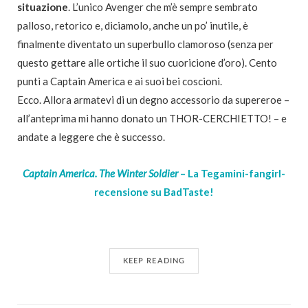
situazione
. L’unico Avenger che m’è sempre sembrato
palloso, retorico e, diciamolo, anche un po’ inutile, è
finalmente diventato un superbullo clamoroso (senza per
questo gettare alle ortiche il suo cuoricione d’oro). Cento
punti a Captain America e ai suoi bei coscioni.
Ecco. Allora armatevi di un degno accessorio da supereroe –
all’anteprima mi hanno donato un THOR-CERCHIETTO! – e
andate a leggere che è successo.
Captain America. The Winter Soldier
– La Tegamini-fangirl-
recensione su BadTaste!
KEEP READING