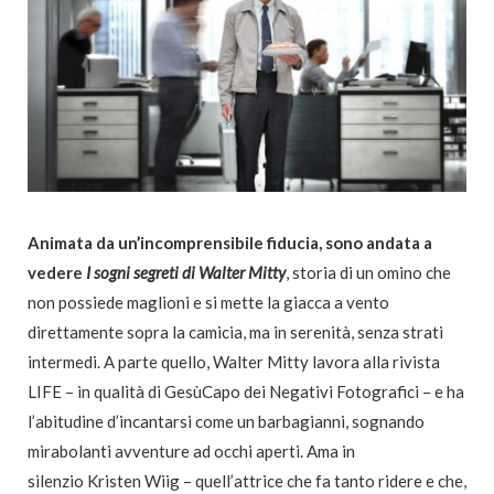
Animata da un’incomprensibile fiducia, sono andata a
vedere
I sogni segreti di Walter Mitty
, storia di un omino che
non possiede maglioni e si mette la giacca a vento
direttamente sopra la camicia, ma in serenità, senza strati
intermedi. A parte quello, Walter Mitty lavora alla rivista
LIFE – in qualità di GesùCapo dei Negativi Fotografici – e ha
l’abitudine d’incantarsi come un barbagianni, sognando
mirabolanti avventure ad occhi aperti. Ama in
silenzio Kristen Wiig – quell’attrice che fa tanto ridere e che,