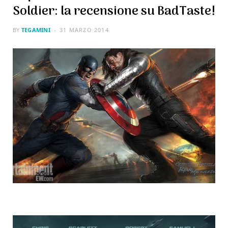
Soldier: la recensione su BadTaste!
BY
TEGAMINI
31 MARZO 2014