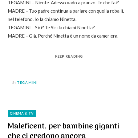
TEGAMINI – Niente. Adesso vado a pranzo. Te che fai?
MADRE – Tuo padre continua a parlare con quella roba lì,
nel telefono. Io la chiamo Ninetta.
TEGAMINI – Siri? Te Siri la chiami Ninetta?
MADRE – Già. Perché Ninetta è un nome da cameriera.
KEEP READING
By
TEGAMINI
CINEMA & TV
Maleficent, per bambine giganti
che ci credono ancora