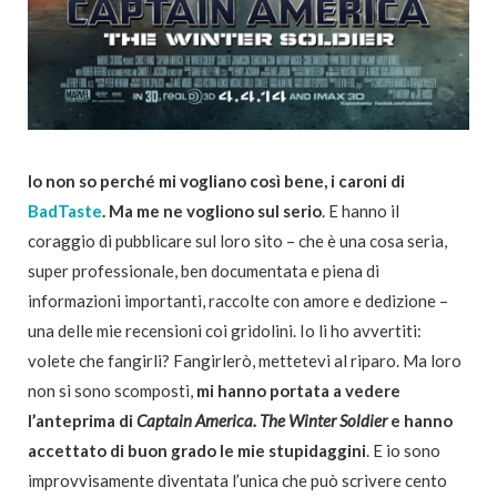
Io non so perché mi vogliano così bene, i caroni di
BadTaste
. Ma me ne vogliono sul serio
. E hanno il
coraggio di pubblicare sul loro sito – che è una cosa seria,
super professionale, ben documentata e piena di
informazioni importanti, raccolte con amore e dedizione –
una delle mie recensioni coi gridolini. Io li ho avvertiti:
volete che fangirli? Fangirlerò, mettetevi al riparo. Ma loro
non si sono scomposti,
mi hanno portata a vedere
l’anteprima di
Captain America. The Winter Soldier
e hanno
accettato di buon grado le mie stupidaggini
. E io sono
improvvisamente diventata l’unica che può scrivere cento