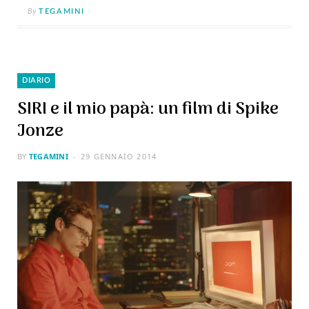
By
TEGAMINI
DIARIO
SIRI e il mio papà: un film di Spike
Jonze
BY
TEGAMINI
29 GENNAIO 2014