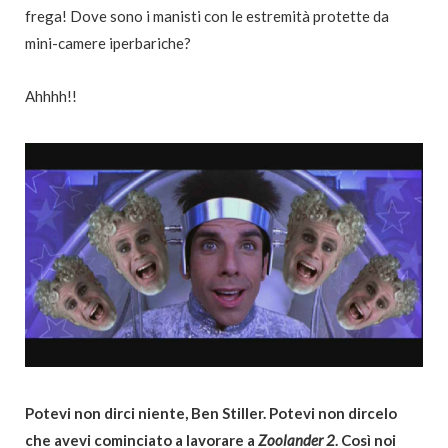
frega! Dove sono i manisti con le estremità protette da
mini-camere iperbariche?
Ahhhh!!
Potevi non dirci niente, Ben Stiller. Potevi non dircelo
che avevi cominciato a lavorare a
Zoolander
2
. Così noi