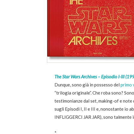
The Star Wars Archives – Episodio I-III (1
Dunque, sono già in possesso del
primo 
“trilogia originale”. Che roba sono? Sono
testimonianze dal set, making-of e note d
sugli Episodi I, II e III e, nonostante io
INFLIGGERCI JAR JAR), sono talmente in
*