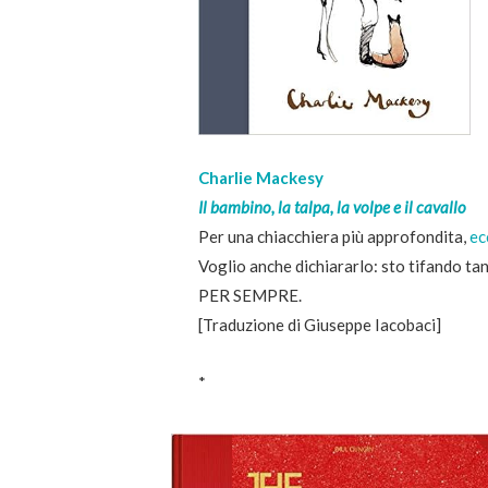
Charlie Mackesy
Il bambino, la talpa, la volpe e il cavallo
Per una chiacchiera più approfondita,
ec
Voglio anche dichiararlo: sto tifando t
PER SEMPRE.
[Traduzione di Giuseppe Iacobaci]
*