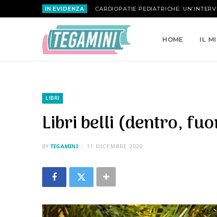
IN EVIDENZA
MARIA ATTANASIO | LA ROSA INVERSA
HOME
IL M
LIBRI
Libri belli (dentro, fu
BY
TEGAMINI
11 DICEMBRE 2020