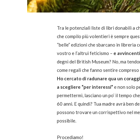
Tra le potenziali liste di libri donabili a
che compilo più volentieri è sempre ques
“belle” edizioni che sbarcano in libreria 
vostro e l’altrui feticismo –
e avvincent
degni del British Museum? No, ma tendon
come regali che fanno sentire compreso c
Ho cercato di radunare qua un coraggi
a scegliere “per interessi”
e non solo p
permettermi, lasciano un po’ il tempo che
60 anni. E quindi? Tua madre avrà ben dell
possono trovare un corrispettivo nel merc
possibile.
Procediamo!