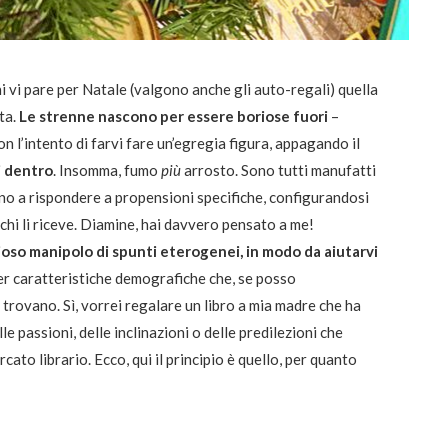
 chi vi pare per Natale (valgono anche gli auto-regali) quella
ta.
Le strenne nascono per essere boriose fuori
–
con l’intento di farvi fare un’egregia figura, appagando il
i dentro
. Insomma, fumo
più
arrosto. Sono tutti manufatti
o a rispondere a propensioni specifiche, configurandosi
hi li riceve. Diamine, hai davvero pensato a me!
oso manipolo di spunti eterogenei, in modo da aiutarvi
er caratteristiche demografiche che, se posso
 trovano. Sì, vorrei regalare un libro a mia madre che ha
e passioni, delle inclinazioni o delle predilezioni che
ato librario. Ecco, qui il principio è quello, per quanto