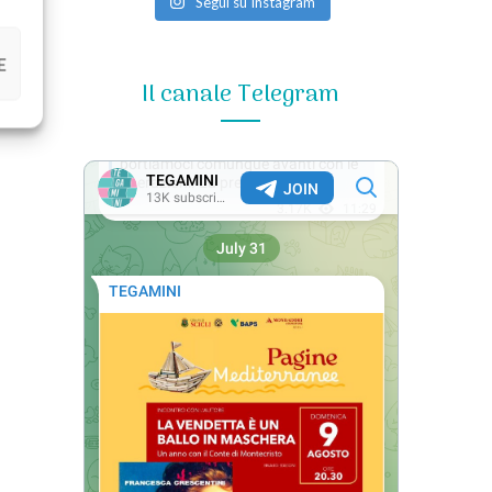
Segui su Instagram
E
Il canale Telegram