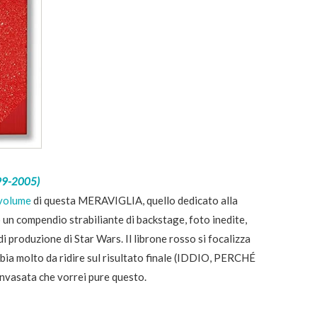
999-2005)
volume
di questa MERAVIGLIA, quello dedicato alla
 un compendio strabiliante di backstage, foto inedite,
i produzione di Star Wars. Il librone rosso si focalizza
 abbia molto da ridire sul risultato finale (IDDIO, PERCHÉ
vasata che vorrei pure questo.