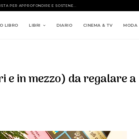
IO LIBRO
LIBRI
DIARIO
CINEMA & TV
MODA
ori e in mezzo) da regalare a