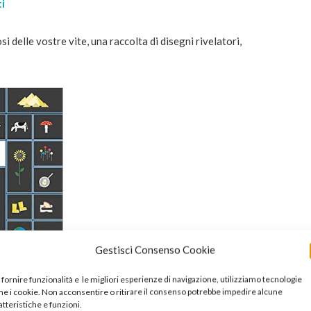
i
si delle vostre vite, una raccolta di disegni rivelatori,
Gestisci Consenso Cookie
 fornire funzionalità e le migliori esperienze di navigazione, utilizziamo tecnologie
e i cookie. Non acconsentire o ritirare il consenso potrebbe impedire alcune
atteristiche e funzioni.