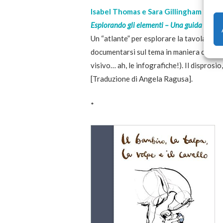
Isabel Thomas e Sara Gillingham
Esplorando gli elementi – Una guida compl
Un “atlante” per esplorare la tavola peri
documentarsi sul tema in maniera curiosa 
visivo… ah, le infografiche!). Il disprosio
[Traduzione di Angela Ragusa].
*