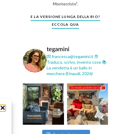
Montecristo".
E LA VERSIONE LUNGA DELLA BIO?
ECCOLA QUA
tegamini
💌 francesca@tegamini.it
📕
Traduco, scrivo, invento cose
📚
La vendetta è un ballo in
maschera (Einaudi, 2026)