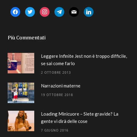
facebook
twitter
instagram
telegram
mail
linkedin
Più Commentati
Leggere Infinite Jest non è troppo difficile,
se sai come farlo
2 OTTOBRE 2013
Narrazioni materne
19 OTTOBRE 2018
Loading Minicuore – Siete gravide? La
gente vi dirà delle cose
7 GIUGNO 2016