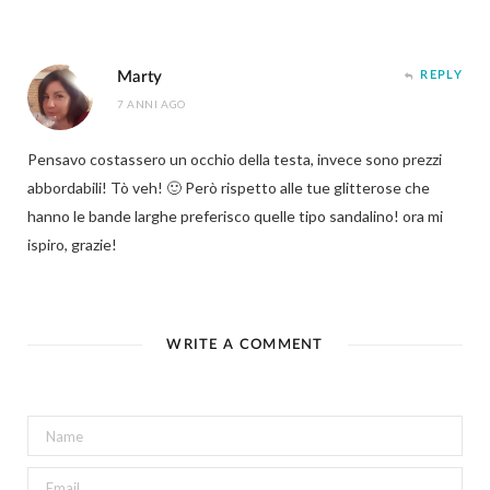
Marty
REPLY
7 ANNI AGO
Pensavo costassero un occhio della testa, invece sono prezzi
abbordabili! Tò veh! 🙂 Però rispetto alle tue glitterose che
hanno le bande larghe preferisco quelle tipo sandalino! ora mi
ispiro, grazie!
WRITE A COMMENT