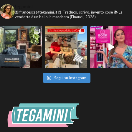
tegamini
💌 francesca@tegamini.it
📕 Traduco, scrivo, invento cose
📚 La
vendetta è un ballo in maschera (Einaudi, 2026)
Segui su Instagram