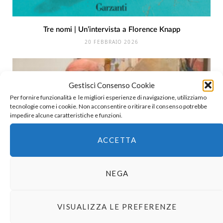
Tre nomi | Un’intervista a Florence Knapp
20 FEBBRAIO 2026
Gestisci Consenso Cookie
Per fornire funzionalità e le migliori esperienze di navigazione, utilizziamo
tecnologie come i cookie. Non acconsentire o ritirare il consenso potrebbe
impedire alcune caratteristiche e funzioni.
ACCETTA
NEGA
Premio Malaparte 2025 | Fernando Aramburu e le anime
VISUALIZZA LE PREFERENZE
della scrittura