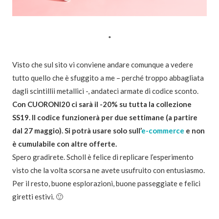
*
Visto che sul sito vi conviene andare comunque a vedere
tutto quello che è sfuggito a me – perché troppo abbagliata
dagli scintillii metallici -, andateci armate di codice sconto.
Con CUORONI20 ci sarà il -20% su tutta la collezione
SS19. Il codice funzionerà per due settimane (a partire
dal 27 maggio). Si potrà usare solo sull’
e-commerce
e non
è cumulabile con altre offerte.
Spero gradirete. Scholl è felice di replicare l’esperimento
visto che la volta scorsa ne avete usufruito con entusiasmo.
Per il resto, buone esplorazioni, buone passeggiate e felici
giretti estivi. 🙂