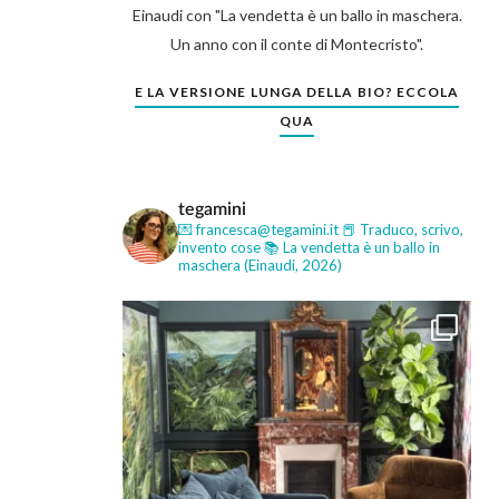
Einaudi con "La vendetta è un ballo in maschera.
Un anno con il conte di Montecristo".
E LA VERSIONE LUNGA DELLA BIO? ECCOLA
QUA
tegamini
💌 francesca@tegamini.it
📕 Traduco, scrivo,
invento cose
📚 La vendetta è un ballo in
maschera (Einaudi, 2026)