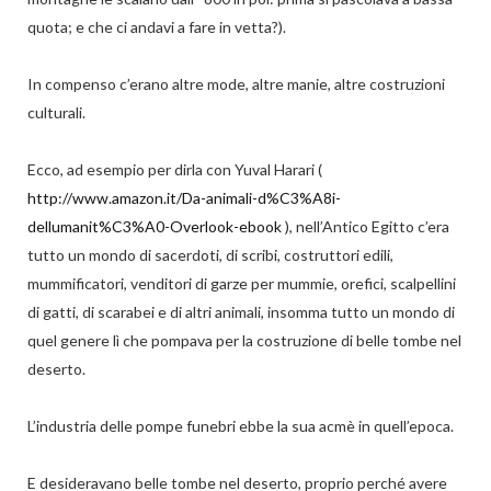
quota; e che ci andavi a fare in vetta?).
In compenso c’erano altre mode, altre manie, altre costruzioni
culturali.
Ecco, ad esempio per dirla con Yuval Harari (
http://www.amazon.it/Da-animali-d%C3%A8i-
dellumanit%C3%A0-Overlook-ebook
), nell’Antico Egitto c’era
tutto un mondo di sacerdoti, di scribi, costruttori edili,
mummificatori, venditori di garze per mummie, orefici, scalpellini
di gatti, di scarabei e di altri animali, insomma tutto un mondo di
quel genere lì che pompava per la costruzione di belle tombe nel
deserto.
L’industria delle pompe funebri ebbe la sua acmè in quell’epoca.
E desideravano belle tombe nel deserto, proprio perché avere