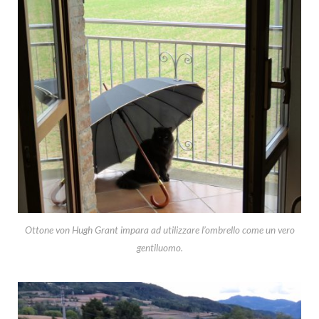
Ottone von Hugh Grant impara ad utilizzare l’ombrello come un vero
gentiluomo.