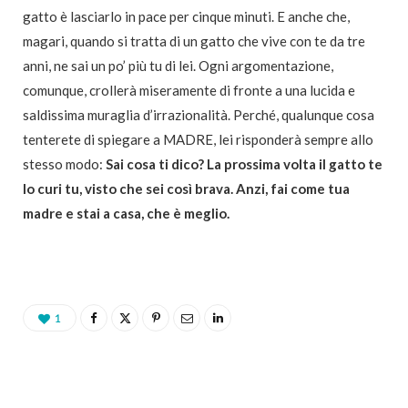
gatto è lasciarlo in pace per cinque minuti. E anche che,
magari, quando si tratta di un gatto che vive con te da tre
anni, ne sai un po’ più tu di lei. Ogni argomentazione,
comunque, crollerà miseramente di fronte a una lucida e
saldissima muraglia d’irrazionalità. Perché, qualunque cosa
tenterete di spiegare a MADRE, lei risponderà sempre allo
stesso modo:
Sai cosa ti dico? La prossima volta il gatto te
lo curi tu, visto che sei così brava. Anzi, fai come tua
madre e stai a casa, che è meglio.
1