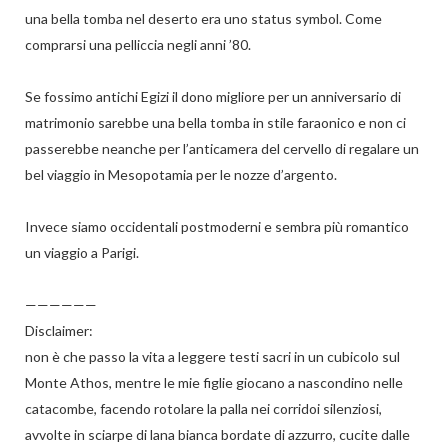
una bella tomba nel deserto era uno status symbol. Come
comprarsi una pelliccia negli anni ’80.
Se fossimo antichi Egizi il dono migliore per un anniversario di
matrimonio sarebbe una bella tomba in stile faraonico e non ci
passerebbe neanche per l’anticamera del cervello di regalare un
bel viaggio in Mesopotamia per le nozze d’argento.
Invece siamo occidentali postmoderni e sembra più romantico
un viaggio a Parigi.
——————
Disclaimer:
non è che passo la vita a leggere testi sacri in un cubicolo sul
Monte Athos, mentre le mie figlie giocano a nascondino nelle
catacombe, facendo rotolare la palla nei corridoi silenziosi,
avvolte in sciarpe di lana bianca bordate di azzurro, cucite dalle