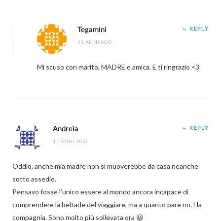
Tegamini
REPLY
11 ANNI AGO
Mi scuso con marito, MADRE e amica. E ti ringrazio <3
Andreia
REPLY
11 ANNI AGO
Oddio, anche mia madre non si muoverebbe da casa neanche
sotto assedio.
Pensavo fosse l’unico essere al mondo ancora incapace di
comprendere la beltade del viaggiare, ma a quanto pare no. Ha
compagnia. Sono molto più sollevata ora 😀