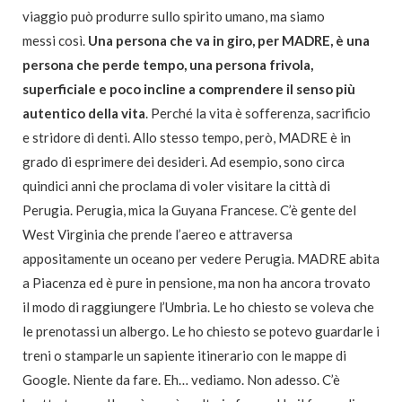
viaggio può produrre sullo spirito umano, ma siamo
messi così.
Una persona che va in giro, per MADRE, è una
persona che perde tempo, una persona frivola,
superficiale e poco incline a comprendere il senso più
autentico della vita
. Perché la vita è sofferenza, sacrificio
e stridore di denti. Allo stesso tempo, però, MADRE è in
grado di esprimere dei desideri. Ad esempio, sono circa
quindici anni che proclama di voler visitare la città di
Perugia. Perugia, mica la Guyana Francese. C’è gente del
West Virginia che prende l’aereo e attraversa
appositamente un oceano per vedere Perugia. MADRE abita
a Piacenza ed è pure in pensione, ma non ha ancora trovato
il modo di raggiungere l’Umbria. Le ho chiesto se voleva che
le prenotassi un albergo. Le ho chiesto se potevo guardarle i
treni o stamparle un sapiente itinerario con le mappe di
Google. Niente da fare. Eh… vediamo. Non adesso. C’è