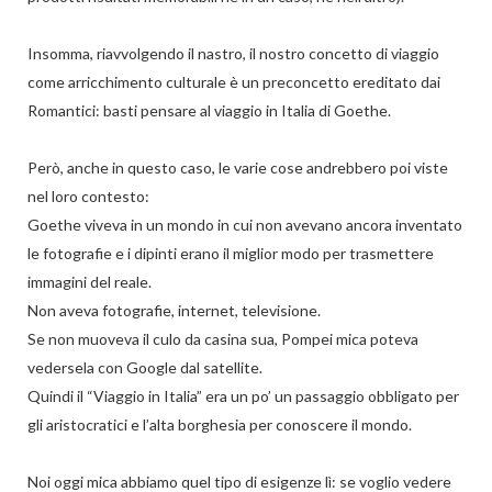
Insomma, riavvolgendo il nastro, il nostro concetto di viaggio
come arricchimento culturale è un preconcetto ereditato dai
Romantici: basti pensare al viaggio in Italia di Goethe.
Però, anche in questo caso, le varie cose andrebbero poi viste
nel loro contesto:
Goethe viveva in un mondo in cui non avevano ancora inventato
le fotografie e i dipinti erano il miglior modo per trasmettere
immagini del reale.
Non aveva fotografie, internet, televisione.
Se non muoveva il culo da casina sua, Pompei mica poteva
vedersela con Google dal satellite.
Quindi il “Viaggio in Italia” era un po’ un passaggio obbligato per
gli aristocratici e l’alta borghesia per conoscere il mondo.
Noi oggi mica abbiamo quel tipo di esigenze lì: se voglio vedere