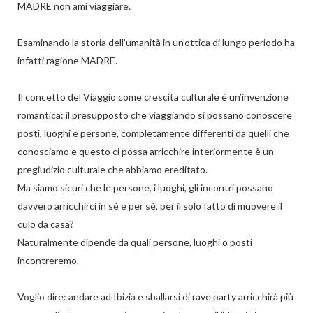
MADRE non ami viaggiare.
Esaminando la storia dell’umanità in un’ottica di lungo periodo ha
infatti ragione MADRE.
Il concetto del Viaggio come crescita culturale è un’invenzione
romantica: il presupposto che viaggiando si possano conoscere
posti, luoghi e persone, completamente differenti da quelli che
conosciamo e questo ci possa arricchire interiormente è un
pregiudizio culturale che abbiamo ereditato.
Ma siamo sicuri che le persone, i luoghi, gli incontri possano
davvero arricchirci in sé e per sé, per il solo fatto di muovere il
culo da casa?
Naturalmente dipende da quali persone, luoghi o posti
incontreremo.
Voglio dire: andare ad Ibizia e sballarsi di rave party arricchirà più