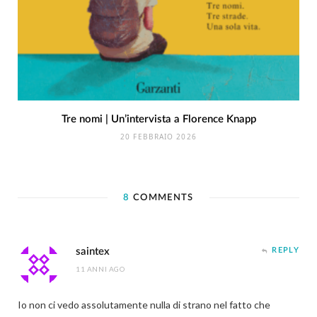
Tre nomi | Un’intervista a Florence Knapp
20 FEBBRAIO 2026
8
COMMENTS
saintex
REPLY
11 ANNI AGO
Io non ci vedo assolutamente nulla di strano nel fatto che