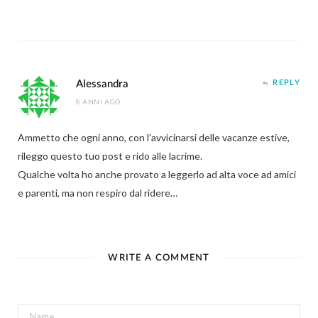
Alessandra
REPLY
8 ANNI AGO
Ammetto che ogni anno, con l’avvicinarsi delle vacanze estive,
rileggo questo tuo post e rido alle lacrime.
Qualche volta ho anche provato a leggerlo ad alta voce ad amici
e parenti, ma non respiro dal ridere…
WRITE A COMMENT