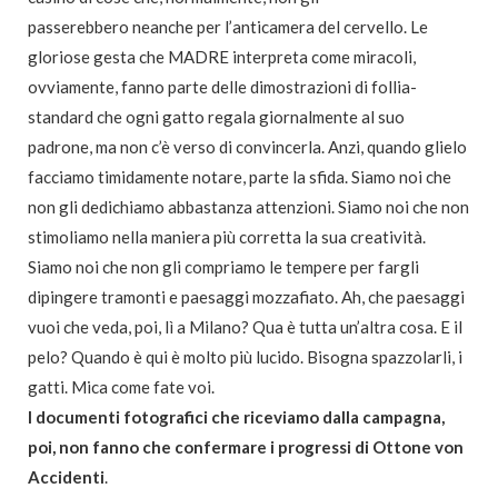
passerebbero neanche per l’anticamera del cervello. Le
gloriose gesta che MADRE interpreta come miracoli,
ovviamente, fanno parte delle dimostrazioni di follia-
standard che ogni gatto regala giornalmente al suo
padrone, ma non c’è verso di convincerla. Anzi, quando glielo
facciamo timidamente notare, parte la sfida. Siamo noi che
non gli dedichiamo abbastanza attenzioni. Siamo noi che non
stimoliamo nella maniera più corretta la sua creatività.
Siamo noi che non gli compriamo le tempere per fargli
dipingere tramonti e paesaggi mozzafiato. Ah, che paesaggi
vuoi che veda, poi, lì a Milano? Qua è tutta un’altra cosa. E il
pelo? Quando è qui è molto più lucido. Bisogna spazzolarli, i
gatti. Mica come fate voi.
I documenti fotografici che riceviamo dalla campagna,
poi, non fanno che confermare i progressi di Ottone von
Accidenti
.