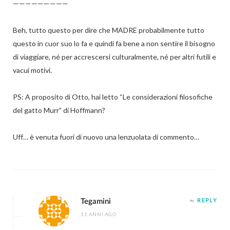
—————————
Beh, tutto questo per dire che MADRE probabilmente tutto
questo in cuor suo lo fa e quindi fa bene a non sentire il bisogno
di viaggiare, né per accrescersi culturalmente, né per altri futili e
vacui motivi.
PS: A proposito di Otto, hai letto “Le considerazioni filosofiche
del gatto Murr” di Hoffmann?
Uff… è venuta fuori di nuovo una lenzuolata di commento…
Tegamini
REPLY
11 ANNI AGO