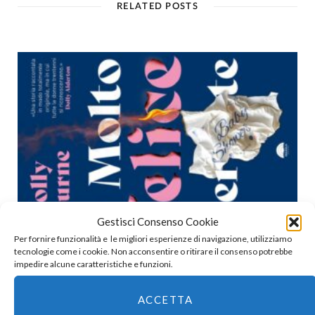
RELATED POSTS
Gestisci Consenso Cookie
Per fornire funzionalità e le migliori esperienze di navigazione, utilizziamo
tecnologie come i cookie. Non acconsentire o ritirare il consenso potrebbe
Holly Bourne | Molto felice per te
impedire alcune caratteristiche e funzioni.
29 LUGLIO 2026
ACCETTA