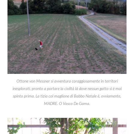
Ottone von Messner si avventura coraggiosamente in territori
inesplorati, pronto a portare la civiltà là dove nessun gatto si è mai
spinto prima. La tizia col maglione di Babbo Natale è, ovviamente,
MADRE. O Vasco De Gama.