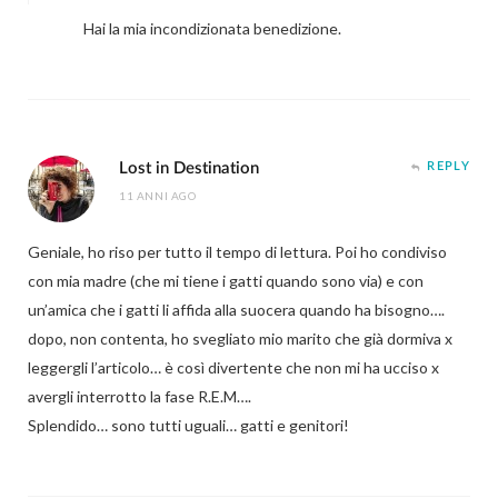
Hai la mia incondizionata benedizione.
Lost in Destination
REPLY
11 ANNI AGO
Geniale, ho riso per tutto il tempo di lettura. Poi ho condiviso
con mia madre (che mi tiene i gatti quando sono via) e con
un’amica che i gatti li affida alla suocera quando ha bisogno….
dopo, non contenta, ho svegliato mio marito che già dormiva x
leggergli l’articolo… è così divertente che non mi ha ucciso x
avergli interrotto la fase R.E.M….
Splendido… sono tutti uguali… gatti e genitori!