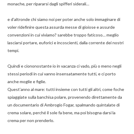
monache, per ripararsi dagli spifferi siderali…
e d’altronde chi siamo noi per poter anche solo immaginare di
voler ridefinire questa assurda messe di gioiose e assurde
convenzioni in cui viviamo? sarebbe troppo faticoso… meglio
lasciarsi portare, euforici e incoscienti, dalla corrente dei nostri
tempi.
Quindi e ciononostante io in vacanza ci vado, più o meno negli
stessi periodi in cui vanno insensatamente tutti, e ci porto
anche moglie e figlie.
Quest’anno al mare: tutti insieme con tutti gli altri, come foche
spiaggiate sulla banchisa polare, provenendo direttamente da
un documentario di Ambrogio Fogar, spalmando quintalate di
crema solare, perché il sole fa bene, ma poi bisogna darsi la
crema per non prenderlo.