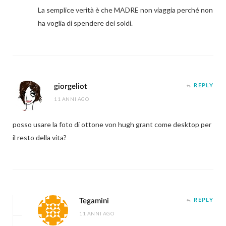
La semplice verità è che MADRE non viaggia perché non
ha voglia di spendere dei soldi.
giorgeliot
REPLY
11 ANNI AGO
posso usare la foto di ottone von hugh grant come desktop per
il resto della vita?
Tegamini
REPLY
11 ANNI AGO