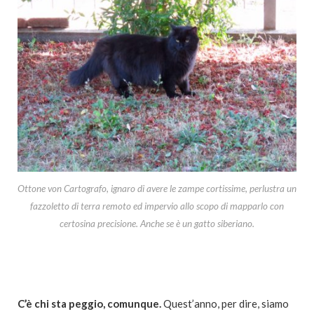
Ottone von Cartografo, ignaro di avere le zampe cortissime, perlustra un
fazzoletto di terra remoto ed impervio allo scopo di mapparlo con
certosina precisione. Anche se è un gatto siberiano.
C’è chi sta peggio, comunque.
Quest’anno, per dire, siamo