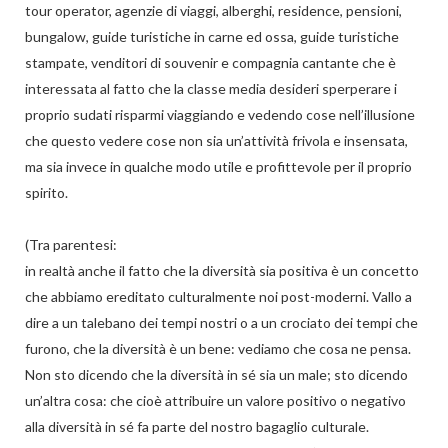
tour operator, agenzie di viaggi, alberghi, residence, pensioni,
bungalow, guide turistiche in carne ed ossa, guide turistiche
stampate, venditori di souvenir e compagnia cantante che è
interessata al fatto che la classe media desideri sperperare i
proprio sudati risparmi viaggiando e vedendo cose nell’illusione
che questo vedere cose non sia un’attività frivola e insensata,
ma sia invece in qualche modo utile e profittevole per il proprio
spirito.
(Tra parentesi:
in realtà anche il fatto che la diversità sia positiva è un concetto
che abbiamo ereditato culturalmente noi post-moderni. Vallo a
dire a un talebano dei tempi nostri o a un crociato dei tempi che
furono, che la diversità è un bene: vediamo che cosa ne pensa.
Non sto dicendo che la diversità in sé sia un male; sto dicendo
un’altra cosa: che cioè attribuire un valore positivo o negativo
alla diversità in sé fa parte del nostro bagaglio culturale.