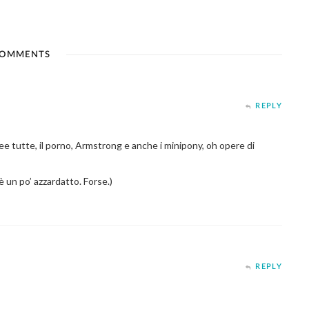
OMMENTS
REPLY
e tutte, il porno, Armstrong e anche i minipony, oh opere di
è un po’ azzardatto. Forse.)
REPLY