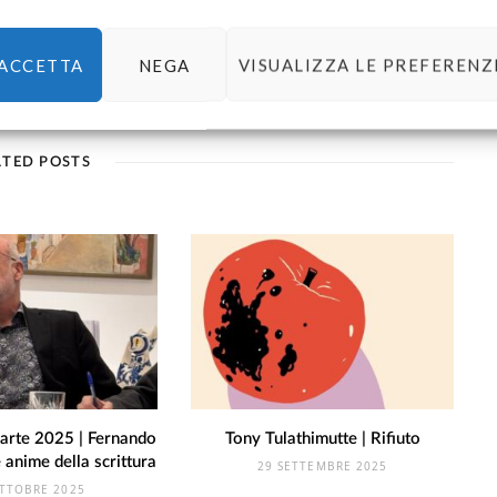
ACCETTA
NEGA
VISUALIZZA LE PREFERENZ
ATED POSTS
arte 2025 | Fernando
Tony Tulathimutte | Rifiuto
 anime della scrittura
29 SETTEMBRE 2025
TTOBRE 2025