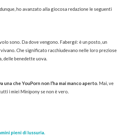
, dunque, ho avanzato alla giocosa redazione le seguenti
avolo sono. Da dove vengono. Fabergé: è un posto, un
ervivano. Che significato racchiudevano nelle loro preziose
, delle benedette uova.
 Da una che YouPorn non l’ha mai manco aperto
. Mai, ve
tutti i miei Minipony se non è vero.
mini pieni di lussuria.