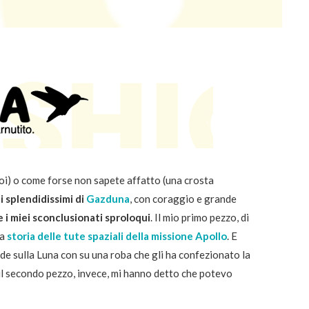
oi) o come forse non sapete affatto (una crosta
li splendidissimi di
Gazduna
, con coraggio e grande
 i miei sconclusionati sproloqui
. Il mio primo pezzo, di
la
storia delle tute spaziali della missione Apollo
. E
de sulla Luna con su una roba che gli ha confezionato la
 il secondo pezzo, invece, mi hanno detto che potevo