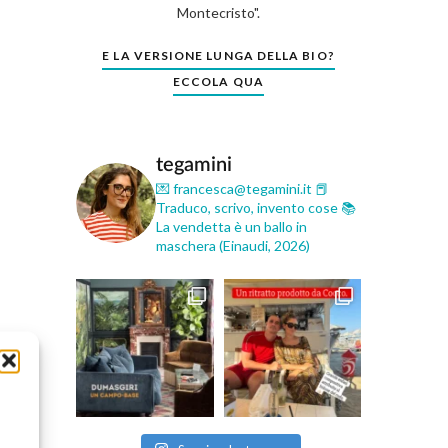
Montecristo".
E LA VERSIONE LUNGA DELLA BIO?
ECCOLA QUA
tegamini
💌 francesca@tegamini.it
📕
Traduco, scrivo, invento cose
📚
La vendetta è un ballo in
maschera (Einaudi, 2026)