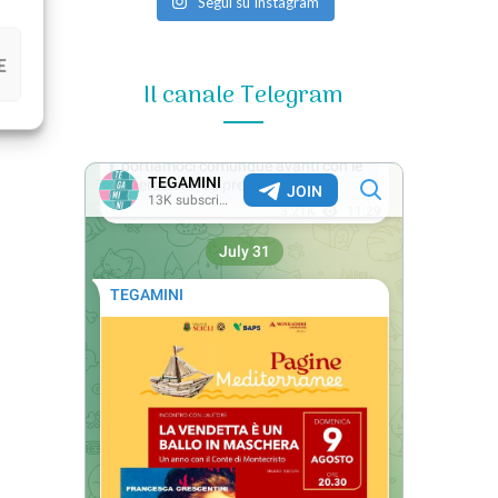
Segui su Instagram
E
Il canale Telegram