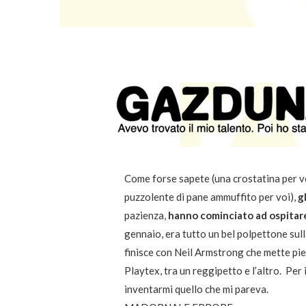
Come forse sapete (una crostatina per v
puzzolente di pane ammuffito per voi),
g
pazienza,
hanno cominciato ad ospitare
gennaio, era tutto un bel polpettone sul
finisce con Neil Armstrong che mette pie
Playtex, tra un reggipetto e l’altro. Per
inventarmi quello che mi pareva.