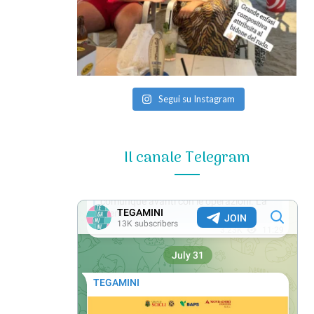
Segui su Instagram
Il canale Telegram