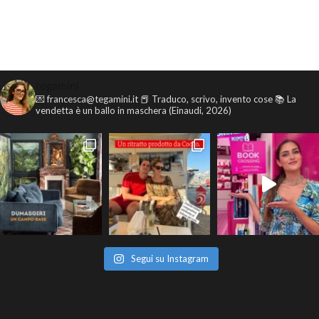
tegamini
💌 francesca@tegamini.it
📕 Traduco, scrivo, invento cose
📚 La
vendetta è un ballo in maschera (Einaudi, 2026)
Segui su Instagram