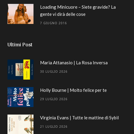
Loading Minicuore – Siete gravide? La
gente vi dirà delle cose
7 GIUGNO 2016
Ultimi Post
Maria Attanasio | La Rosa Inversa
30 LUGLIO 2026
Holly Bourne | Molto felice per te
29 LUGLIO 2026
Virginia Evans | Tutte le mattine di Sybil
21 LUGLIO 2026