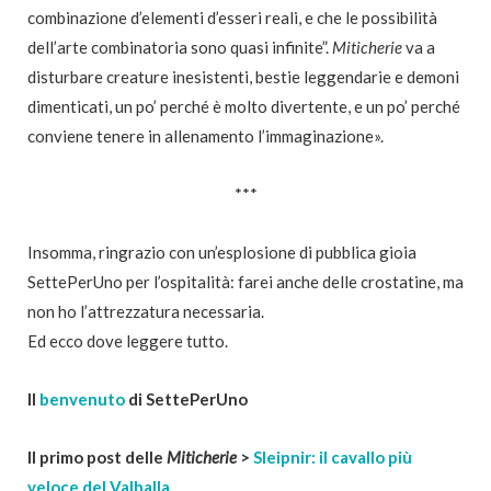
combinazione d’elementi d’esseri reali, e che le possibilità
dell’arte combinatoria sono quasi infinite”.
Miticherie
va a
disturbare creature inesistenti, bestie leggendarie e demoni
dimenticati, un po’ perché è molto divertente, e un po’ perché
conviene tenere in allenamento l’immaginazione».
***
Insomma, ringrazio con un’esplosione di pubblica gioia
SettePerUno per l’ospitalità: farei anche delle crostatine, ma
non ho l’attrezzatura necessaria.
Ed ecco dove leggere tutto.
Il
benvenuto
di SettePerUno
Il primo post delle
Miticherie
>
Sleipnir: il cavallo più
veloce del Valhalla