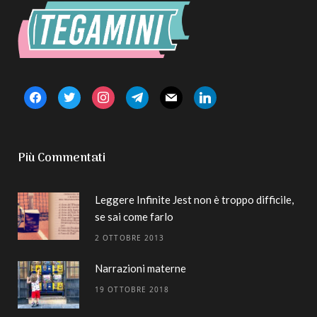
facebook
twitter
instagram
telegram
mail
linkedin
Più Commentati
Leggere Infinite Jest non è troppo difficile,
se sai come farlo
2 OTTOBRE 2013
Narrazioni materne
19 OTTOBRE 2018