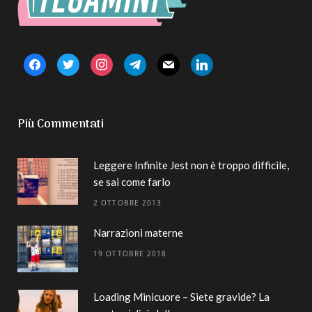
facebook
twitter
instagram
telegram
mail
linkedin
Più Commentati
Leggere Infinite Jest non è troppo difficile,
se sai come farlo
2 OTTOBRE 2013
Narrazioni materne
19 OTTOBRE 2018
Loading Minicuore – Siete gravide? La