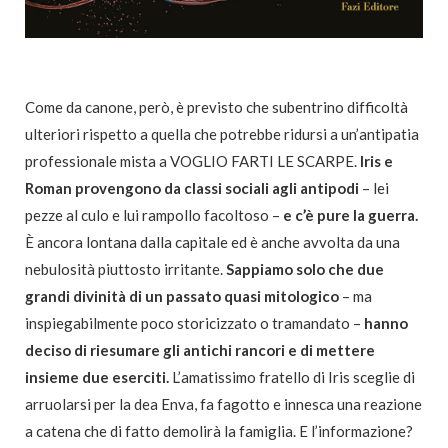
Come da canone, però, è previsto che subentrino difficoltà
ulteriori rispetto a quella che potrebbe ridursi a un’antipatia
professionale mista a VOGLIO FARTI LE SCARPE.
Iris e
Roman provengono da classi sociali agli antipodi
– lei
pezze al culo e lui rampollo facoltoso –
e c’è pure la guerra.
È ancora lontana dalla capitale ed è anche avvolta da una
nebulosità piuttosto irritante.
Sappiamo solo che due
grandi divinità di un passato quasi mitologico
– ma
inspiegabilmente poco storicizzato o tramandato –
hanno
deciso di riesumare gli antichi rancori e di mettere
insieme due eserciti.
L’amatissimo fratello di Iris sceglie di
arruolarsi per la dea Enva, fa fagotto e innesca una reazione
a catena che di fatto demolirà la famiglia. E l’informazione?