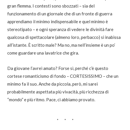
gran flemma. I contesti sono sbozzati – sia del
funzionamento di un giornale che di un fronte di guerra
apprendiamo il minimo indispensabile e quel minimo è
stereotipato – e ogni speranza di vedere le divinità fare
qualcosa di spettacolare (almeno loro, perbacco) si inabissa
all’istante. È scritto male? Ma no, ma nell’insieme è un po’
come guardare una lavatrice che gira.
Da giovane l’avrei amato? Forse sì, perché c’è questo
cortese romanticismo di fondo – CORTESISSIMO – che un
minimo fa il suo. Anche da piccola, però, mi sarei
probabilmente aspettata più vivacità, più ricchezza di
“mondo” e più ritmo.
Pace, ci abbiamo provato.