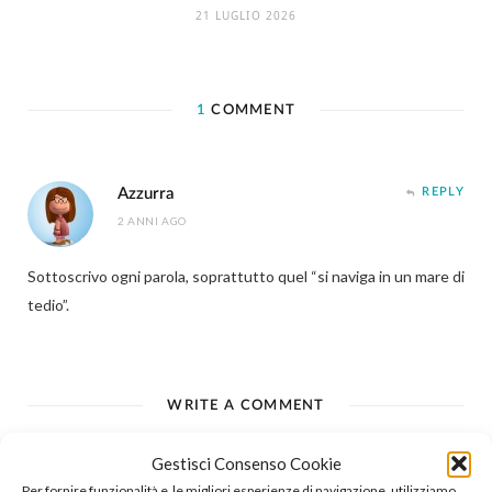
21 LUGLIO 2026
1
COMMENT
Azzurra
REPLY
2 ANNI AGO
Sottoscrivo ogni parola, soprattutto quel “si naviga in un mare di
tedio”.
WRITE A COMMENT
Gestisci Consenso Cookie
Per fornire funzionalità e le migliori esperienze di navigazione, utilizziamo