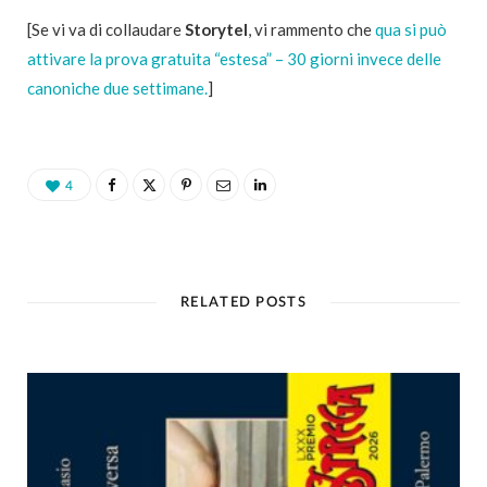
[Se vi va di collaudare
Storytel
, vi rammento che
qua si può
attivare la prova gratuita “estesa” – 30 giorni invece delle
canoniche due settimane.
]
4
RELATED POSTS