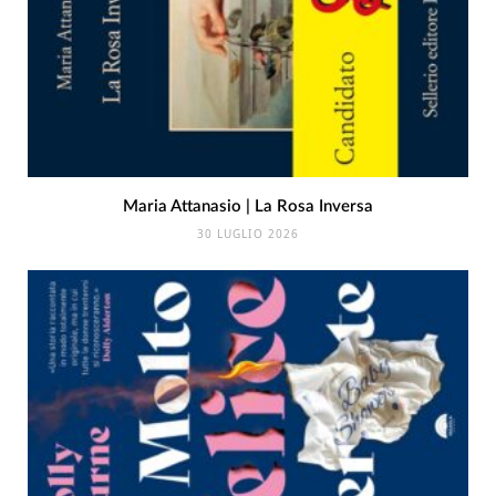
Maria Attanasio | La Rosa Inversa
30 LUGLIO 2026