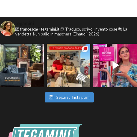
tegamini
💌 francesca@tegamini.it
📕 Traduco, scrivo, invento cose
📚 La
vendetta è un ballo in maschera (Einaudi, 2026)
Segui su Instagram