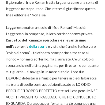
Il giornale di Iris e Roman tratta la guerra come una sorta di
leggenda metropolitana. Che interessi giustificano questa
linea editoriale? Non si sa.
Leggeremo mai un articolo di Iris o Roman? Macché.
Leggeremo, in compenso, la loro corrispondenza privata.
L’aspetto del romanzo epistolare è rilevantissimo
nell’economia
della storia
e visto che è anche l’unico vero
“colpo di scena” – telefonato come poche altre cose al
mondo – non mi ci soffermo, ma ci arrivate. C’è un colpo di
scena anche nell’ultima pagina, ma per il resto – e per quanto
mi riguarda – si naviga in un mare di tedio. Loro due
DEVONO detestarsi all’inizio per tenere in piedi la baracca,
ma è una di quelle contrapposizioni basate su LO ODIO
PERCHÉ È TROPPO PERFETTO e te sei lì che pensi MA SE
VUOI TI PRESENTO I PAGLIACCI CHE HO CONOSCIUTO
IO GUARDA. Dura poco, per fortuna, ma c’è comunque una