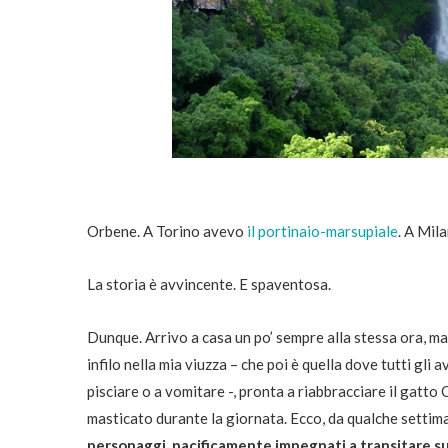
Orbene. A Torino avevo
il portinaio-marsupiale
. A Mila
La storia è avvincente. E spaventosa.
Dunque. Arrivo a casa un po’ sempre alla stessa ora, ma
infilo nella mia viuzza – che poi è quella dove tutti gli
pisciare o a vomitare -, pronta a riabbracciare il gatto
masticato durante la giornata. Ecco, da qualche settim
personaggi, pacificamente impegnati a transitare sul 