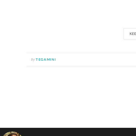
KE
By
TEGAMINI