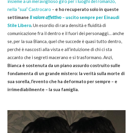
insieme a un meraviglioso giro per i luoghi del romanzo,
nella “sua” Castrocaro
–
e ho recuperato solo in queste
settimane
Il valore affettivo
– uscito sempre per Einaudi
Stile Libero
.
Un esordio di rara densità e fluidità di
comunicazione fra il dentro e il fuori dei personaggi… anche
se, per la sua Bianca, quel che succede è quasi tutto dentro,
perché è nascosti alla vista e all’intuizione di chi ci sta
accanto che i segreti macerano e si trasformano. Anzi,
Bianca è sostenuta da un piano assurdo costruito sulle
fondamenta di un grande mistero: la verità sulla morte di
sua sorella, l’evento che ha deformato per sempre – e
irrimediabilmente – la sua famiglia.