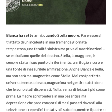
Bianca ha sette anni, quando Stella muore.
Pare essersi
trattato di un incidente in una tremenda giornata
tempestosa, una fatalità sinistra ma priva di macchinazioni –
se escludiamo quelle del destino. Stella, la maggiore, è
sempre stata il suo punto di riferimento, un rifugio sicuro e
una fonte di inesauribile ammirazione. Anche Bianca è bella,
ma non sarà mai magnetica come Stella. Mai così perfetta,
universalmente adorata, magnanima nel gestire tutti i doni
che le sono stati dispensati. Nulla, senza di lei, sarà più come
prima. La madre sprofonderà in una pesantissima
depressione che pare comporsi di mesi passati davanti alla
televisione e repentini tentativi di suicidio, mentre il padre si