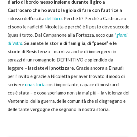
diario di bordo messo insieme durante il giro a
Castrocaro che ho avuto la gioia di fare con l’autrice
a
ridosso dell’uscita
del libro
. Perché lì? Perché a Castrocaro
ci sono le radici di Nicoletta e perché è il posto dove succede
(quasi) tutto. Dal Campanone alla Fortezza, ecco qua
I giorni
di Vetro
.
Se amate le storie di famiglia, di “paese” e le
storie di Resistenza
– ma vi va anche di immergervi in
sprazzi di un romagnolo DEFINITIVO e splendido da
leggere –
lasciatevi ipnotizzare.
Grazie ancora a Einaudi
per l’invito e grazie a Nicoletta per aver trovato il modo di
scrivere
una storia
così importante, capace di mostrarci
cos’è stata – e cosa speriamo non sia mai più – la violenza del
Ventennio, della guerra, delle comunità che si disgregano e
delle tante vergogne che segnano la nostra storia.