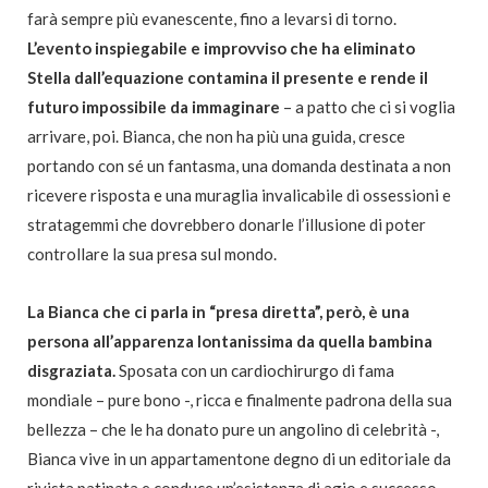
farà sempre più evanescente, fino a levarsi di torno.
L’evento inspiegabile e improvviso che ha eliminato
Stella dall’equazione contamina il presente e rende il
futuro impossibile da immaginare
– a patto che ci si voglia
arrivare, poi. Bianca, che non ha più una guida, cresce
portando con sé un fantasma, una domanda destinata a non
ricevere risposta e una muraglia invalicabile di ossessioni e
stratagemmi che dovrebbero donarle l’illusione di poter
controllare la sua presa sul mondo.
La Bianca che ci parla in “presa diretta”, però, è una
persona all’apparenza lontanissima da quella bambina
disgraziata.
Sposata con un cardiochirurgo di fama
mondiale – pure bono -, ricca e finalmente padrona della sua
bellezza – che le ha donato pure un angolino di celebrità -,
Bianca vive in un appartamentone degno di un editoriale da