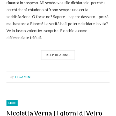
rimarrà in sospeso. Mi sembrava utile dichiararlo, perché i
cerchi che si chiudono offrono sempre una certa
soddisfazione. O forse no? Sapere – sapere davvero – potrà
mai bastare a Bianca? La verità ha il potere di ridare la vita?
Ve lo lascio volentieri scoprire. E occhio a come
differenziate i rifiuti.
KEEP READING
By
TEGAMINI
LIBRI
Nicoletta Verna | I giorni di Vetro