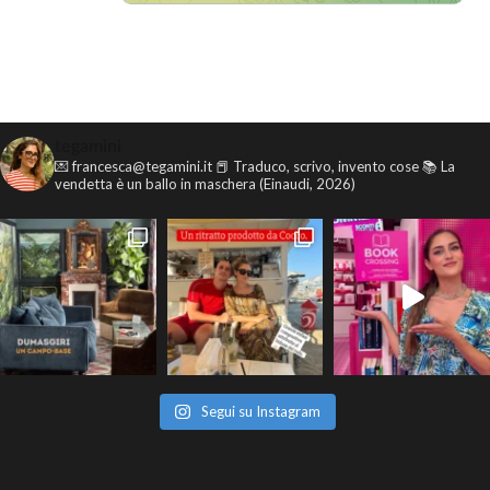
tegamini
💌 francesca@tegamini.it
📕 Traduco, scrivo, invento cose
📚 La
vendetta è un ballo in maschera (Einaudi, 2026)
Segui su Instagram