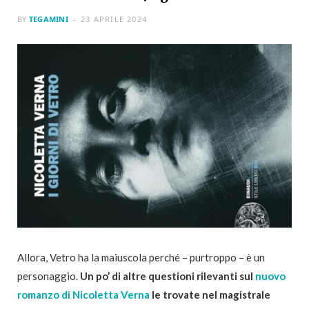
BY
TEGAMINI
23 APRILE 2024
Allora, Vetro ha la maiuscola perché – purtroppo – è un
personaggio.
Un po’ di altre questioni rilevanti sul
nuovo
romanzo di Nicoletta Verna
le trovate nel magistrale