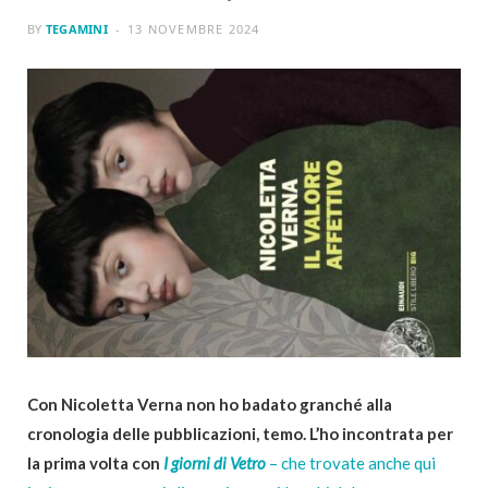
BY
TEGAMINI
13 NOVEMBRE 2024
Con Nicoletta Verna non ho badato granché alla
cronologia delle pubblicazioni, temo. L’ho incontrata per
la prima volta con
I giorni di Vetro
– che trovate anche qui