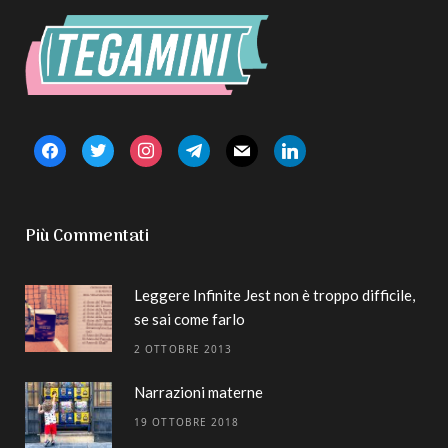
facebook
twitter
instagram
telegram
mail
linkedin
Più Commentati
Leggere Infinite Jest non è troppo difficile,
se sai come farlo
2 OTTOBRE 2013
Narrazioni materne
19 OTTOBRE 2018