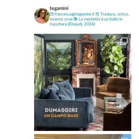
tegamini
💌 francesca@tegamini.it
📕 Traduco, scrivo,
invento cose
📚 La vendetta è un ballo in
maschera (Einaudi, 2026)