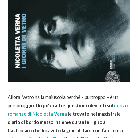
Allora, Vetro ha la maiuscola perché – purtroppo – è un
personaggio.
Un po’ di altre questioni rilevanti sul
nuovo
romanzo di Nicoletta Verna
le trovate nel magistrale
diario di bordo messo insieme durante il giro a
Castrocaro che ho avuto la gioia di fare con l’autrice
a