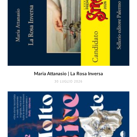
Maria Attanasio | La Rosa Inversa
30 LUGLIO 2026