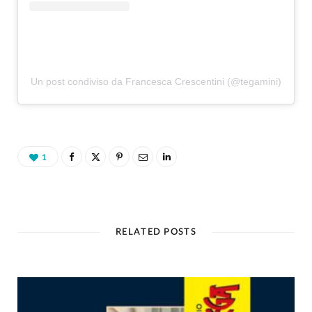
Un post condiviso da Francesca Crescentini (@tegamini)
1
RELATED POSTS