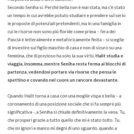
Secondo Seniha sì. Perché bella non è mai stata, ma c’è stato
un tempo in cui avrebbe potuto studiare e prendere sul serio
le proposte di potenziali pretendenti, ma in una famiglia in
cui le risorse non sono più floride come prima – l’era dei
Pascià è letteralmente e metaforicamente finita – si sceglie
di investire sul figlio maschio di casa e non di sicuro su una
femmina, che di prezioso ha solo la sua virtù.
Halit studia e
viaggia, insomma, mentre Seniha resta ferma ai blocchi di
partenza, vedendosi portare via risorse che pensa le
spettino e covando nel cuore un rancore devastante.
Quando Halit torna a casa con una moglie vispa e bella – a
coronamento di una posizione sociale che si fa sempre più
significativa -, a Seniha si chiude definitivamente la vena. Tu,
che prosperi grazie a tutto quello che mi è stato tolto. Tu,
che mi ignori e manco mi degni di uno sguardo, quando a