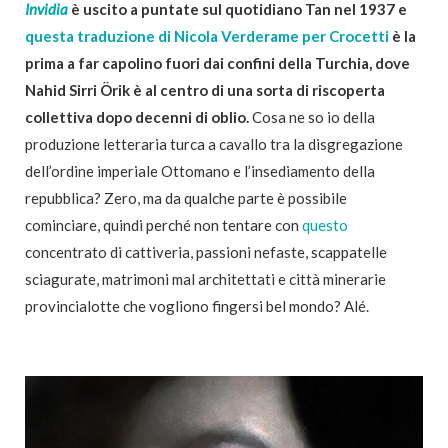
Invidia
è uscito a puntate sul quotidiano Tan nel 1937 e
questa traduzione di Nicola Verderame per Crocetti
è la
prima a far capolino fuori dai confini della Turchia, dove
Nahid Sirri Örik è al centro di una sorta di riscoperta
collettiva dopo decenni di oblio.
Cosa ne so io della
produzione letteraria turca a cavallo tra la disgregazione
dell’ordine imperiale Ottomano e l’insediamento della
repubblica? Zero, ma da qualche parte è possibile
cominciare, quindi perché non tentare con
questo
concentrato di cattiveria, passioni nefaste, scappatelle
sciagurate, matrimoni mal architettati e città minerarie
provincialotte che vogliono fingersi bel mondo? Alé.