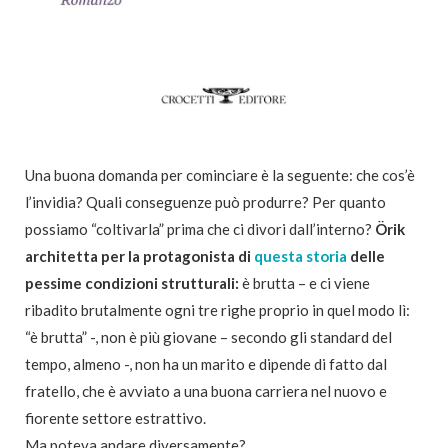
Una buona domanda per cominciare è la seguente: che cos’è
l’invidia? Quali conseguenze può produrre? Per quanto
possiamo “coltivarla” prima che ci divori dall’interno?
Örik
architetta per la protagonista di
questa storia
delle
pessime condizioni strutturali:
è brutta – e ci viene
ribadito brutalmente ogni tre righe proprio in quel modo lì:
“è brutta” -, non è più giovane – secondo gli standard del
tempo, almeno -, non ha un marito e dipende di fatto dal
fratello, che è avviato a una buona carriera nel nuovo e
fiorente settore estrattivo.
Ma poteva andare diversamente?