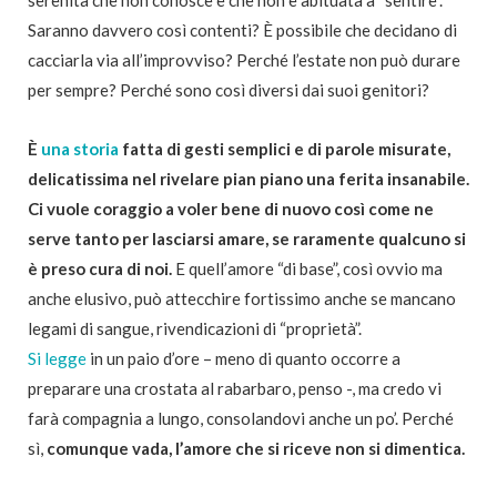
Saranno davvero così contenti? È possibile che decidano di
cacciarla via all’improvviso? Perché l’estate non può durare
per sempre? Perché sono così diversi dai suoi genitori?
È
una storia
fatta di gesti semplici e di parole misurate,
delicatissima nel rivelare pian piano una ferita insanabile.
Ci vuole coraggio a voler bene di nuovo così come ne
serve tanto per lasciarsi amare, se raramente qualcuno si
è preso cura di noi.
E quell’amore “di base”, così ovvio ma
anche elusivo, può attecchire fortissimo anche se mancano
legami di sangue, rivendicazioni di “proprietà”.
Si legge
in un paio d’ore – meno di quanto occorre a
preparare una crostata al rabarbaro, penso -, ma credo vi
farà compagnia a lungo, consolandovi anche un po’. Perché
sì,
comunque vada, l’amore che si riceve non si dimentica.