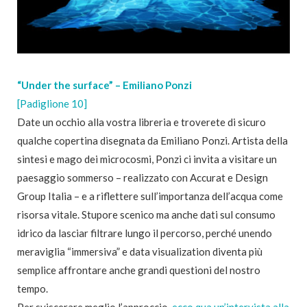
“Under the surface” – Emiliano Ponzi
[Padiglione 10]
Date un occhio alla vostra libreria e troverete di sicuro
qualche copertina disegnata da Emiliano Ponzi. Artista della
sintesi e mago dei microcosmi, Ponzi ci invita a visitare un
paesaggio sommerso – realizzato con Accurat e Design
Group Italia – e a riflettere sull’importanza dell’acqua come
risorsa vitale. Stupore scenico ma anche dati sul consumo
idrico da lasciar filtrare lungo il percorso, perché unendo
meraviglia “immersiva” e data visualization diventa più
semplice affrontare anche grandi questioni del nostro
tempo.
Per sviscerare meglio l’approccio,
ecco qua un’intervista alla