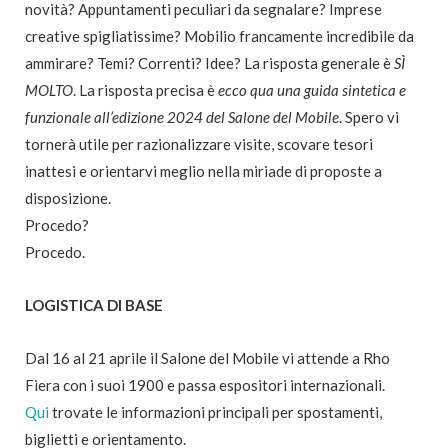
novità? Appuntamenti peculiari da segnalare? Imprese
creative spigliatissime? Mobilio francamente incredibile da
ammirare? Temi? Correnti? Idee? La risposta generale è
SÌ
MOLTO
. La risposta precisa è
ecco qua una guida sintetica e
funzionale all’edizione 2024 del Salone del Mobile
. Spero vi
tornerà utile per razionalizzare visite, scovare tesori
inattesi e orientarvi meglio nella miriade di proposte a
disposizione.
Procedo?
Procedo.
LOGISTICA DI BASE
Dal 16 al 21 aprile il Salone del Mobile vi attende a Rho
Fiera con i suoi 1900 e passa espositori internazionali.
Qui
trovate le informazioni principali per spostamenti,
biglietti e orientamento.