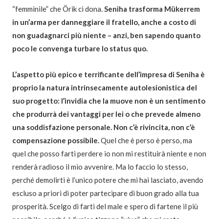
“femminile” che Örik ci dona.
Seniha trasforma Mükerrem
in un’arma per danneggiare il fratello, anche a costo di
non guadagnarci più niente – anzi, ben sapendo quanto
poco le convenga turbare lo status quo.
L’aspetto più epico e terrificante dell’impresa di Seniha è
proprio la natura intrinsecamente autolesionistica del
suo progetto: l’invidia che la muove non è un sentimento
che produrrà dei vantaggi per lei o che prevede almeno
una soddisfazione personale. Non c’è rivincita, non c’è
compensazione possibile.
Quel che è perso è perso, ma
quel che posso farti perdere io non mi restituirà niente e non
renderà radioso il mio avvenire. Ma lo faccio lo stesso,
perché demolirti è l’unico potere che mi hai lasciato, avendo
escluso a priori di poter partecipare di buon grado alla tua
prosperità. Scelgo di farti del male e spero di fartene il più