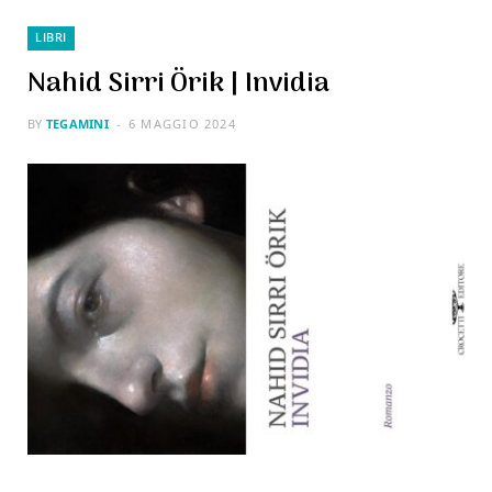
LIBRI
Nahid Sirri Örik | Invidia
BY
TEGAMINI
6 MAGGIO 2024