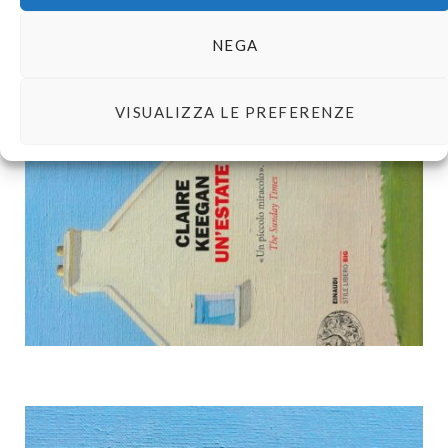
Claire Keegan | Un’estate
NEGA
BY
TEGAMINI
23 APRILE 2024
VISUALIZZA LE PREFERENZE