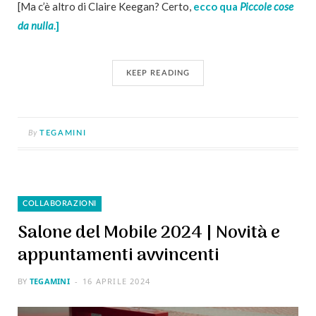
[Ma c’è altro di Claire Keegan? Certo,
ecco qua
Piccole cose
da nulla
.]
KEEP READING
By
TEGAMINI
COLLABORAZIONI
Salone del Mobile 2024 | Novità e
appuntamenti avvincenti
BY
TEGAMINI
16 APRILE 2024