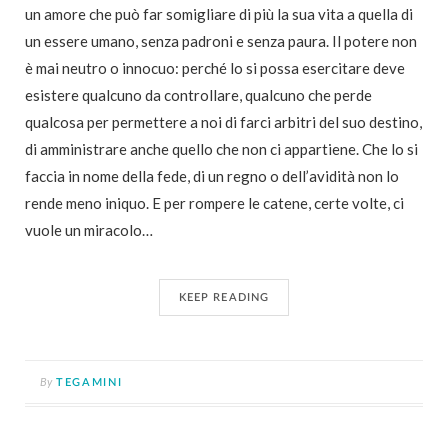
un amore che può far somigliare di più la sua vita a quella di
un essere umano, senza padroni e senza paura. Il potere non
è mai neutro o innocuo: perché lo si possa esercitare deve
esistere qualcuno da controllare, qualcuno che perde
qualcosa per permettere a noi di farci arbitri del suo destino,
di amministrare anche quello che non ci appartiene. Che lo si
faccia in nome della fede, di un regno o dell’avidità non lo
rende meno iniquo. E per rompere le catene, certe volte, ci
vuole un miracolo…
KEEP READING
By
TEGAMINI