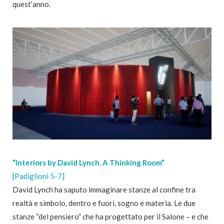
quest’anno.
“Interiors by David Lynch. A Thinking Room”
[Padiglioni 5-7]
David Lynch ha saputo immaginare stanze al confine tra
realtà e simbolo, dentro e fuori, sogno e materia. Le due
stanze “del pensiero” che ha progettato per il Salone – e che