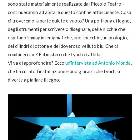
sono state materialmente realizzate dal Piccolo Teatro –
continueranno ad abitare questo confine affascinante. Cosa
ci troveremo, a parte quiete e vuoto? Una poltrona di legno,
degli strumenti per scrivere o disegnare, delle nicchie che
ospitano immagini enigmatiche, uno specchio, un orologio,
dei cilindri di ottone e del doveroso velluto blu. Che ci
combineremo? È il mistero che Lynch ci affida.
Vi va di approfondire? Ecco
un’intervista ad Antonio Monda
,
che ha curato l’installazione e può giurarci che Lynch si
diverte a piallare il legno.