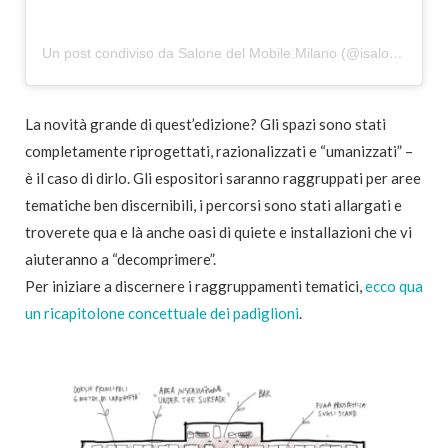
Un post condiviso da Salone del Mobile.Milano (@isaloniofficial)
La novità grande di quest’edizione? Gli spazi sono stati
completamente riprogettati, razionalizzati e “umanizzati” –
è il caso di dirlo. Gli espositori saranno raggruppati per aree
tematiche ben discernibili, i percorsi sono stati allargati e
troverete qua e là anche oasi di quiete e installazioni che vi
aiuteranno a “decomprimere”.
Per iniziare a discernere i raggruppamenti tematici,
ecco qua
un ricapitolone concettuale dei padiglioni
.