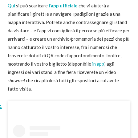
Qui
si può scaricare
l’
app ufficiale
che vi aiuterà a
pianificare i giretti e a navigare i padiglioni grazie a una
mappa interattiva. Potrete anche contrassegnare gli stand
da visitare – e l’app vi consiglierà il percorso più efficace per
arrivarci – e creare un archivio/promemoria dei pezzi che più
hanno catturato il vostro interesse, fra i numerosi che
troverete dotati di QR code d’approfondimento. Inoltre,
mostrando il vostro biglietto (disponibile
in app
) agli
ingressi dei vari stand, a fine fiera riceverete un video
showreel
che ricapitolerà tutti gli espositori a cui avete
fatto visita.