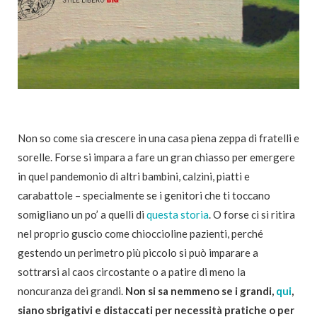
Non so come sia crescere in una casa piena zeppa di fratelli e
sorelle. Forse si impara a fare un gran chiasso per emergere
in quel pandemonio di altri bambini, calzini, piatti e
carabattole – specialmente se i genitori che ti toccano
somigliano un po’ a quelli di
questa storia
. O forse ci si ritira
nel proprio guscio come chioccioline pazienti, perché
gestendo un perimetro più piccolo si può imparare a
sottrarsi al caos circostante o a patire di meno la
noncuranza dei grandi.
Non si sa nemmeno se i grandi,
qui
,
siano sbrigativi e distaccati per necessità pratiche o per