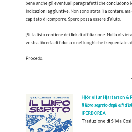
bene anche gli eventuali paragrafetti che concludono le
indicazioni aggiuntive. Non sono stata lì a contare, ma q
capitato di comporre. Spero possa essere d’aiuto.
[Sì, la lista contiene dei link di affiliazione. Nulla vi vi
vostra libreria di fiducia o nei luoghi che frequentate 
Procedo.
Hjörleifur Hjartarson & 
Il libro segreto degli elfi d’I
IPERBOREA
Traduzione di Silvia Cosi