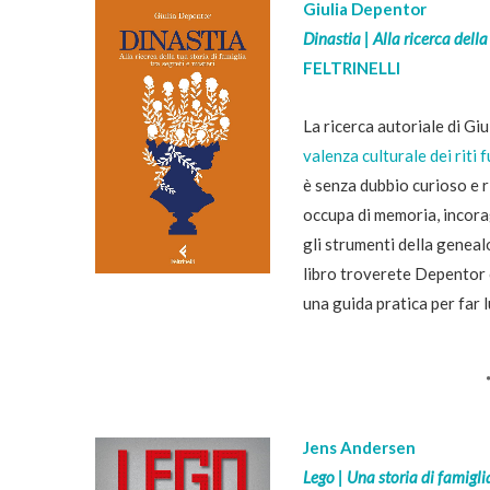
Giulia Depentor
Dinastia | Alla ricerca della
FELTRINELLI
La ricerca autoriale di Gi
valenza culturale dei riti 
è senza dubbio curioso e r
occupa di memoria, incora
gli strumenti della geneal
libro troverete Depentor 
una guida pratica per far l
Jens Andersen
Lego | Una storia di famigli