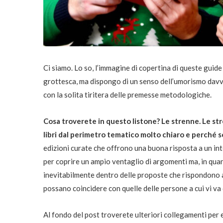
Ci siamo. Lo so, l’immagine di copertina di queste guide 
grottesca, ma dispongo di un senso dell’umorismo davv
con la solita tiritera delle premesse metodologiche.
Cosa troverete in questo listone? Le strenne.
Le st
libri dal perimetro tematico molto chiaro e perché s
edizioni curate che offrono una buona risposta a un int
per coprire un ampio ventaglio di argomenti ma, in quan
inevitabilmente dentro delle proposte che rispondono an
possano coincidere con quelle delle persone a cui vi va 
Al fondo del post troverete ulteriori collegamenti per es