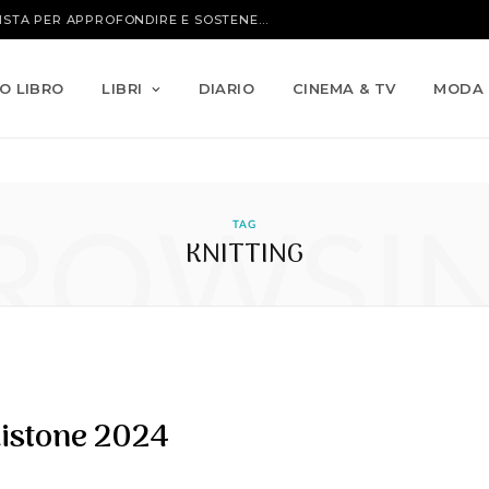
IO LIBRO
LIBRI
DIARIO
CINEMA & TV
MODA
ROWSI
TAG
KNITTING
 listone 2024