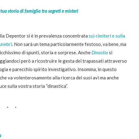
 tua storia di famiglia tra segreti e misteri
ulia Depentor si è in prevalenza concentrata
sui cimiteri e sulla
funebri
. Non sarà un tema particolarmente festoso, va bene, ma
icchissimo di spunti, storia e sorprese. Anche
Dinastia
si
ggiandoci però a ricostruire le gesta dei trapassati attraverso
ogia e parecchio spirito investigativo. Insomma, in questo
che va volenterosamente alla ricerca dei suoi avi ma anche
uce sulla vostra storia “dinastica”.
a