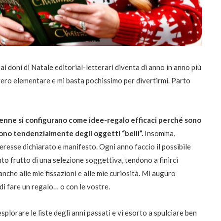
ai doni di Natale editorial-letterari diventa di anno in anno più
ero elementare e mi basta pochissimo per divertirmi. Parto
renne si configurano come idee-regalo efficaci perché sono
ono tendenzialmente degli oggetti “belli”.
Insomma,
eresse dichiarato e manifesto. Ogni anno faccio il possibile
to frutto di una selezione soggettiva, tendono a finirci
che alle mie fissazioni e alle mie curiosità. Mi auguro
di fare un regalo… o con le vostre.
plorare le liste degli anni passati e vi esorto a spulciare ben