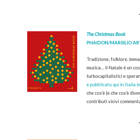
The Christmas Book
PHAIDON/MARSILIO AR
Tradizione, folklore, immag
musica… il Natale è un cos
turbocapitalistici e spera
e pubblicato qui in Italia 
che cos’è (e che cos’è dive
contributi visivi commentati