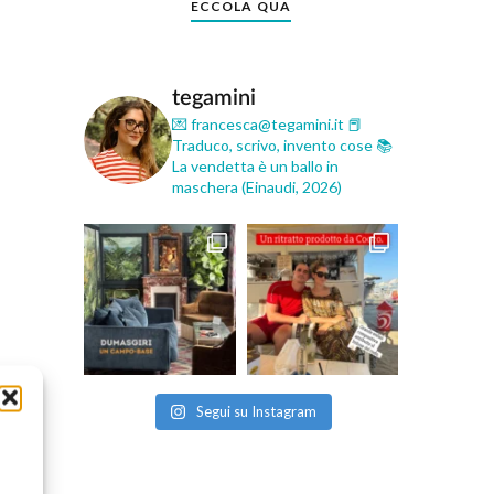
ECCOLA QUA
tegamini
💌 francesca@tegamini.it
📕
Traduco, scrivo, invento cose
📚
La vendetta è un ballo in
maschera (Einaudi, 2026)
Segui su Instagram