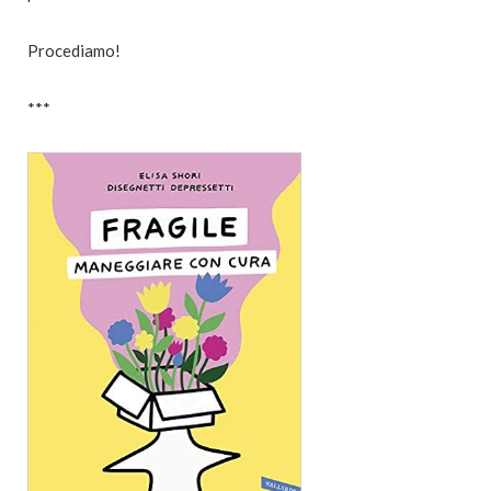
Procediamo!
***