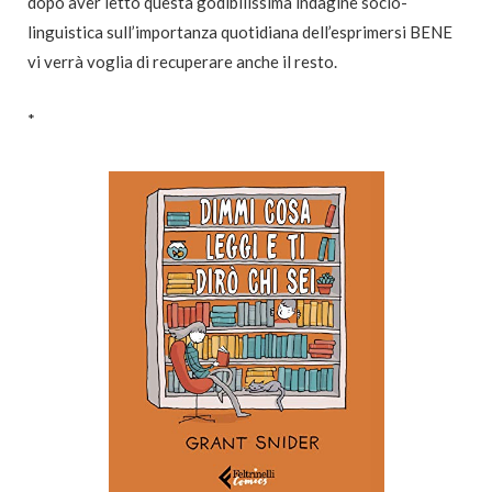
dopo aver letto questa godibilissima indagine socio-
linguistica sull’importanza quotidiana dell’esprimersi BENE
vi verrà voglia di recuperare anche il resto.
*