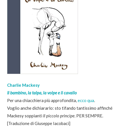
Charlie Mackesy
Il bambino, la talpa, la volpe e il cavallo
Per una chiacchiera più approfondita,
ecco qua
.
Voglio anche dichiararlo: sto tifando tantissimo affinché
Mackesy soppianti
Il piccolo principe
. PER SEMPRE.
[Traduzione di Giuseppe Iacobaci]