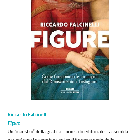
Riccardo Falcinelli
Figure
Un “maestro” della grafica – non solo editoriale – assembla
per noi questo saggione sul multiforme mondo delle