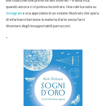
mie chiacchierone preferite dell’Internet – e della vita,
quando ancora ci si poteva incontrare. Una rubrica nata su
Instagram
e ora approdata in un volume illustrato che spera
di infarinarvi ben bene in materia d’arte senza farvi
diventare degli insopportabili parrucconi.
*