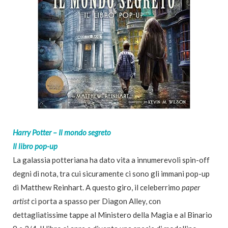
Harry Potter – Il mondo segreto
Il libro pop-up
La galassia potteriana ha dato vita a innumerevoli spin-off
degni di nota, tra cui sicuramente ci sono gli immani pop-up
di Matthew Reinhart. A questo giro, il celeberrimo
paper
artist
ci porta a spasso per Diagon Alley, con
dettagliatissime tappe al Ministero della Magia e al Binario