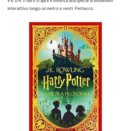
9 e 3/4. Il libro si apre e diventa una specie di modellino
interattivo lungo un metro e venti. Perbacco.