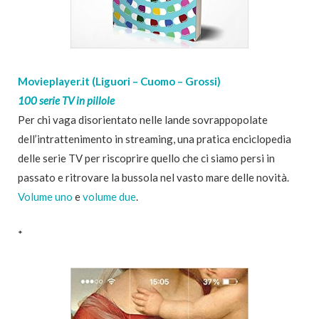
Movieplayer.it (Liguori – Cuomo – Grossi)
100 serie TV in pillole
Per chi vaga disorientato nelle lande sovrappopolate
dell’intrattenimento in streaming, una pratica enciclopedia
delle serie TV per riscoprire quello che ci siamo persi in
passato e ritrovare la bussola nel vasto mare delle novità.
Volume uno
e
volume due
.
*