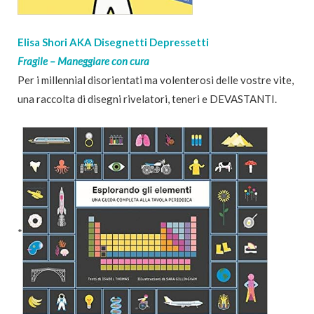
Elisa Shori AKA Disegnetti Depressetti
Fragile – Maneggiare con cura
Per i millennial disorientati ma volenterosi delle vostre vite,
una raccolta di disegni rivelatori, teneri e DEVASTANTI.
*