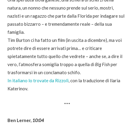
natura, un nonno che nessuno prende sul serio, mostri,
nazisti e un ragazzo che parte dalla Florida per indagare sul
passato bizzarro – e tremendamente reale – della sua
famiglia.
Tim Burton ci ha fatto un film (in uscita a dicembre), ma voi
potrete dire di essere arrivati prima… e criticare
spietatamente tutto quello che vedrete – anche se, a dire il
vero, l’atmosfera somiglia troppo a quella di
Big Fish
per
trasformarsi in un conclamato schifo.
In italiano lo trovate da Rizzoli
, con la traduzione di Ilaria
Katerinov.
***
Ben Lerner,
10:04