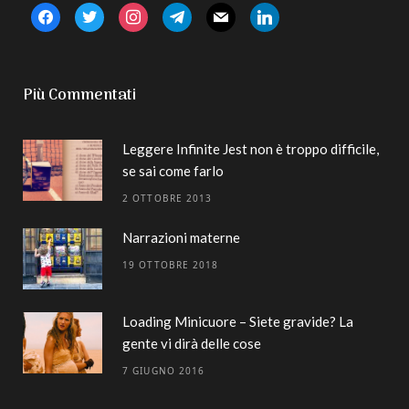
facebook
twitter
instagram
telegram
mail
linkedin
Più Commentati
Leggere Infinite Jest non è troppo difficile,
se sai come farlo
2 OTTOBRE 2013
Narrazioni materne
19 OTTOBRE 2018
Loading Minicuore – Siete gravide? La
gente vi dirà delle cose
7 GIUGNO 2016