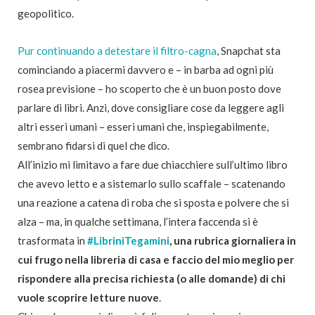
geopolitico.
Pur continuando a detestare il filtro-cagna
, Snapchat sta
cominciando a piacermi davvero e – in barba ad ogni più
rosea previsione – ho scoperto che è un buon posto dove
parlare di libri. Anzi, dove consigliare cose da leggere agli
altri esseri umani – esseri umani che, inspiegabilmente,
sembrano fidarsi di quel che dico.
All’inizio mi limitavo a fare due chiacchiere sull’ultimo libro
che avevo letto e a sistemarlo sullo scaffale – scatenando
una reazione a catena di roba che si sposta e polvere che si
alza – ma, in qualche settimana, l’intera faccenda si è
trasformata in
#LibriniTegamini
, una rubrica giornaliera in
cui frugo nella libreria di casa e faccio del mio meglio per
rispondere alla precisa richiesta (o alle domande) di chi
vuole scoprire letture nuove
.