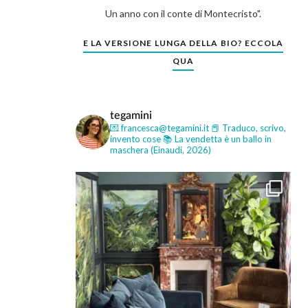
Un anno con il conte di Montecristo".
E LA VERSIONE LUNGA DELLA BIO? ECCOLA
QUA
tegamini
💌 francesca@tegamini.it
📕 Traduco, scrivo,
invento cose
📚 La vendetta è un ballo in
maschera (Einaudi, 2026)