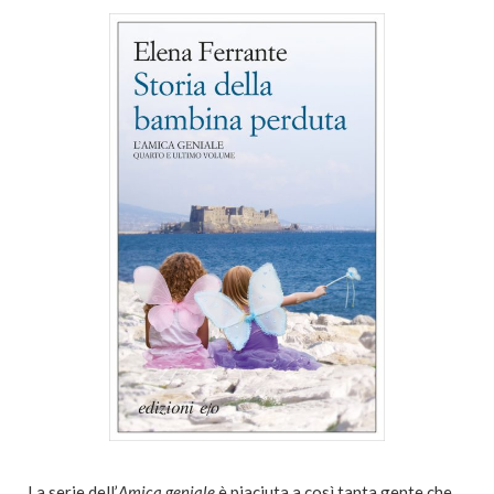
La serie dell’
Amica geniale
è piaciuta a così tanta gente che