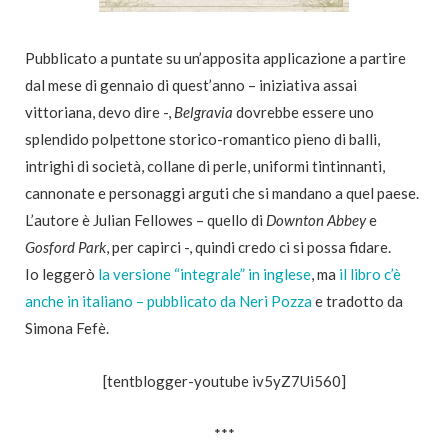
Pubblicato a puntate su un’apposita applicazione a partire
dal mese di gennaio di quest’anno – iniziativa assai
vittoriana, devo dire -,
Belgravia
dovrebbe essere uno
splendido polpettone storico-romantico pieno di balli,
intrighi di società, collane di perle, uniformi tintinnanti,
cannonate e personaggi arguti che si mandano a quel paese.
L’autore è Julian Fellowes – quello di
Downton Abbey
e
Gosford Park
, per capirci -, quindi credo ci si possa fidare.
Io leggerò
la versione “integrale” in inglese
, ma
il libro c’è
anche in italiano – pubblicato da Neri Pozza
e tradotto da
Simona Fefè.
[tentblogger-youtube iv5yZ7Ui560]
***