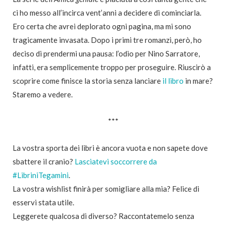
ci ho messo all’incirca vent’anni a decidere di cominciarla.
Ero certa che avrei deplorato ogni pagina, ma mi sono
tragicamente invasata. Dopo i primi tre romanzi, però, ho
deciso di prendermi una pausa: l’odio per Nino Sarratore,
infatti, era semplicemente troppo per proseguire. Riuscirò a
scoprire come finisce la storia senza lanciare
il libro
in mare?
Staremo a vedere.
***
La vostra sporta dei libri è ancora vuota e non sapete dove
sbattere il cranio?
Lasciatevi soccorrere da
#LibriniTegamini
.
La vostra wishlist finirà per somigliare alla mia? Felice di
esservi stata utile.
Leggerete qualcosa di diverso? Raccontatemelo senza