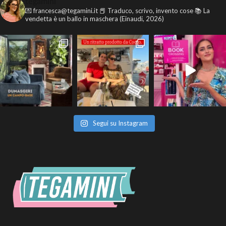
tegamini
💌 francesca@tegamini.it
📕 Traduco, scrivo, invento cose
📚 La
vendetta è un ballo in maschera (Einaudi, 2026)
Segui su Instagram