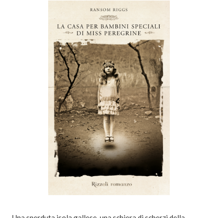
Una sperduta isola gallese, una schiera di scherzi della