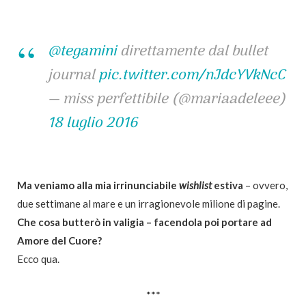
@tegamini
direttamente dal bullet
journal
pic.twitter.com/nJdcYVkNcC
— miss perfettibile (@mariaadeleee)
18 luglio 2016
Ma veniamo alla mia irrinunciabile
wishlist
estiva
– ovvero,
due settimane al mare e un irragionevole milione di pagine.
Che cosa butterò in valigia – facendola poi portare ad
Amore del Cuore?
Ecco qua.
***