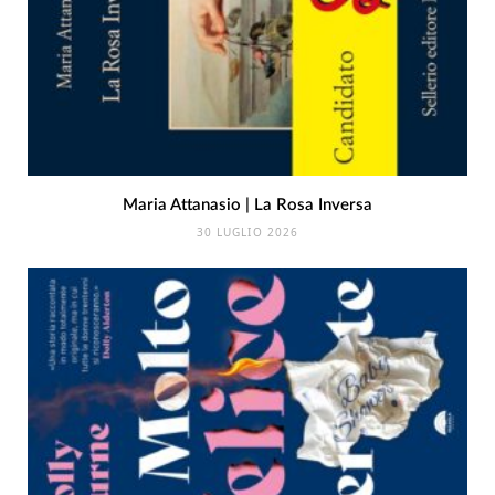
Maria Attanasio | La Rosa Inversa
30 LUGLIO 2026