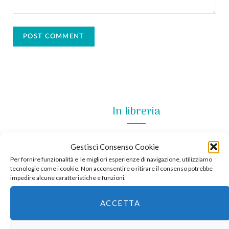
In libreria
Gestisci Consenso Cookie
Per fornire funzionalità e le migliori esperienze di navigazione, utilizziamo
tecnologie come i cookie. Non acconsentire o ritirare il consenso potrebbe
impedire alcune caratteristiche e funzioni.
ACCETTA