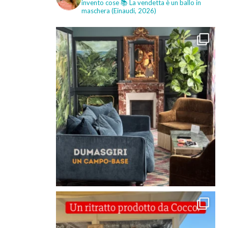
invento cose
📚 La vendetta è un ballo in
maschera (Einaudi, 2026)