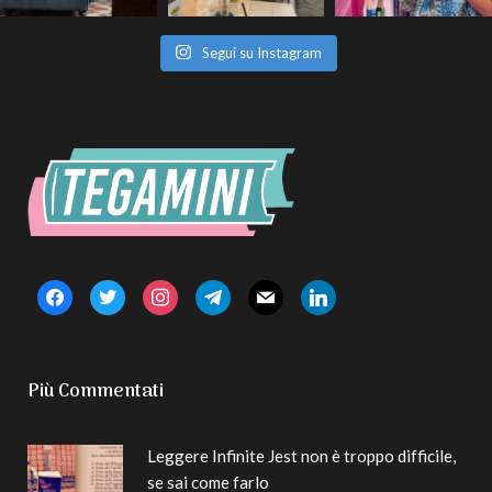
Segui su Instagram
facebook
twitter
instagram
telegram
mail
linkedin
Più Commentati
Leggere Infinite Jest non è troppo difficile,
se sai come farlo