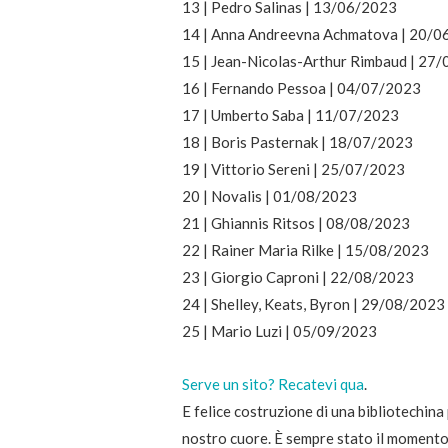
13 | Pedro Salinas | 13/06/2023
14 | Anna Andreevna Achmatova | 20/
15 | Jean-Nicolas-Arthur Rimbaud | 27
16 | Fernando Pessoa | 04/07/2023
17 | Umberto Saba | 11/07/2023
18 | Boris Pasternak | 18/07/2023
19 | Vittorio Sereni | 25/07/2023
20 | Novalis | 01/08/2023
21 | Ghiannis Ritsos | 08/08/2023
22 | Rainer Maria Rilke | 15/08/2023
23 | Giorgio Caproni | 22/08/2023
24 | Shelley, Keats, Byron | 29/08/2023
25 | Mario Luzi | 05/09/2023
Serve un sito? Recatevi qua
.
E felice costruzione di una bibliotechina p
nostro cuore. È sempre stato il moment