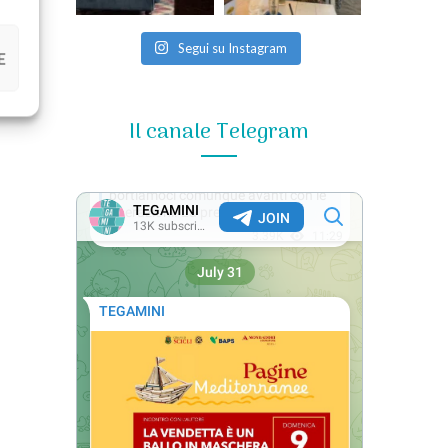
Segui su Instagram
E
Il canale Telegram