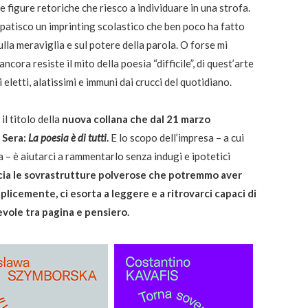
le figure retoriche che riesco a individuare in una strofa.
patisco un imprinting scolastico che ben poco ha fatto
ulla meraviglia e sul potere della parola. O forse mi
ncora resiste il mito della poesia “difficile”, di quest’arte
 eletti, alatissimi e immuni dai crucci del quotidiano.
il titolo della
nuova collana che dal 21 marzo
a Sera:
La poesia è di tutti
.
E lo scopo dell’impresa – a cui
 – è aiutarci a rammentarlo senza indugi e ipotetici
ccia le sovrastrutture polverose che potremmo aver
icemente, ci esorta a leggere e a ritrovarci capaci di
vole tra pagina e pensiero.