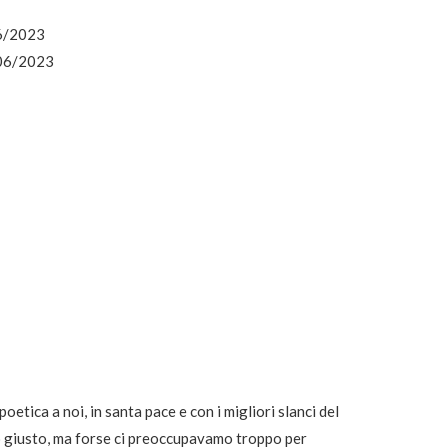
06/2023
/06/2023
oetica a noi, in santa pace e con i migliori slanci del
o giusto, ma forse ci preoccupavamo troppo per