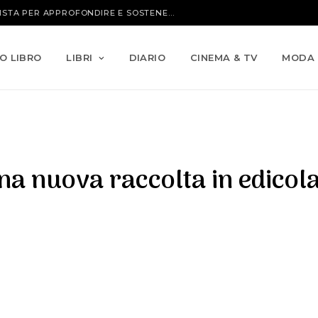
IO LIBRO
LIBRI
DIARIO
CINEMA & TV
MODA
 una nuova raccolta in edicola