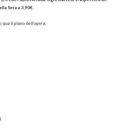
ella Sera a 3,90€
.
co qua il piano dell’opera:
3