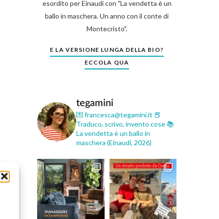
esordito per Einaudi con "La vendetta è un
ballo in maschera. Un anno con il conte di
Montecristo".
E LA VERSIONE LUNGA DELLA BIO?
ECCOLA QUA
tegamini
💌 francesca@tegamini.it
📕
Traduco, scrivo, invento cose
📚
La vendetta è un ballo in
maschera (Einaudi, 2026)