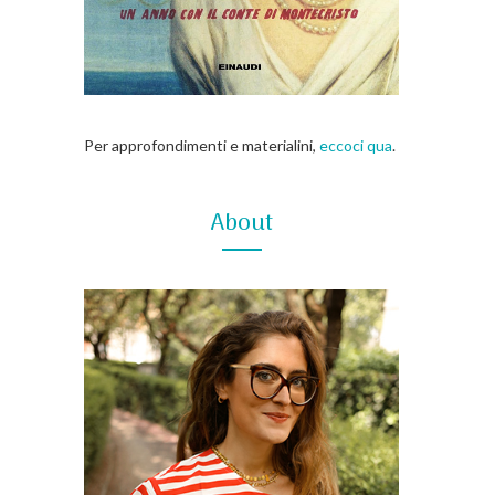
Per approfondimenti e materialini,
eccoci qua
.
About