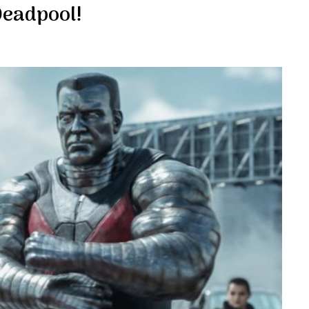
Deadpool!