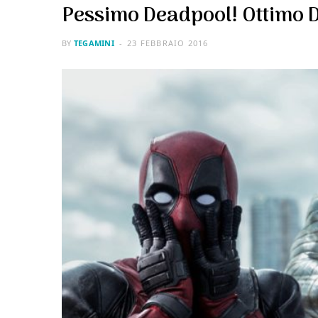
Pessimo Deadpool! Ottimo 
BY
TEGAMINI
23 FEBBRAIO 2016