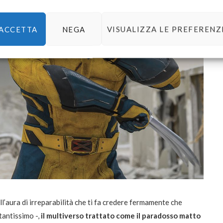
ACCETTA
NEGA
VISUALIZZA LE PREFERENZ
ll’aura di irreparabilità che ti fa credere fermamente che
tantissimo -,
il multiverso trattato come il paradosso matto