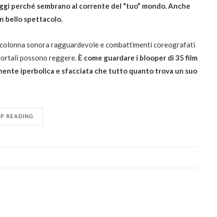
naggi perché sembrano al corrente del “tuo” mondo. Anche
n bello spettacolo.
na colonna sonora ragguardevole e combattimenti coreografati
mortali possono reggere.
È come guardare i blooper di 35 film
lmente iperbolica e sfacciata che tutto quanto trova un suo
EP READING