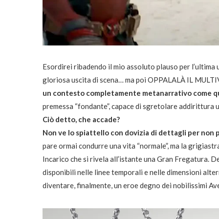
Esordirei ribadendo il mio assoluto plauso per l’ultima
gloriosa uscita di scena… ma poi OPPALALÀ IL MUL
un contesto completamente metanarrativo come qu
premessa “fondante”, capace di sgretolare addirittura 
Ciò detto, che accade?
Non ve lo spiattello con dovizia di dettagli per non
pare ormai condurre una vita “normale”, ma la grigiast
Incarico che si rivela all’istante una Gran Fregatura. D
disponibili nelle linee temporali e nelle dimensioni alte
diventare, finalmente, un eroe degno dei nobilissimi Av