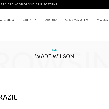
IO LIBRO
LIBRI
DIARIO
CINEMA & TV
MODA
ROWSI
TAG
WADE WILSON
RAZIE