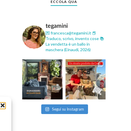
ECCOLA QUA
tegamini
💌 francesca@tegamini.it
📕
Traduco, scrivo, invento cose
📚
La vendetta è un ballo in
maschera (Einaudi, 2026)
Segui su Instagram