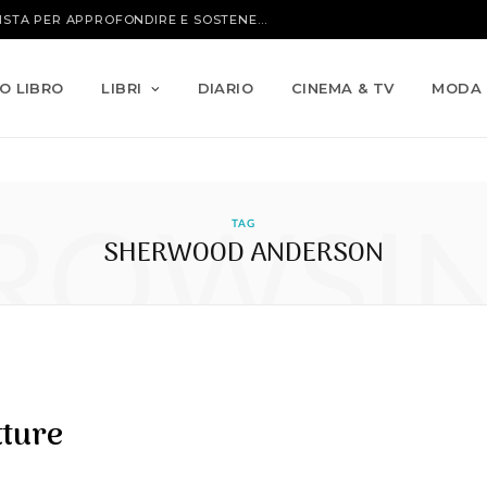
IO LIBRO
LIBRI
DIARIO
CINEMA & TV
MODA
ROWSI
TAG
SHERWOOD ANDERSON
tture