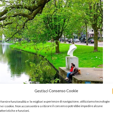
Gestisci Consenso Cookie
 fornire funzionalità e le migliori esperienze di navigazione, utilizziamo tecnologie
e i cookie. Non acconsentire o ritirare il consenso potrebbe impedire alcune
atteristiche e funzioni.