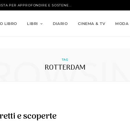
IO LIBRO
LIBRI
DIARIO
CINEMA & TV
MODA
ROWSI
TAG
ROTTERDAM
etti e scoperte