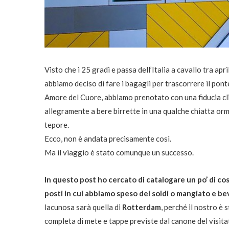
Visto che i 25 gradi e passa dell’Italia a cavallo tra 
abbiamo deciso di fare i bagagli per trascorrere il pon
Amore del Cuore, abbiamo prenotato con una fiducia cli
allegramente a bere birrette in una qualche chiatta orm
tepore.
Ecco, non è andata precisamente così.
Ma il viaggio è stato comunque un successo.
In questo post ho cercato di catalogare un po’ di cos
posti in cui abbiamo speso dei soldi o mangiato e b
lacunosa sarà quella di
Rotterdam
, perché il nostro è 
completa di mete e tappe previste dal canone del visitat