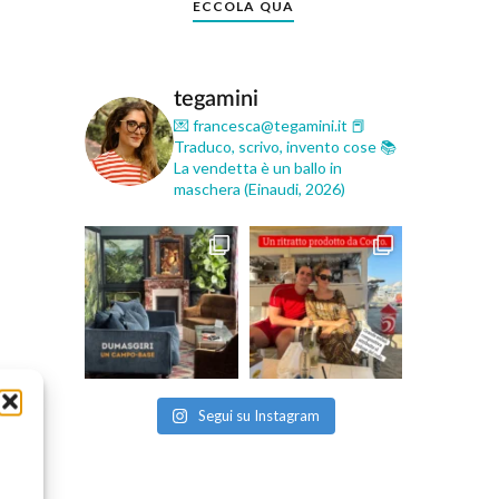
ECCOLA QUA
tegamini
💌 francesca@tegamini.it
📕
Traduco, scrivo, invento cose
📚
La vendetta è un ballo in
maschera (Einaudi, 2026)
Segui su Instagram