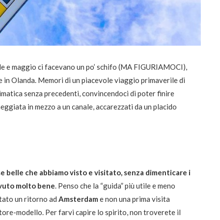
aprile e maggio ci facevano un po’ schifo (MA FIGURIAMOCI),
te in Olanda. Memori di un piacevole viaggio primaverile di
matica senza precedenti, convincendoci di poter finire
eggiata in mezzo a un canale, accarezzati da un placido
e belle che abbiamo visto e visitato, senza dimenticare i
evuto molto bene
. Penso che la “guida” più utile e meno
stato un ritorno ad
Amsterdam
e non una prima visita
ore-modello. Per farvi capire lo spirito, non troverete il