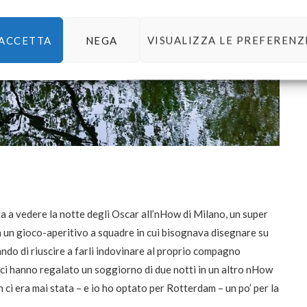
ACCETTA
NEGA
VISUALIZZA LE PREFERENZ
a a vedere la notte degli Oscar all’nHow di Milano, un super
a un gioco-aperitivo a squadre in cui bisognava disegnare su
erando di riuscire a farli indovinare al proprio compagno
ci hanno regalato un soggiorno di due notti in un altro nHow
 ci era mai stata – e io ho optato per Rotterdam – un po’ per la