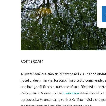
ROTTERDAM
A Rotterdam ci siamo finiti perché nel 2017 sono andat
hotel di design in via Tortona. Il progetto comprendev
una lavagna il titolo di numerosi film difficilissimi, sp
d’avventura. Niente, io e la
Francesca
abbiamo vinto. E 
europeo. La Francesca ha scelto Berlino – visto che non
medesima ragione, ma sapendone molto meno.