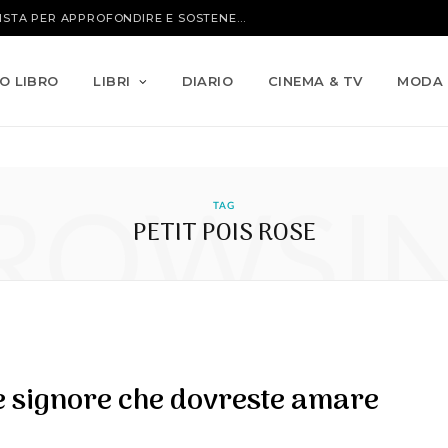
IO LIBRO
LIBRI
DIARIO
CINEMA & TV
MODA
ROWSI
TAG
PETIT POIS ROSE
e signore che dovreste amare