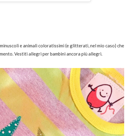
minuscoli e animali coloratissimi (e glitterati, nel mio caso) che
ento. Vestiti allegri per bambini ancora più allegri.