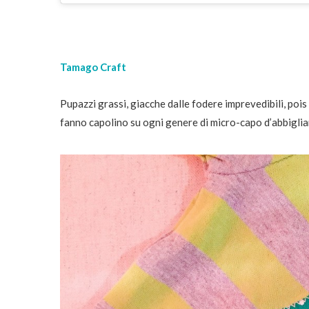
Tamago Craft
Pupazzi grassi, giacche dalle fodere imprevedibili, pois 
fanno capolino su ogni genere di micro-capo d’abbigliam