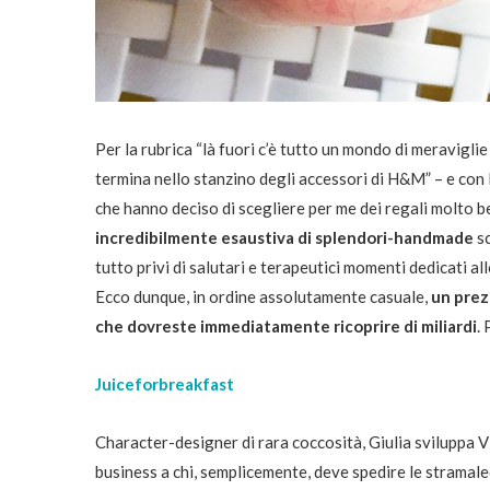
Per la rubrica “là fuori c’è tutto un mondo di meravigli
termina nello stanzino degli accessori di H&M” – e con
che hanno deciso di scegliere per me dei regali molto be
incredibilmente esaustiva di splendori-handmade
sc
tutto privi di salutari e terapeutici momenti dedicati al
Ecco dunque, in ordine assolutamente casuale,
un prez
che dovreste immediatamente ricoprire di miliardi
.
Juiceforbreakfast
Character-designer di rara coccosità, Giulia sviluppa 
business a chi, semplicemente, deve spedire le stramal