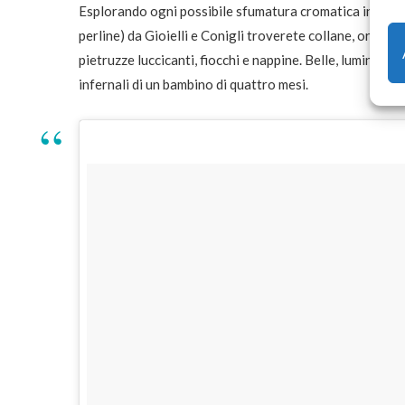
Esplorando ogni possibile sfumatura cromatica inventat
perline) da Gioielli e Conigli troverete collane, orecchin
pietruzze luccicanti, fiocchi e nappine. Belle, luminose,
infernali di un bambino di quattro mesi.