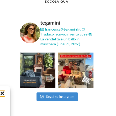
ECCOLA QUA
tegamini
💌 francesca@tegamini.it
📕
Traduco, scrivo, invento cose
📚
La vendetta è un ballo in
maschera (Einaudi, 2026)
Segui su Instagram