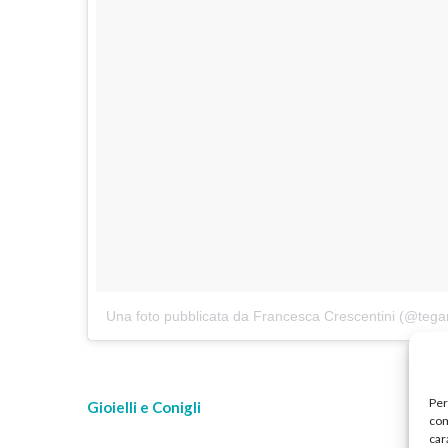
Una foto pubblicata da Francesca Crescentini (@tega
Per
Gioielli e Conigli
com
car