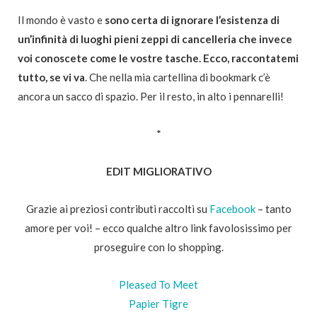
Il mondo è vasto e
sono certa di ignorare l’esistenza di
un’infinità di luoghi pieni zeppi di cancelleria che invece
voi conoscete come le vostre tasche. Ecco, raccontatemi
tutto, se vi va
. Che nella mia cartellina di bookmark c’è
ancora un sacco di spazio. Per il resto, in alto i pennarelli!
*
EDIT MIGLIORATIVO
Grazie ai preziosi contributi raccolti su
Facebook
– tanto
amore per voi! – ecco qualche altro link favolosissimo per
proseguire con lo shopping.
Pleased To Meet
Papier Tigre