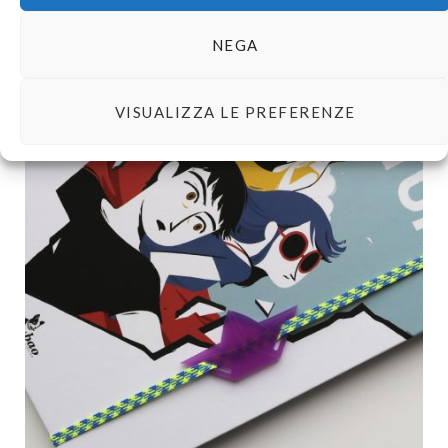
Paperchase c’è. E finalmente hanno deciso di spedire in tutto
il mondo.
NEGA
*
VISUALIZZA LE PREFERENZE