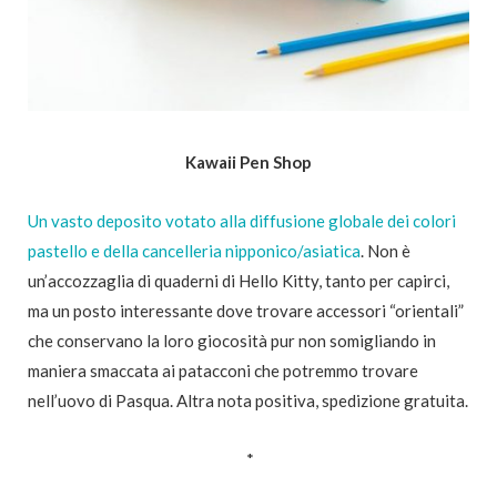
Kawaii Pen Shop
Un vasto deposito votato alla diffusione globale dei colori
pastello e della cancelleria nipponico/asiatica
. Non è
un’accozzaglia di quaderni di Hello Kitty, tanto per capirci,
ma un posto interessante dove trovare accessori “orientali”
che conservano la loro giocosità pur non somigliando in
maniera smaccata ai patacconi che potremmo trovare
nell’uovo di Pasqua. Altra nota positiva, spedizione gratuita.
*