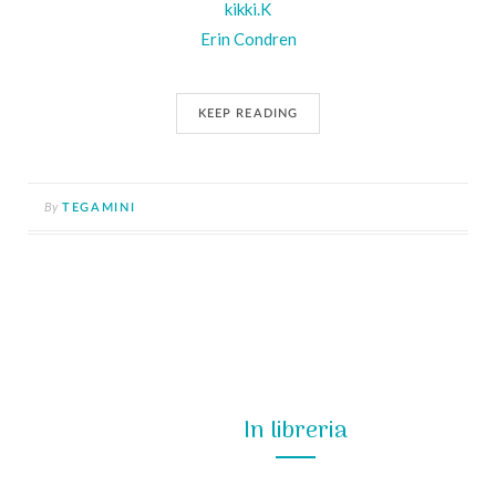
kikki.K
Erin Condren
KEEP READING
By
TEGAMINI
In libreria