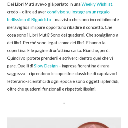
Dei
Libri Muti
avevo già parlato in una
Weekly Wishlist
,
credo – oltre ad aver
condiviso su Instagram un regalo
bellissimo di Rigadritto
-, ma visto che sono incredibilmente
meravigliosi mi pare opportuno ribadire il concetto. Che
cosa sono i Libri Muti? Sono dei quaderni. Che somigliano a
dei libri. Perché sono legati come dei libri. E hanno la
copertina. E le pagine di un’ottima carta. Bianche, però.
Quindi voi potete prenderli e scriverci dentro quel che vi
pare. Quelli di
Slow Design
– impresa fiorentina di rara
saggezza – riprendono le copertine classiche di capolavori
letterario-scientifici di ogni epoca e sono oggetti splendidi,
oltre che quaderni funzionali e rispettabilissimi.
*