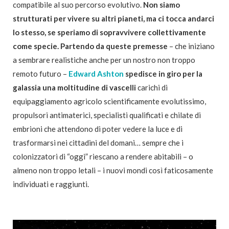
compatibile al suo percorso evolutivo.
Non siamo
strutturati per vivere su altri pianeti, ma ci tocca andarci
lo stesso, se speriamo di sopravvivere collettivamente
come specie. Partendo da queste premesse
– che iniziano
a sembrare realistiche anche per un nostro non troppo
remoto futuro –
Edward Ashton
spedisce in giro per la
galassia una moltitudine di vascelli
carichi di
equipaggiamento agricolo scientificamente evolutissimo,
propulsori antimaterici, specialisti qualificati e chilate di
embrioni che attendono di poter vedere la luce e di
trasformarsi nei cittadini del domani… sempre che i
colonizzatori di “oggi” riescano a rendere abitabili – o
almeno non troppo letali – i nuovi mondi così faticosamente
individuati e raggiunti.