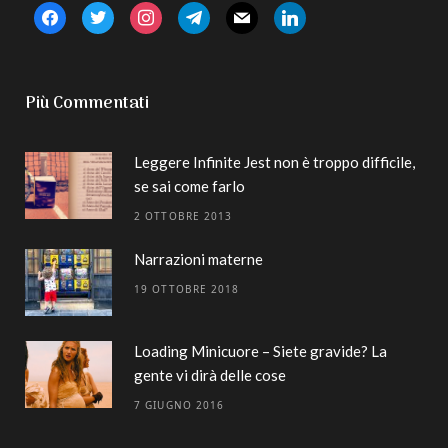
facebook
twitter
instagram
telegram
mail
linkedin
Più Commentati
Leggere Infinite Jest non è troppo difficile,
se sai come farlo
2 OTTOBRE 2013
Narrazioni materne
19 OTTOBRE 2018
Loading Minicuore – Siete gravide? La
gente vi dirà delle cose
7 GIUGNO 2016