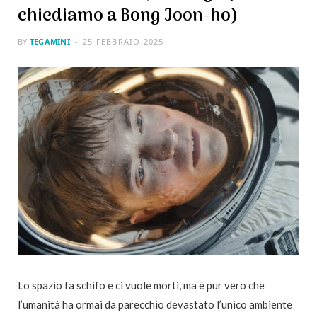
chiediamo a Bong Joon-ho)
BY
TEGAMINI
25 FEBBRAIO 2025
Lo spazio fa schifo e ci vuole morti, ma è pur vero che
l’umanità ha ormai da parecchio devastato l’unico ambiente