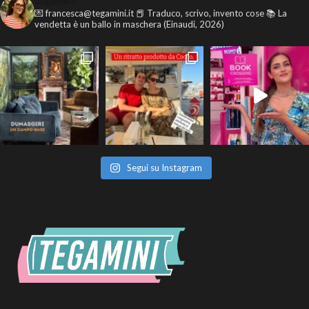
tegamini
💌 francesca@tegamini.it
📕 Traduco, scrivo, invento cose
📚 La
vendetta è un ballo in maschera (Einaudi, 2026)
Segui su Instagram