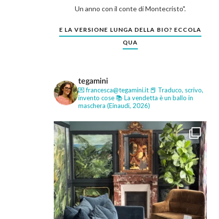
Un anno con il conte di Montecristo".
E LA VERSIONE LUNGA DELLA BIO? ECCOLA
QUA
tegamini
💌 francesca@tegamini.it
📕 Traduco, scrivo,
invento cose
📚 La vendetta è un ballo in
maschera (Einaudi, 2026)