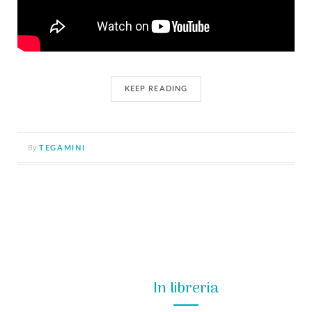
KEEP READING
By
TEGAMINI
In libreria