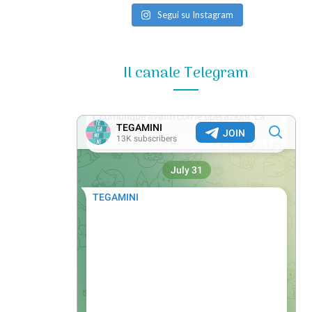
Segui su Instagram
Il canale Telegram